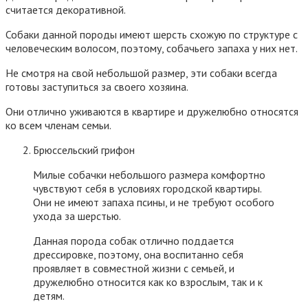
считается декоративной.
Собаки данной породы имеют шерсть схожую по структуре с
человеческим волосом, поэтому, собачьего запаха у них нет.
Не смотря на свой небольшой размер, эти собаки всегда
готовы заступиться за своего хозяина.
Они отлично уживаются в квартире и дружелюбно относятся
ко всем членам семьи.
Брюссельский грифон
Милые собачки небольшого размера комфортно
чувствуют себя в условиях городской квартиры.
Они не имеют запаха псины, и не требуют особого
ухода за шерстью.
Данная порода собак отлично поддается
дрессировке, поэтому, она воспитанно себя
проявляет в совместной жизни с семьей, и
дружелюбно относится как ко взрослым, так и к
детям.