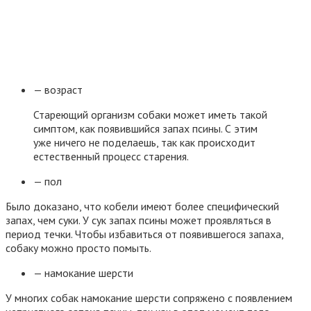
— возраст
Стареющий организм собаки может иметь такой
симптом, как появившийся запах псины. С этим
уже ничего не поделаешь, так как происходит
естественный процесс старения.
— пол
Было доказано, что кобели имеют более специфический
запах, чем суки. У сук запах псины может проявляться в
период течки. Чтобы избавиться от появившегося запаха,
собаку можно просто помыть.
— намокание шерсти
У многих собак намокание шерсти сопряжено с появлением