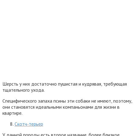
Шерсть у них достаточно пушистая и кудрявая, требующая
тщательного ухода.
Специфического запаха псины эти собаки не имеют, поэтому,
они становятся идеальными компаньонами для жизни в
квартире.
Скотч-терьер
У данной породы есть второе название, более близкое