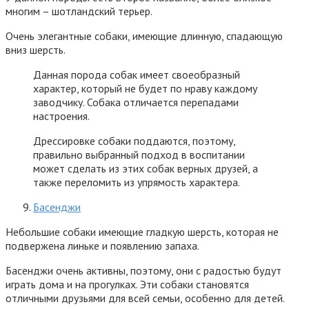
многим – шотландский терьер.
Очень элегантные собаки, имеющие длинную, спадающую
вниз шерсть.
Данная порода собак имеет своеобразный
характер, который не будет по нраву каждому
заводчику. Собака отличается перепадами
настроения.
Дрессировке собаки поддаются, поэтому,
правильно выбранный подход в воспитании
может сделать из этих собак верных друзей, а
также переломить из упрямость характера.
Басенджи
Небольшие собаки имеющие гладкую шерсть, которая не
подвержена линьке и появлению запаха.
Басенджи очень активны, поэтому, они с радостью будут
играть дома и на прогулках. Эти собаки становятся
отличными друзьями для всей семьи, особенно для детей.