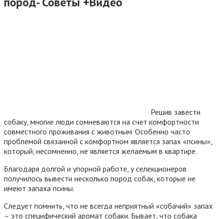
пород- Советы +Видео
Решив завести
собаку, многие люди сомневаются на счет комфортности
совместного проживания с животным. Особенно часто
проблемой связанной с комфортном является запах «псины»,
который, несомненно, не является желаемым в квартире.
Благодаря долгой и упорной работе, у селекционеров
получилось вывести несколько пород собак, которые не
имеют запаха псины.
Следует помнить, что не всегда неприятный «собачий» запах
– это специфический аромат собаки. Бывает, что собака