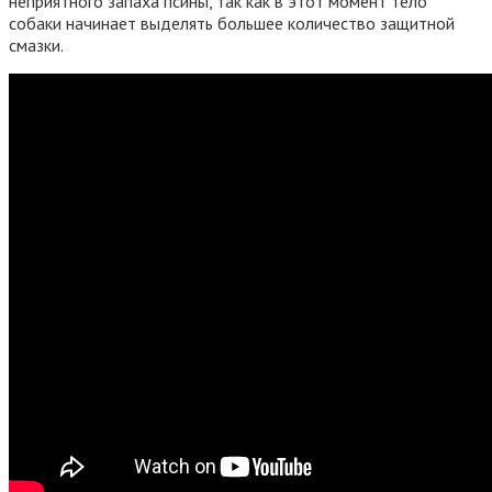
неприятного запаха псины, так как в этот момент тело
собаки начинает выделять большее количество защитной
смазки.