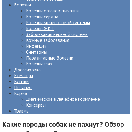
Болезни
Болезни органов дыхания
Болезни сердца
Болезни мочеполовой системы
Болезни ЖКТ
Заболевания нервной системы
Кожные заболевания
Инфекции
Симптомы
Паразитарные болезни
Болезни глаз
Дрессировка
Команды
Клички
Питание
Корма
Диетическое и лечебное кормление
Консервы
Травмы
Какие породы собак не пахнут? Обзор