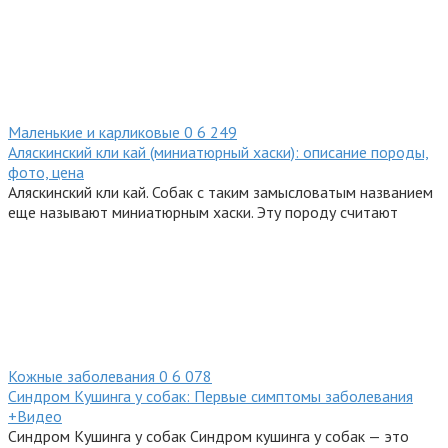
Маленькие и карликовые
0
6 249
Аляскинский кли кай (миниатюрный хаски): описание породы,
фото, цена
Аляскинский кли кай. Собак с таким замысловатым названием
еще называют миниатюрным хаски. Эту породу считают
Кожные заболевания
0
6 078
Синдром Кушинга у собак: Первые симптомы заболевания
+Видео
Синдром Кушинга у собак Синдром кушинга у собак — это