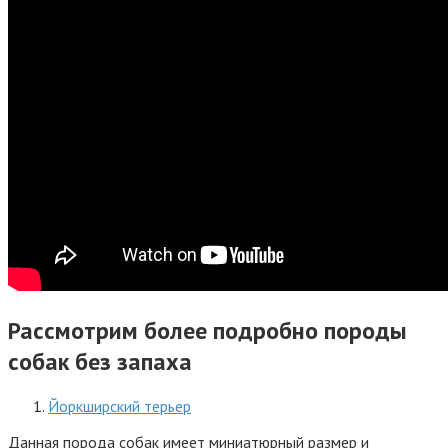
Рассмотрим более подробно породы
собак без запаха
Йоркширский терьер
Данная порода собак имеет миниатюрный размер и