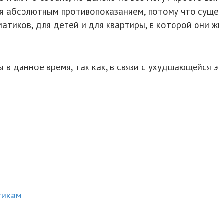
ся абсолютным противопоказанием, потому что суще
атиков, для детей и для квартиры, в которой они ж
в данное время, так как, в связи с ухудшающейся э
гикам