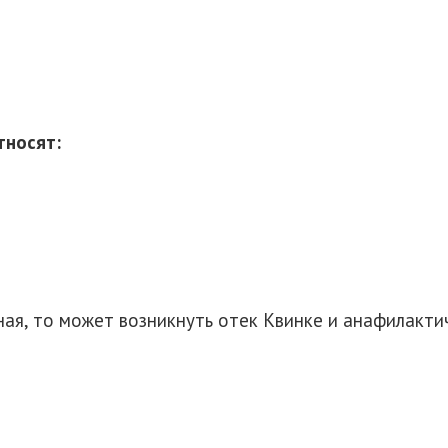
тносят:
ьная, то может возникнуть отек Квинке и анафилакти