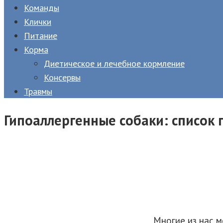
Команды
Клички
Питание
Корма
Диетическое и лечебное кормление
Консервы
Травмы
Гипоаллергенные собаки: список 
Многие из нас м