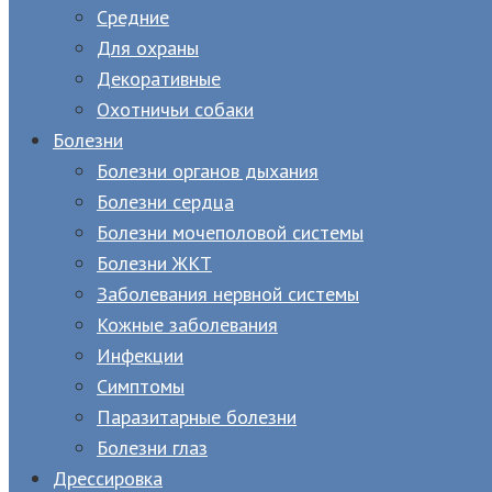
Средние
Для охраны
Декоративные
Охотничьи собаки
Болезни
Болезни органов дыхания
Болезни сердца
Болезни мочеполовой системы
Болезни ЖКТ
Заболевания нервной системы
Кожные заболевания
Инфекции
Симптомы
Паразитарные болезни
Болезни глаз
Дрессировка