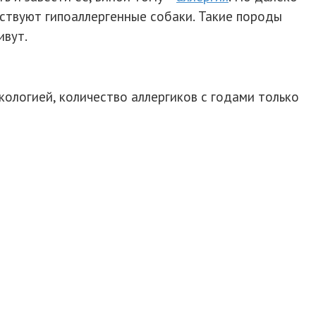
ствуют гипоаллергенные собаки. Такие породы
ивут.
кологией, количество аллергиков с годами только