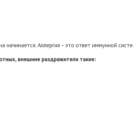
на начинается. Аллергия – это ответ иммунной сист
отных, внешние раздражители такие: