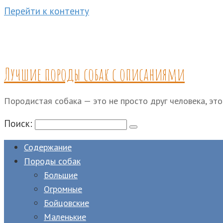
Перейти к контенту
Лучшие породы собак с описаниями
Породистая собака — это не просто друг человека, это
Поиск:
Содержание
Породы собак
Большие
Огромные
Бойцовские
Маленькие