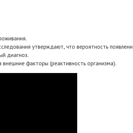
роживания.
следования утверждают, что вероятность появления
ый диагноз.
а внешние факторы (реактивность организма).