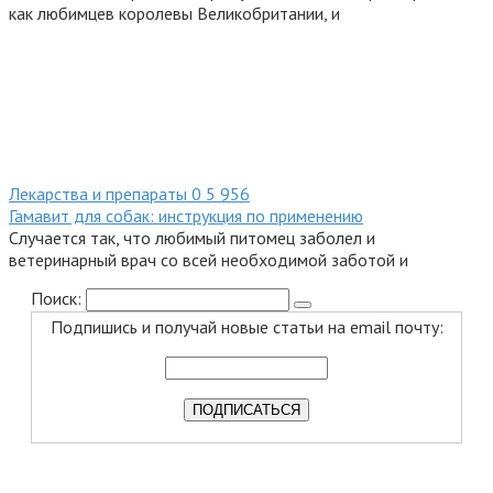
как любимцев королевы Великобритании, и
Лекарства и препараты
0
5 956
Гамавит для собак: инструкция по применению
Случается так, что любимый питомец заболел и
ветеринарный врач со всей необходимой заботой и
Поиск:
Подпишись и получай новые статьи на email почту: