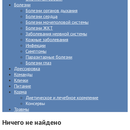
Болезни
Болезни органов дыхания
Болезни сердца
Болезни мочеполовой системы
Болезни ЖКТ
Заболевания нервной системы
Кожные заболевания
Инфекции
Симптомы
Паразитарные болезни
Болезни глаз
Дрессировка
Команды
Клички
Питание
Корма
Диетическое и лечебное кормление
Консервы
Травмы
Ничего не найдено