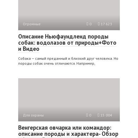
Огромные
0
17 623
Описание Ньюфаундленд породы
собак: водолазов от природы+Фото
и Видео
Собака — самый преданный и близкий друг человека. Но
породы собак очень отличаются. Например,
Для охраны
0
15 004
Венгерская овчарка или командор:
описание породы и характера- Обзор