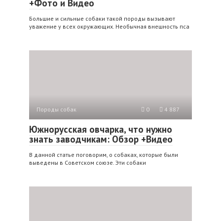
+Фото и Видео
Большие и сильные собаки такой породы вызывают
уважение у всех окружающих. Необычная внешность пса
Породы собак
0
4 887
Южнорусская овчарка, что нужно
знать заводчикам: Обзор +Видео
В данной статье поговорим, о собаках, которые были
выведены в Советском союзе. Эти собаки