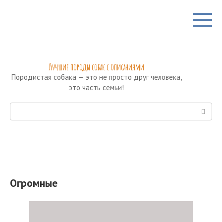
Перейти
к
контенту
Лучшие породы собак с описаниями
Породистая собака — это не просто друг человека,
это часть семьи!
Поиск:
Огромные