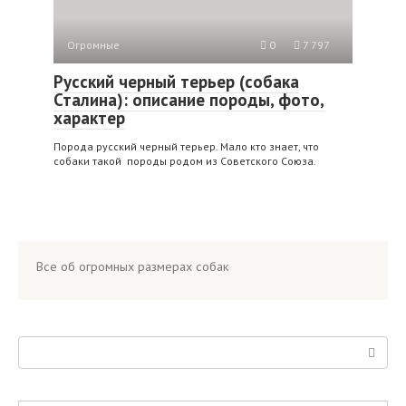
Огромные
0
7 797
Русский черный терьер (собака
Сталина): описание породы, фото,
характер
Порода русский черный терьер. Мало кто знает, что
собаки такой породы родом из Советского Союза.
Все об огромных размерах собак
Поиск: