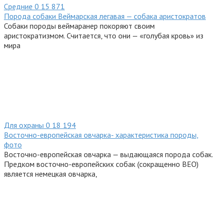
Средние
0
15 871
Порода собаки Веймарская легавая — собака аристократов
Собаки породы веймаранер покоряют своим
аристократизмом. Считается, что они — «голубая кровь» из
мира
Для охраны
0
18 194
Восточно-европейская овчарка- характеристика породы,
фото
Восточно-европейская овчарка — выдающаяся порода собак.
Предком восточно-европейских собак (сокращенно ВЕО)
является немецкая овчарка,