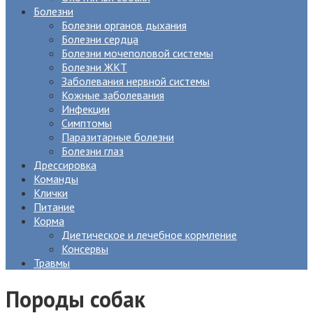
Болезни
Болезни органов дыхания
Болезни сердца
Болезни мочеполовой системы
Болезни ЖКТ
Заболевания нервной системы
Кожные заболевания
Инфекции
Симптомы
Паразитарные болезни
Болезни глаз
Дрессировка
Команды
Клички
Питание
Корма
Диетическое и лечебное кормление
Консервы
Травмы
Породы собак