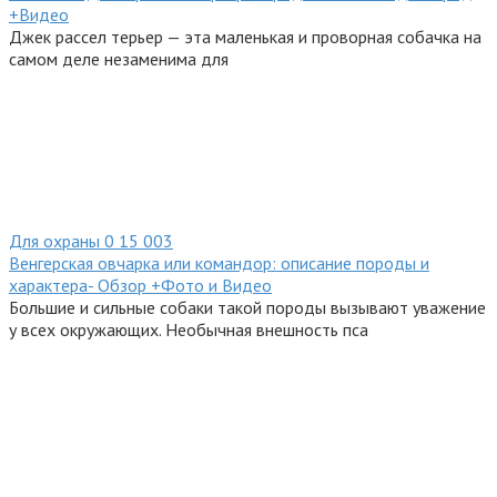
+Видео
Джек рассел терьер — эта маленькая и проворная собачка на
самом деле незаменима для
Для охраны
0
15 003
Венгерская овчарка или командор: описание породы и
характера- Обзор +Фото и Видео
Большие и сильные собаки такой породы вызывают уважение
у всех окружающих. Необычная внешность пса