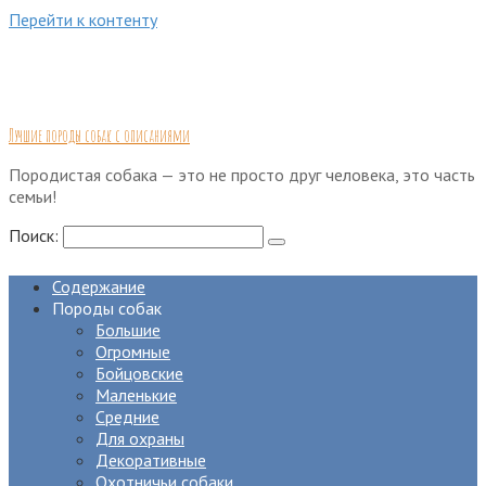
Перейти к контенту
Лучшие породы собак с описаниями
Породистая собака — это не просто друг человека, это часть
семьи!
Поиск:
Содержание
Породы собак
Большие
Огромные
Бойцовские
Маленькие
Средние
Для охраны
Декоративные
Охотничьи собаки