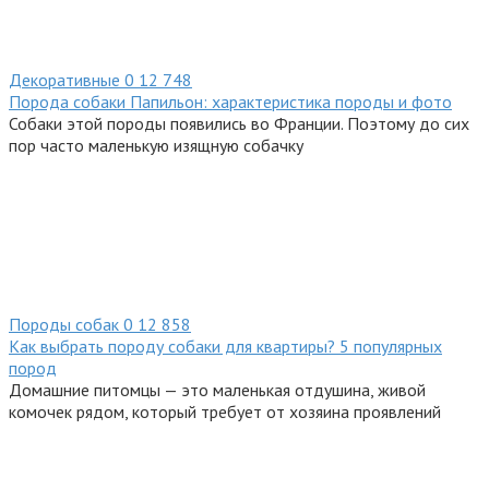
Декоративные
0
12 748
Порода собаки Папильон: характеристика породы и фото
Собаки этой породы появились во Франции. Поэтому до сих
пор часто маленькую изящную собачку
Породы собак
0
12 858
Как выбрать породу собаки для квартиры? 5 популярных
пород
Домашние питомцы — это маленькая отдушина, живой
комочек рядом, который требует от хозяина проявлений