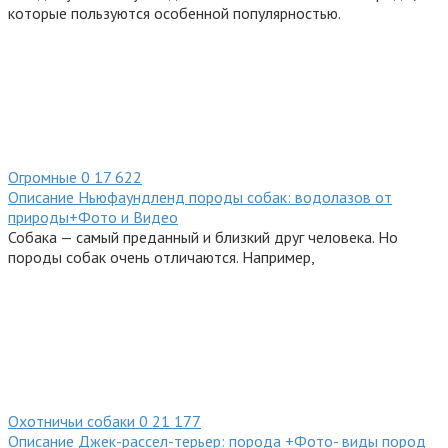
которые пользуются особенной популярностью.
Огромные
0
17 622
Описание Ньюфаундленд породы собак: водолазов от
природы+Фото и Видео
Собака — самый преданный и близкий друг человека. Но
породы собак очень отличаются. Например,
Охотничьи собаки
0
21 177
Описание Джек-рассел-терьер: порода +Фото- виды пород