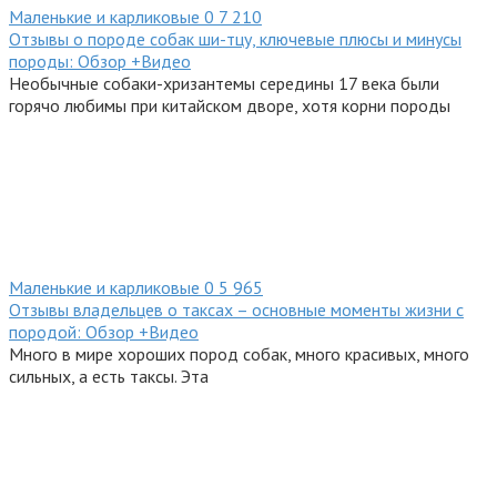
Маленькие и карликовые
0
7 210
Отзывы о породе собак ши-тцу, ключевые плюсы и минусы
породы: Обзор +Видео
Необычные собаки-хризантемы середины 17 века были
горячо любимы при китайском дворе, хотя корни породы
Маленькие и карликовые
0
5 965
Отзывы владельцев о таксах – основные моменты жизни с
породой: Обзор +Видео
Много в мире хороших пород собак, много красивых, много
сильных, а есть таксы. Эта