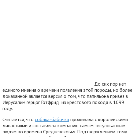
До сих пор нет
единого мнения о времени появления этой породы, но более
доказанной является версия о том, что папильона привез в
Иерусалим герцог Готфрид из крестового похода в 1099
году.
Считается, что
собака-бабочка
проживала с королевскими
династиями и составляла компанию самым титулованным
людям во времена Средневековья. Подтверждением тому