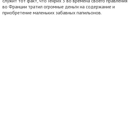
служит тот факт, что Генрих 3 во времена своего правления
во Франции тратил огромные деньги на содержание и
приобретение маленьких забавных папильонов.