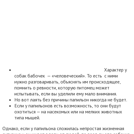
Характер у
собак бабочек — «человеческий». То есть с ними
нужно разговаривать, объяснять им происходящее,
помнить о ревности, которую питомец может
испытывать, если вы уделили ему мало внимания.
Но вот лаять без причины папильон никогда не будет.
Если у папильонов есть возможность, то они будут
охотиться — на насекомых или на мелких животных
типа мышей.
Однако, если у папильона сложилась непростая жизненная