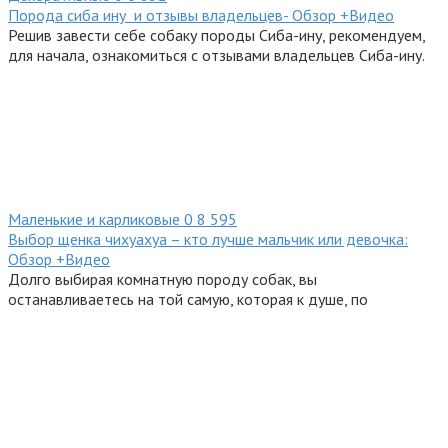
Порода сиба ину и отзывы владельцев- Обзор +Видео
Решив завести себе собаку породы Сиба-ину, рекомендуем,
для начала, ознакомиться с отзывами владельцев Сиба-ину.
Маленькие и карликовые
0
8 595
Выбор щенка чихуахуа – кто лучше мальчик или девочка:
Обзор +Видео
Долго выбирая комнатную породу собак, вы
останавливаетесь на той самую, которая к душе, по