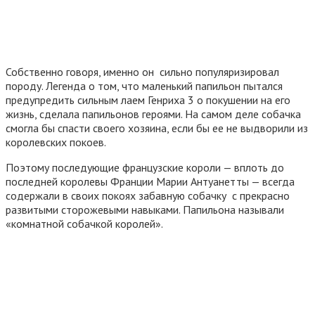
Собственно говоря, именно он сильно популяризировал
породу. Легенда о том, что маленький папильон пытался
предупредить сильным лаем Генриха 3 о покушении на его
жизнь, сделала папильонов героями. На самом деле собачка
смогла бы спасти своего хозяина, если бы ее не выдворили из
королевских покоев.
Поэтому последующие французские короли — вплоть до
последней королевы Франции Марии Антуанетты — всегда
содержали в своих покоях забавную собачку с прекрасно
развитыми сторожевыми навыками. Папильона называли
«комнатной собачкой королей».