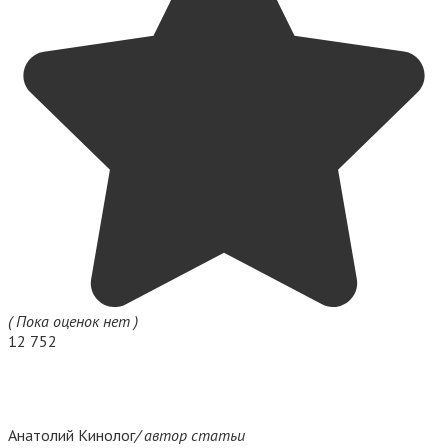
( Пока оценок нет )
12 752
Анатолий Кинолог
/ автор статьи