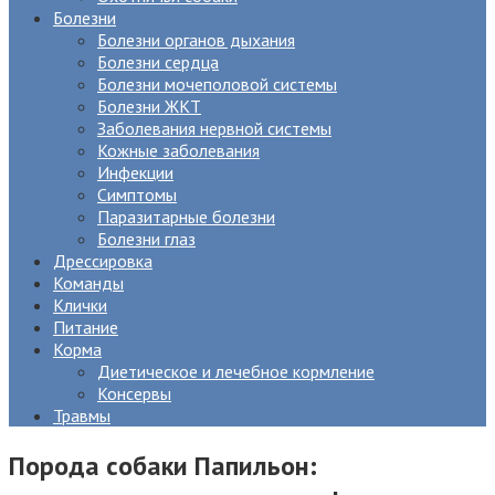
Болезни
Болезни органов дыхания
Болезни сердца
Болезни мочеполовой системы
Болезни ЖКТ
Заболевания нервной системы
Кожные заболевания
Инфекции
Симптомы
Паразитарные болезни
Болезни глаз
Дрессировка
Команды
Клички
Питание
Корма
Диетическое и лечебное кормление
Консервы
Травмы
Порода собаки Папильон: