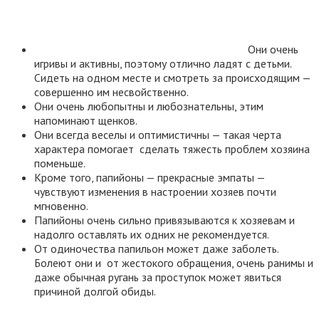
Они очень
игривы и активны, поэтому отлично ладят с детьми.
Сидеть на одном месте и смотреть за происходящим —
совершенно им несвойственно.
Они очень любопытны и любознательны, этим
напоминают щенков.
Они всегда веселы и оптимистичны — такая черта
характера помогает сделать тяжесть проблем хозяина
поменьше.
Кроме того, папийоны — прекрасные эмпаты —
чувствуют изменения в настроении хозяев почти
мгновенно.
Папийоны очень сильно привязываются к хозяевам и
надолго оставлять их одних не рекомендуется.
От одиночества папильон может даже заболеть.
Болеют они и от жестокого обращения, очень ранимы и
даже обычная ругань за проступок может явиться
причиной долгой обиды.