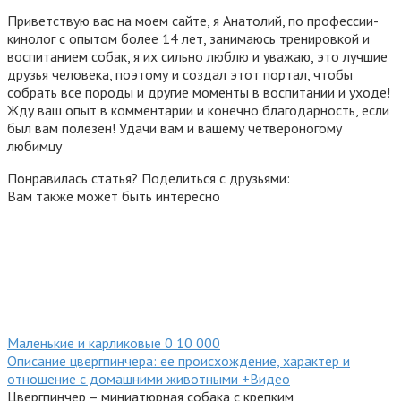
Приветствую вас на моем сайте, я Анатолий, по профессии-
кинолог с опытом более 14 лет, занимаюсь тренировкой и
воспитанием собак, я их сильно люблю и уважаю, это лучшие
друзья человека, поэтому и создал этот портал, чтобы
собрать все породы и другие моменты в воспитании и уходе!
Жду ваш опыт в комментарии и конечно благодарность, если
был вам полезен! Удачи вам и вашему четвероногому
любимцу
Понравилась статья? Поделиться с друзьями:
Вам также может быть интересно
Маленькие и карликовые
0
10 000
Описание цвергпинчера: ее происхождение, характер и
отношение с домашними животными +Видео
Цвергпинчер – миниатюрная собака с крепким