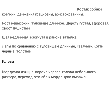
Костяк собаки
крепкий, движения грациозны, аристократичны.
Рост невысокий, туловище длинное. Шерсть густая, здоровая.
хвост пушистый.
Шея недлинная, изогнута в районе затылка.
Лапы по сравнению с туловищем длинные, «заячьи». Когти
черные, толстые.
Голова
Мордочка изящна, короче черепа, голова небольшого
размера, переход ото лба к морде ярко выражен.