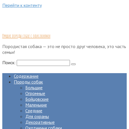
Перейти к контенту
Лучшие породы собак с описаниями
Породистая собака — это не просто друг человека, это часть
семьи!
Поиск:
Содержание
Породы собак
Большие
Огромные
Бойцовские
Маленькие
Средние
Для охраны
Декоративные
Охотничьи собаки