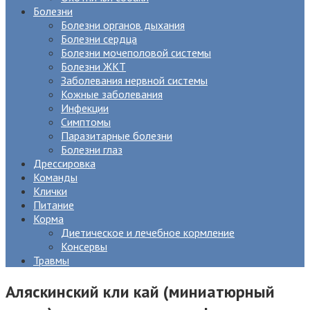
Болезни
Болезни органов дыхания
Болезни сердца
Болезни мочеполовой системы
Болезни ЖКТ
Заболевания нервной системы
Кожные заболевания
Инфекции
Симптомы
Паразитарные болезни
Болезни глаз
Дрессировка
Команды
Клички
Питание
Корма
Диетическое и лечебное кормление
Консервы
Травмы
Аляскинский кли кай (миниатюрный