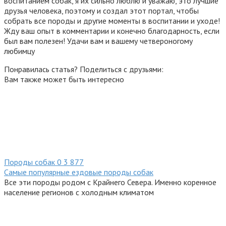
воспитанием собак, я их сильно люблю и уважаю, это лучшие
друзья человека, поэтому и создал этот портал, чтобы
собрать все породы и другие моменты в воспитании и уходе!
Жду ваш опыт в комментарии и конечно благодарность, если
был вам полезен! Удачи вам и вашему четвероногому
любимцу
Понравилась статья? Поделиться с друзьями:
Вам также может быть интересно
Породы собак
0
3 877
Самые популярные ездовые породы собак
Все эти породы родом с Крайнего Севера. Именно коренное
население регионов с холодным климатом