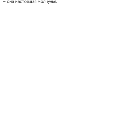
— она настоящая молчунья.