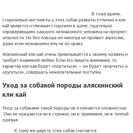
В тоже время,
сторожевые инстинкты у этих собак развиты отлично и кли
кай является отличным сторожем в доме, тщательно
«проверяющим» каждого незнакомого человека на предмет
опасности. Но без повода он никогда не проявит агрессию,
даже если незнакомец ему не по нраву.
Аляскинский кли кай очень привязывается к своему хозяину и
требует взаимной любви. Если его лишать внимания, то
характер кли кая будет «портиться» — он будет «ворчать» и
«ругаться», совершать нежелательные поступки.
Уход за собакой породы аляскинский
кли кай
Уход за собаками такой породы не отличается сложностью.
Они не нуждаются ни в стрижке, ни в тримминге, ни в теплой
одежке.
К тому же шерсть этих собак считается