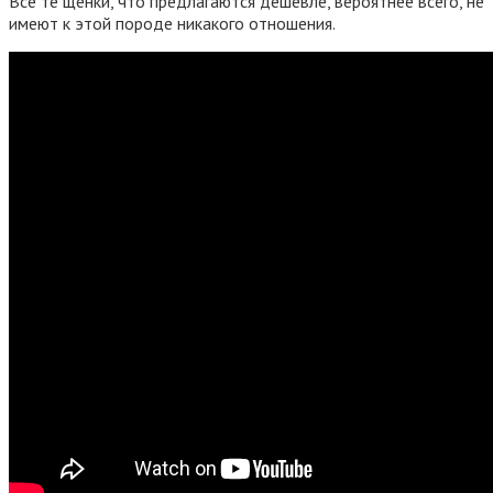
Все те щенки, что предлагаются дешевле, вероятнее всего, не
имеют к этой породе никакого отношения.