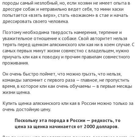
породы самый незлобный, но, если хозяин не имеет опыта в
дрессуре собак и неправильно ведет себя, то мини хаски
попытается «взять верх», стать «вожаком» в стае и начать
дрессировать своего человека.
Поэтому необходима твердость намерения, терпение и
уважительное отношение к собаке. Свой авторитет нельзя
терять перед щенком аляскинского кли кая ни в коем случае. С
самых первых минут жизни совместно с владельцем, нужно
приучать кли кая к поводку и прочим правилам совместного
проживания.
Он очень быстро поймет, что можно грызть, что нельзя,
команды запомнит с первого раза — главное, не пропустить
время, в которое кли каи очень обучаемы — в первые месяцы
жизни щенка.
Купить щенка аляскинского кли кая в России можно только за
очень достойную цену.
Поскольку эта порода в России — редкость, то
цена за щенка начинается от 2000 долларов.