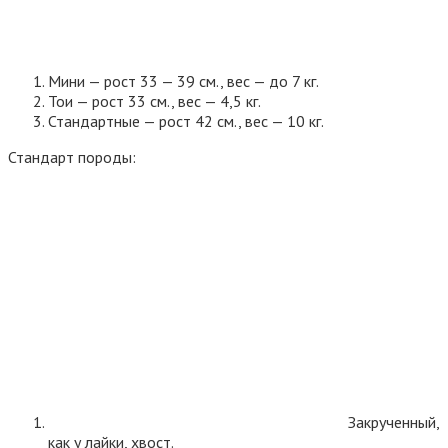
Мини — рост 33 — 39 см., вес — до 7 кг.
Тои — рост 33 см., вес — 4,5 кг.
Стандартные — рост 42 см., вес — 10 кг.
Стандарт породы:
Закрученный,
как у лайки, хвост.