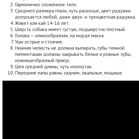
Гармонично сложенное тело.
Среднего размера глаза, чуть раскосые, цвет радужки
допускается любой, даже двух- и трехцветная радужка.
Живет кли кай 14-16 лет.
Шерсть собака имеет густую, подшерсток плотный.
Голова — клинообразная, на морде маска.
Уши острые и стоячие.
Нижняя челюсть не должна выпирать, губы темной
пигментации должны закрывать белые и ровные зубы,
ножницеобразный прикус.
Шея средней длины, чуть изогнутая.
Передние лапы равны задним, овальные, мощные.