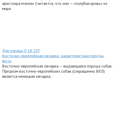
аристократизмом. Считается, что они — «голубая кровь» из
мира
Для охраны
0
18 197
Восточно-европейская овчарка- характеристика породы,
фото
Восточно-европейская овчарка — выдающаяся порода собак.
Предком восточно-европейских собак (сокращенно ВЕО)
является немецкая овчарка,