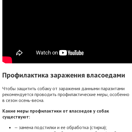
Профилактика заражения власоедами
Чтобы защитить собаку от заражения данными паразитами
рекомендуется проводить профилактические меры, особенно
в сезон осень-весна.
Какие меры профилактики от власоедов у собак
существуют:
— замена подстилки и ее обработка (стирка);