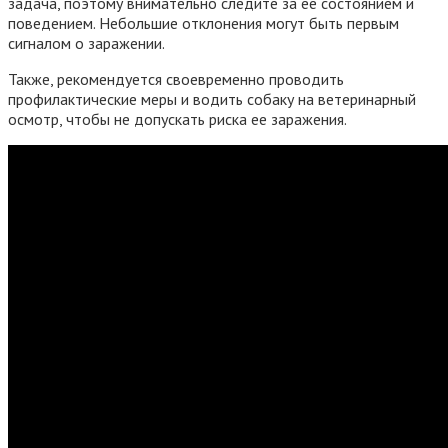
задача, поэтому внимательно следите за ее состоянием и
поведением. Небольшие отклонения могут быть первым
сигналом о заражении.
Также, рекомендуется своевременно проводить
профилактические меры и водить собаку на ветеринарный
осмотр, чтобы не допускать риска ее заражения.