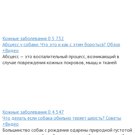
Кожные заболевания
0
5 732
Абсцесс у собаки: Что это и как с этим бороться? Обзор
+Видео
Абсцесс — это воспалительный процесс, возникающий в
случае повреждения кожных покровов, мышц и тканей
Кожные заболевания
0
4 547
Что делать если собака обильно теряет шерсть? Советы
+Видео
Большинство собак с рождения одарены природной густотой