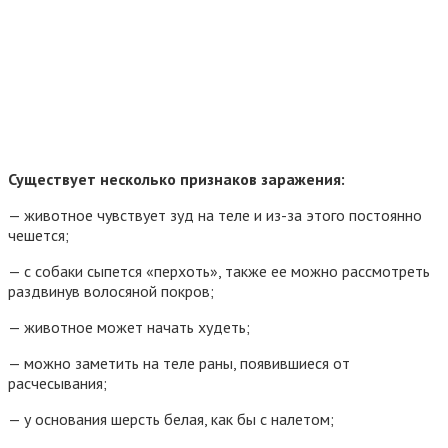
Существует несколько признаков заражения:
— животное чувствует зуд на теле и из-за этого постоянно
чешется;
— с собаки сыпется «перхоть», также ее можно рассмотреть
раздвинув волосяной покров;
— животное может начать худеть;
— можно заметить на теле раны, появившиеся от
расчесывания;
— у основания шерсть белая, как бы с налетом;