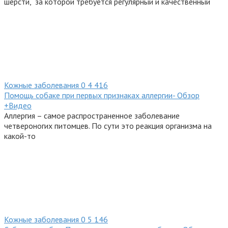
шерсти, за которой требуется регулярный и качественный
Кожные заболевания
0
4 416
Помощь собаке при первых признаках аллергии- Обзор
+Видео
Аллергия – самое распространенное заболевание
четвероногих питомцев. По сути это реакция организма на
какой-то
Кожные заболевания
0
5 146