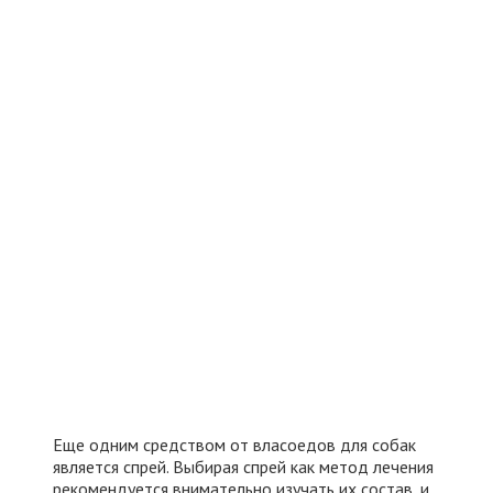
Еще одним средством от власоедов для собак
является спрей. Выбирая спрей как метод лечения
рекомендуется внимательно изучать их состав, и