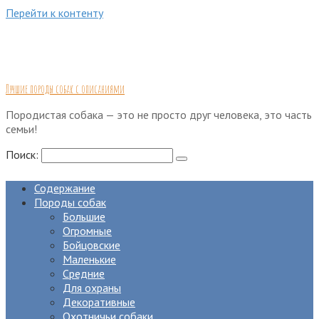
Перейти к контенту
Лучшие породы собак с описаниями
Породистая собака — это не просто друг человека, это часть
семьи!
Поиск:
Содержание
Породы собак
Большие
Огромные
Бойцовские
Маленькие
Средние
Для охраны
Декоративные
Охотничьи собаки