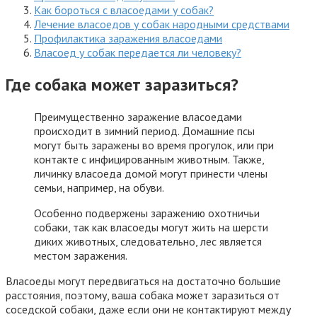
Как бороться с власоедами у собак?
Лечение власоедов у собак народными средствами
Профилактика заражения власоедами
Власоед у собак передается ли человеку?
Где собака может заразиться?
Преимущественно заражение власоедами
происходит в зимний период. Домашние псы
могут быть заражены во время прогулок, или при
контакте с инфицированным животным. Также,
личинку власоеда домой могут принести члены
семьи, например, на обуви.
Особенно подвержены заражению охотничьи
собаки, так как власоеды могут жить на шерсти
диких животных, следовательно, лес является
местом заражения.
Власоеды могут передвигаться на достаточно большие
расстояния, поэтому, ваша собака может заразиться от
соседской собаки, даже если они не контактируют между