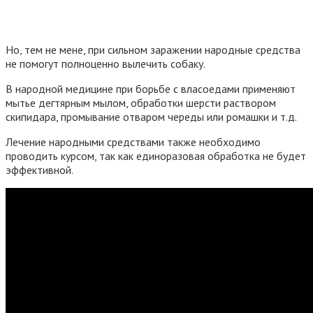
Но, тем не мене, при сильном заражении народные средства
не помогут полноценно вылечить собаку.
В народной медицине при борьбе с власоедами применяют
мытье дегтярным мылом, обработки шерсти раствором
скипидара, промывание отваром череды или ромашки и т.д.
Лечение народными средствами также необходимо
проводить курсом, так как единоразовая обработка не будет
эффективной.