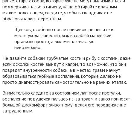
ранке. Старых собак, которые уже не могут вылизываться и
поддерживать свою гигиену, чаще обтирайте влажным
мягким полотенцем, следите, чтобы в складочках не
образовывались дерматиты.
Щенков, особенно после прививок, не чешите в
месте укола, занести грязь в слабый маленький
организм просто, а вылечить зачастую
невозможно.
Не давайте собакам трубчатые кости и рыбу с костями, даже
если осколки костей выйдут с калом, то возможно, что они
повредят внутренности собаки, а в местах травм начнут
образовываться гнойные воспаления, которые далеко не
просто диагностировать самостоятельно на ранних этапах.
Внимательно следите за состоянием лап после прогулки,
воспаление подушечек пальцев из-за травм и заноз приносят
большой дискомфорт животному, делая его передвижение
затруднённым.