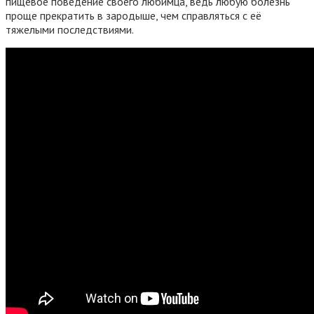
пищевое поведение своего любимца, ведь любую болезнь
проще прекратить в зародыше, чем справляться с её
тяжелыми последствиями.