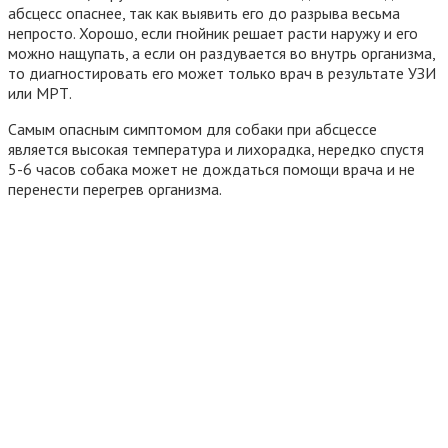
абсцесс опаснее, так как выявить его до разрыва весьма
непросто. Хорошо, если гнойник решает расти наружу и его
можно нащупать, а если он раздувается во внутрь организма,
то диагностировать его может только врач в результате УЗИ
или МРТ.
Самым опасным симптомом для собаки при абсцессе
является высокая температура и лихорадка, нередко спустя
5-6 часов собака может не дождаться помощи врача и не
перенести перегрев организма.