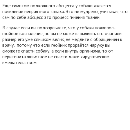
Ещё симптом подкожного абсцесса у собаки является
появление неприятного запаха. Это не мудрено, учитывая, что
сам по себе абсцесс это процесс гниения тканей.
В случае если вы подозреваете, что у собаки появилось
гнойное воспаление, но вы не можете выявить его очаг или
размер его уже слишком велик, не медлите с обращением к
врачу, потому что если гнойник прорвётся наружу вы
сможете спасти собаку, а если внутрь организма, то от
перитонита животное не спасти даже хирургическим
вмешательством.