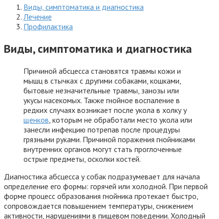
Виды, симптоматика и диагностика
Лечение
Профилактика
Виды, симптоматика и диагностика
Причиной абсцесса становятся травмы кожи и
мышц в стычках с другими собаками, кошками,
бытовые незначительные травмы, занозы или
укусы насекомых. Также гнойное воспаление в
редких случаях возникает после укола в холку у
щенков
, которым не обработали место укола или
занесли инфекцию потрепав после процедуры
грязными руками. Причиной поражения гнойниками
внутренних органов могут стать проглоченные
острые предметы, осколки костей.
Диагностика абсцесса у собак подразумевает для начала
определение его формы: горячей или холодной. При первой
форме процесс образования гнойника протекает быстро,
сопровождается повышением температуры, снижением
активности, нарушениями в пищевом поведении. Холодный