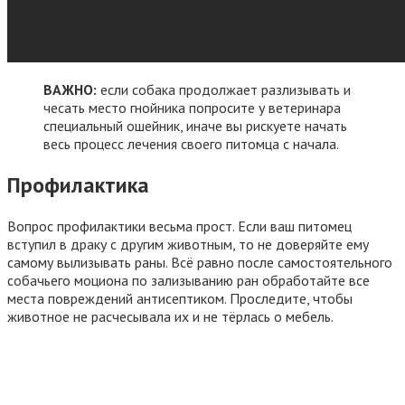
ВАЖНО:
если собака продолжает разлизывать и
чесать место гнойника попросите у ветеринара
специальный ошейник, иначе вы рискуете начать
весь процесс лечения своего питомца с начала.
Профилактика
Вопрос профилактики весьма прост. Если ваш питомец
вступил в драку с другим животным, то не доверяйте ему
самому вылизывать раны. Всё равно после самостоятельного
собачьего моциона по зализыванию ран обработайте все
места повреждений антисептиком. Проследите, чтобы
животное не расчесывала их и не тёрлась о мебель.