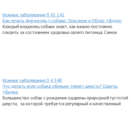
Кожные заболевания
0
42 142
Как лечить фурункулы у собаки: Описание и Обзор +Видео
Каждый владелец собаки знает, как важно постоянно
следить за состоянием здоровья своего питомца. Самое
Кожные заболевания
0
4 548
Что делать если собака обильно теряет шерсть? Советы
+Видео
Большинство собак с рождения одарены природной густотой
шерсти, за которой требуется регулярный и качественный