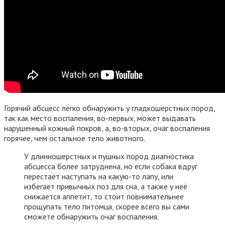
Горячий абсцесс легко обнаружить у гладкошерстных пород,
так как место воспаления, во-первых, может выдавать
нарушенный кожный покров, а, во-вторых, очаг воспаления
горячее, чем остальное тело животного.
У длинношерстных и пушных пород диагностика
абсцесса более затруднена, но если собака вдруг
перестаёт наступать на какую-то лапу, или
избегает привычных поз для сна, а также у неё
снижается аппетит, то стоит повнимательнее
прощупать тело питомца, скорее всего вы сами
сможете обнаружить очаг воспаления.