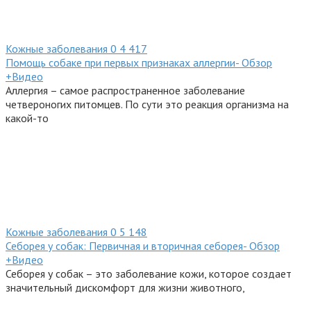
Кожные заболевания
0
4 417
Помощь собаке при первых признаках аллергии- Обзор
+Видео
Аллергия – самое распространенное заболевание
четвероногих питомцев. По сути это реакция организма на
какой-то
Кожные заболевания
0
5 148
Себорея у собак: Первичная и вторичная себорея- Обзор
+Видео
Себорея у собак – это заболевание кожи, которое создает
значительный дискомфорт для жизни животного,