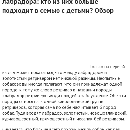
лабрадора: кто из них больше
подходит в семью с детьми? Обзор
Только на первый
взгляд может показаться, что между лабрадором и
золотистым ретривером нет никакой разницы. Неопытные
собаководы иногда полагают, что они принадлежат одной
породе, к тому же слово ретривер в названии породы
«лабрадор ретривер» вводит людей в заблуждение. Обе эти
породы относятся к одной кинологической группе
ретриверов, которая сама по себе насчитывает 6 пород
собак. Туда входят лабрадор, золотистый, новошотландский,
курчавошерстный, прямошерстный и чесапик-бей ретриверы.
Считается, что больше всего похожи между собой как раз