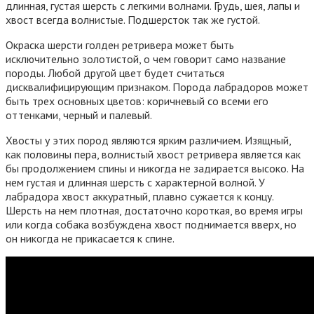
длинная, густая шерсть с легкими волнами. Грудь, шея, лапы и
хвост всегда волнистые. Подшерсток так же густой.
Окраска шерсти голден ретривера может быть
исключительно золотистой, о чем говорит само название
породы. Любой другой цвет будет считаться
дисквалифицирующим признаком. Порода лабрадоров может
быть трех основных цветов: коричневый со всеми его
оттенками, черный и палевый.
Хвосты у этих пород являются ярким различием. Изящный,
как половины пера, волнистый хвост ретривера является как
бы продолжением спины и никогда не задирается высоко. На
нем густая и длинная шерсть с характерной волной. У
лабрадора хвост аккуратный, плавно сужается к концу.
Шерсть на нем плотная, достаточно короткая, во время игры
или когда собака возбуждена хвост поднимается вверх, но
он никогда не прикасается к спине.