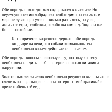
Обе породы подходят для содержания в квартире. Но
неуемную энергию лабрадора необходимо направлять в
мирное русло: прогулки несколько раз в день, на улице
активные игры, пробежки, отработка команд. Голдены же
более спокойные.
Категорически запрещено держать обе породы
во дворе на цепи, это собаки-компаньоны, им
необходимо взаимодействие с человеком.
Обе породы склонны к лишнему весу, поэтому хозяину
необходим следить за сбалансированностью питания и
нагрузками.
Золотистых ретриверов необходимо регулярно вычесывать и
следить за шерстью, иначе они потеряют свой красивый и
презентабельный вид.