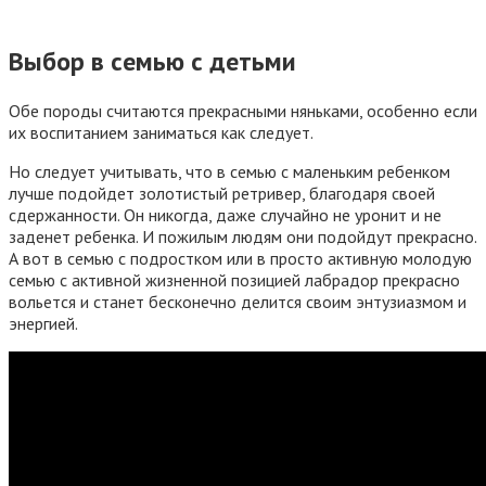
Выбор в семью с детьми
Обе породы считаются прекрасными няньками, особенно если
их воспитанием заниматься как следует.
Но следует учитывать, что в семью с маленьким ребенком
лучше подойдет золотистый ретривер, благодаря своей
сдержанности. Он никогда, даже случайно не уронит и не
заденет ребенка. И пожилым людям они подойдут прекрасно.
А вот в семью с подростком или в просто активную молодую
семью с активной жизненной позицией лабрадор прекрасно
вольется и станет бесконечно делится своим энтузиазмом и
энергией.