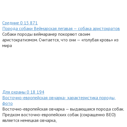
Средние
0
15 871
Порода собаки Веймарская легавая — собака аристократов
Собаки породы веймаранер покоряют своим
аристократизмом. Считается, что они — «голубая кровь» из
мира
Для охраны
0
18 194
Восточно-европейская овчарка- характеристика породы,
фото
Восточно-европейская овчарка — выдающаяся порода собак.
Предком восточно-европейских собак (сокращенно ВЕО)
является немецкая овчарка,