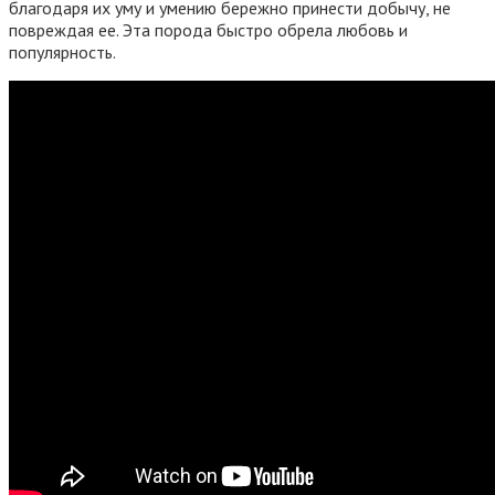
благодаря их уму и умению бережно принести добычу, не
повреждая ее. Эта порода быстро обрела любовь и
популярность.