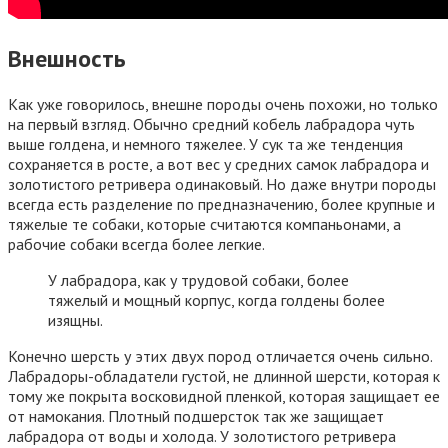
Внешность
Как уже говорилось, внешне породы очень похожи, но только
на первый взгляд. Обычно средний кобель лабрадора чуть
выше голдена, и немного тяжелее. У сук та же тенденция
сохраняется в росте, а вот вес у средних самок лабрадора и
золотистого ретривера одинаковый. Но даже внутри породы
всегда есть разделение по предназначению, более крупные и
тяжелые те собаки, которые считаются компаньонами, а
рабочие собаки всегда более легкие.
У лабрадора, как у трудовой собаки, более
тяжелый и мощный корпус, когда голдены более
изящны.
Конечно шерсть у этих двух пород отличается очень сильно.
Лабрадоры-обладатели густой, не длинной шерсти, которая к
тому же покрыта восковидной пленкой, которая защищает ее
от намокания. Плотный подшерсток так же защищает
лабрадора от воды и холода. У золотистого ретривера