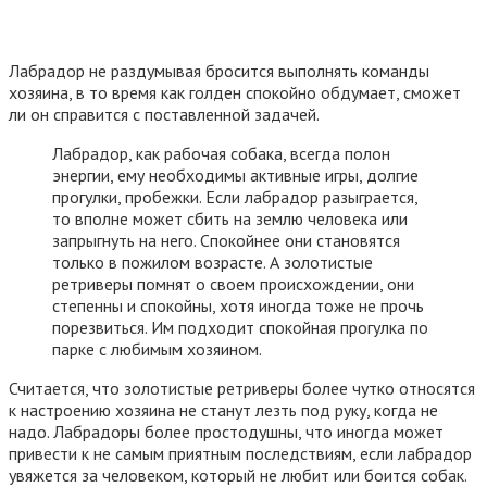
Лабрадор не раздумывая бросится выполнять команды
хозяина, в то время как голден спокойно обдумает, сможет
ли он справится с поставленной задачей.
Лабрадор, как рабочая собака, всегда полон
энергии, ему необходимы активные игры, долгие
прогулки, пробежки. Если лабрадор разыграется,
то вполне может сбить на землю человека или
запрыгнуть на него. Спокойнее они становятся
только в пожилом возрасте. А золотистые
ретриверы помнят о своем происхождении, они
степенны и спокойны, хотя иногда тоже не прочь
порезвиться. Им подходит спокойная прогулка по
парке с любимым хозяином.
Считается, что золотистые ретриверы более чутко относятся
к настроению хозяина не станут лезть под руку, когда не
надо. Лабрадоры более простодушны, что иногда может
привести к не самым приятным последствиям, если лабрадор
увяжется за человеком, который не любит или боится собак.