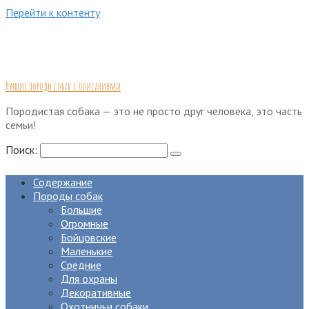
Перейти к контенту
Лучшие породы собак с описаниями
Породистая собака — это не просто друг человека, это часть
семьи!
Поиск:
Содержание
Породы собак
Большие
Огромные
Бойцовские
Маленькие
Средние
Для охраны
Декоративные
Охотничьи собаки