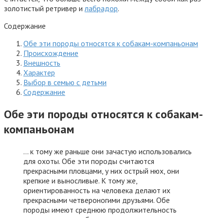
золотистый ретривер и
лабрадор
.
Содержание
Обе эти породы относятся к собакам-компаньонам
Происхождение
Внешность
Характер
Выбор в семью с детьми
Содержание
Обе эти породы относятся к собакам-
компаньонам
… к тому же раньше они зачастую использовались
для охоты. Обе эти породы считаются
прекрасными пловцами, у них острый нюх, они
крепкие и выносливые. К тому же,
ориентированность на человека делают их
прекрасными четвероногими друзьями. Обе
породы имеют среднюю продолжительность