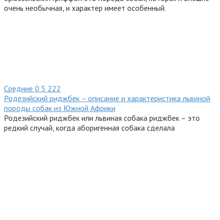
очень необычная, и характер имеет особенный.
Средние
0
5 222
Родезийский риджбек – описание и характеристика львиной
породы собак из Южной Африки
Родезийский риджбек или львиная собака риджбек – это
редкий случай, когда аборигенная собака сделала