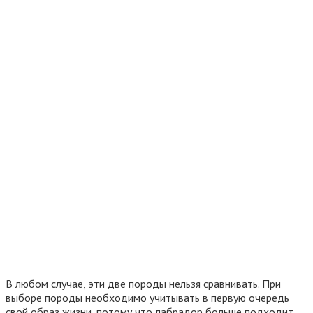
В любом случае, эти две породы нельзя сравнивать. При
выборе породы необходимо учитывать в первую очередь
свой образ жизни, потому что лабрадор больше подходит