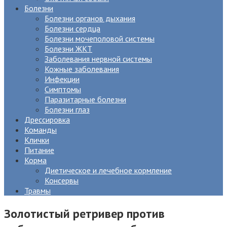
Болезни
Болезни органов дыхания
Болезни сердца
Болезни мочеполовой системы
Болезни ЖКТ
Заболевания нервной системы
Кожные заболевания
Инфекции
Симптомы
Паразитарные болезни
Болезни глаз
Дрессировка
Команды
Клички
Питание
Корма
Диетическое и лечебное кормление
Консервы
Травмы
Золотистый ретривер против