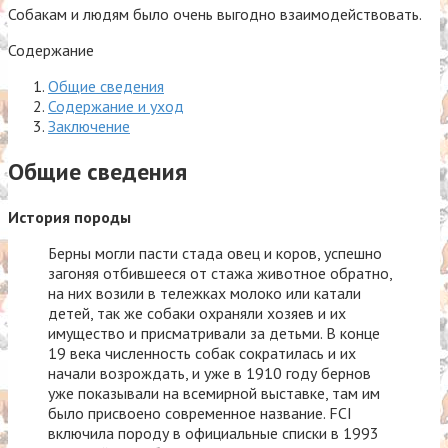
Собакам и людям было очень выгодно взаимодействовать.
Содержание
Общие сведения
Содержание и уход
Заключение
Общие сведения
История породы
Берны могли пасти стада овец и коров, успешно
загоняя отбившееся от стажа животное обратно,
на них возили в тележках молоко или катали
детей, так же собаки охраняли хозяев и их
имущество и присматривали за детьми. В конце
19 века численность собак сократилась и их
начали возрождать, и уже в 1910 году бернов
уже показывали на всемирной выставке, там им
было присвоено современное название. FCI
включила породу в официальные списки в 1993