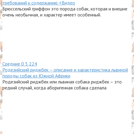
требований к содержанию +Видео
Брюссельский гриффон это порода собак, которая и внешне
очень необычная, и характер имеет особенный.
Средние
0
5 224
Родезийский риджбек – описание и характеристика львиной
породы собак из Южной Африки
Родезийский риджбек или львиная собака риджбек – это
редкий случай, когда аборигенная собака сделала