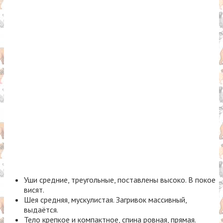
Уши средние, треугольные, поставлены высоко. В покое
висят.
Шея средняя, мускулистая. Загривок массивный,
выдаётся.
Тело крепкое и компактное, спина ровная, прямая.