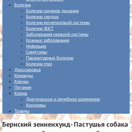
Болезни
Болезни органов дыхания
Болезни сердца
Болезни мочеполовой системы
Болезни ЖКТ
Заболевания нервной системы
Кожные заболевания
Инфекции
Симптомы
Паразитарные болезни
Болезни глаз
Дрессировка
Команды
Клички
Питание
Корма
Диетическое и лечебное кормление
Консервы
Травмы
Бернский зенненхунд- Пастушья собака