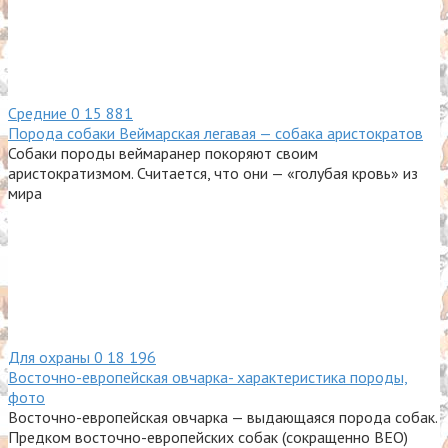
Средние
0
15 881
Порода собаки Веймарская легавая — собака аристократов
Собаки породы веймаранер покоряют своим
аристократизмом. Считается, что они — «голубая кровь» из
мира
Для охраны
0
18 196
Восточно-европейская овчарка- характеристика породы,
фото
Восточно-европейская овчарка — выдающаяся порода собак.
Предком восточно-европейских собак (сокращенно ВЕО)