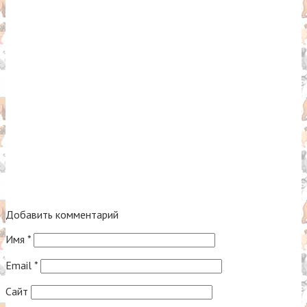
Добавить комментарий
Имя
*
Email
*
Сайт