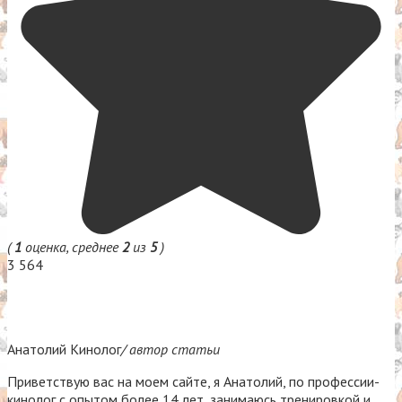
(
1
оценка, среднее
2
из
5
)
3 564
Анатолий Кинолог
/ автор статьи
Приветствую вас на моем сайте, я Анатолий, по профессии-
кинолог с опытом более 14 лет, занимаюсь тренировкой и