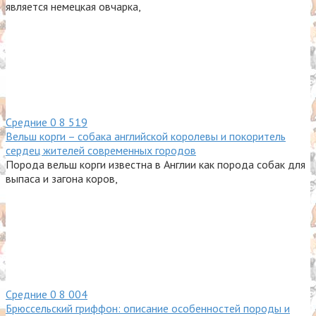
является немецкая овчарка,
Средние
0
8 519
Вельш корги – собака английской королевы и покоритель
сердец жителей современных городов
Порода вельш корги известна в Англии как порода собак для
выпаса и загона коров,
Средние
0
8 004
Брюссельский гриффон: описание особенностей породы и