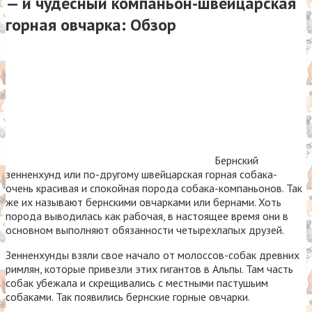
— и чудесный компаньон-швейцарская
горная овчарка: Обзор
Бернский
зенненхунд или по-другому швейцарская горная собака-
очень красивая и спокойная порода собака-компаньонов. Так
же их называют бернскими овчарками или бернами. Хоть
порода выводилась как рабочая, в настоящее время они в
основном выполняют обязанности четырехлапых друзей.
Зенненхунды взяли свое начало от молоссов-собак древних
римлян, которые привезли этих гигантов в Альпы. Там часть
собак убежала и скрещивались с местными пастушьим
собаками. Так появились бернские горные овчарки.