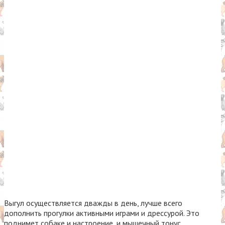
Выгул осуществляется дважды в день, лучше всего
дополнить прогулки активными играми и дрессурой. Это
поднимет собаке и настроение, и мышечный тонус.