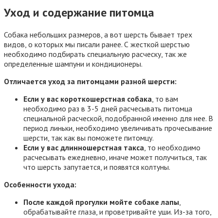
Уход и содержание питомца
Собака небольших размеров, а вот шерсть бывает трех
видов, о которых мы писали ранее. С жесткой шерстью
необходимо подбирать специальную расческу, так же
определенные шампуни и кондиционеры.
Отличается уход за питомцами разной шерсти:
Если у вас короткошерстная собака
, то вам
необходимо раз в 3-5 дней расчесывать питомца
специальной расческой, подобранной именно для нее. В
период линьки, необходимо увеличивать прочесывание
шерсти, так как вы поможете питомцу.
Если у вас длинношерстная такса
, то необходимо
расчесывать ежедневно, иначе может получиться, так
что шерсть запутается, и появятся колтуны.
Особенности ухода:
После каждой прогулки мойте собаке лапы
,
обрабатывайте глаза, и проветривайте уши. Из-за того,