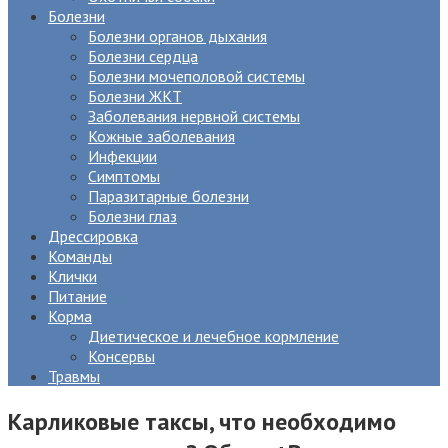
Болезни
Болезни органов дыхания
Болезни сердца
Болезни мочеполовой системы
Болезни ЖКТ
Заболевания нервной системы
Кожные заболевания
Инфекции
Симптомы
Паразитарные болезни
Болезни глаз
Дрессировка
Команды
Клички
Питание
Корма
Диетическое и лечебное кормление
Консервы
Травмы
Карликовые таксы, что необходимо