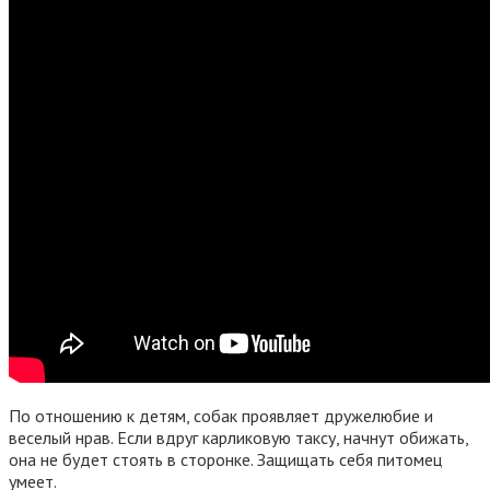
По отношению к детям, собак проявляет дружелюбие и
веселый нрав. Если вдруг карликовую таксу, начнут обижать,
она не будет стоять в сторонке. Защищать себя питомец
умеет.