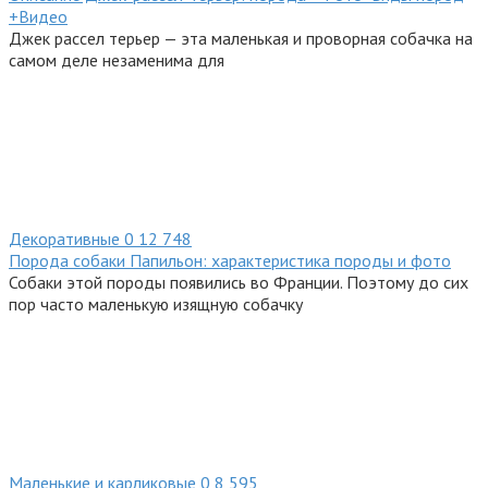
+Видео
Джек рассел терьер — эта маленькая и проворная собачка на
самом деле незаменима для
Декоративные
0
12 748
Порода собаки Папильон: характеристика породы и фото
Собаки этой породы появились во Франции. Поэтому до сих
пор часто маленькую изящную собачку
Маленькие и карликовые
0
8 595