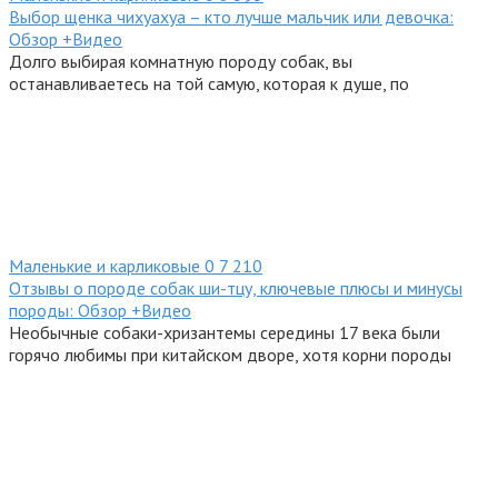
Выбор щенка чихуахуа – кто лучше мальчик или девочка:
Обзор +Видео
Долго выбирая комнатную породу собак, вы
останавливаетесь на той самую, которая к душе, по
Маленькие и карликовые
0
7 210
Отзывы о породе собак ши-тцу, ключевые плюсы и минусы
породы: Обзор +Видео
Необычные собаки-хризантемы середины 17 века были
горячо любимы при китайском дворе, хотя корни породы