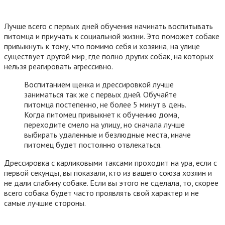
Лучше всего с первых дней обучения начинать воспитывать
питомца и приучать к социальной жизни. Это поможет собаке
привыкнуть к тому, что помимо себя и хозяина, на улице
существует другой мир, где полно других собак, на которых
нельзя реагировать агрессивно.
Воспитанием щенка и дрессировкой лучше
заниматься так же с первых дней. Обучайте
питомца постепенно, не более 5 минут в день.
Когда питомец привыкнет к обучению дома,
переходите смело на улицу, но сначала лучше
выбирать удаленные и безлюдные места, иначе
питомец будет постоянно отвлекаться.
Дрессировка с карликовыми таксами проходит на ура, если с
первой секунды, вы показали, кто из вашего союза хозяин и
не дали слабину собаке. Если вы этого не сделала, то, скорее
всего собака будет часто проявлять свой характер и не
самые лучшие стороны.