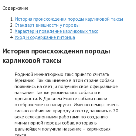
Содержание
История происхождения породы карликовой таксы
Стандарт внешности у породы
Характер и поведение карликовых такс
Уход и содержание питомца
История происхождения породы
карликовой таксы
Родиной миниатюрных такс принято считать
Германию. Так как именно в этой стране собаки
появились на свет, и получили свое официальное
название. Так же упоминалась собака и в
древности. В Древнем Египте собаки нашли
отображение на папирусах. Именно немцы, очень
сильно любившие природу и охоту, занялись в 20
веке селекционными работами по созданию
миниатюрной породы собак, которая в
дальнейшем получила название – карликовая
такса.