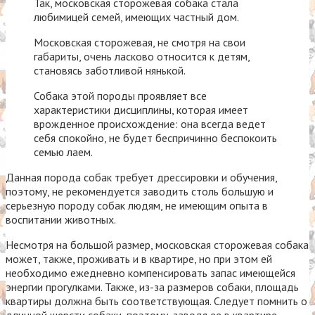
Так, московская сторожевая собака стала
любимицей семей, имеющих частный дом.
Московская сторожевая, не смотря на свои
габариты, очень ласково относится к детям,
становясь заботливой нянькой.
Собака этой породы проявляет все
характеристики дисциплины, которая имеет
врожденное происхождение: она всегда ведет
себя спокойно, не будет беспричинно беспокоить
семью лаем.
Данная порода собак требует дрессировки и обучения,
поэтому, не рекомендуется заводить столь большую и
серьезную породу собак людям, не имеющим опыта в
воспитании животных.
Несмотря на большой размер, московская сторожевая собака
может, также, проживать и в квартире, но при этом ей
необходимо ежедневно компенсировать запас имеющейся
энергии прогулками. Также, из-за размеров собаки, площадь
квартиры должна быть соответствующая. Следует помнить о
длинной шерсти собаки, поэтому, заводя ее в квартире