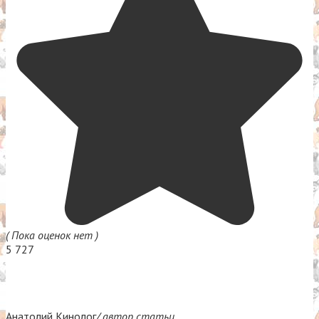
( Пока оценок нет )
5 727
Анатолий Кинолог
/ автор статьи