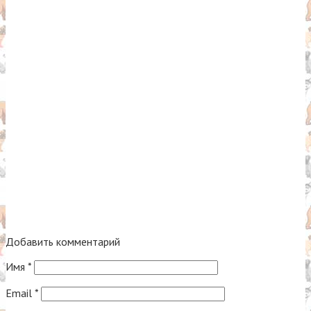
Добавить комментарий
Имя
*
Email
*