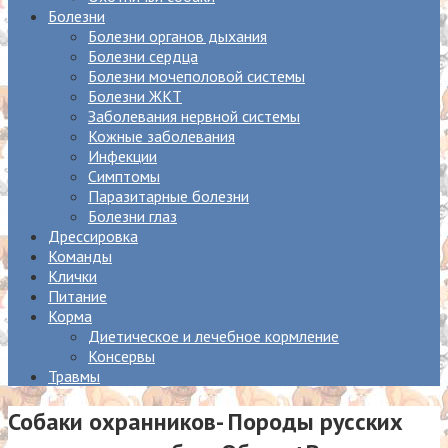
Болезни
Болезни органов дыхания
Болезни сердца
Болезни мочеполовой системы
Болезни ЖКТ
Заболевания нервной системы
Кожные заболевания
Инфекции
Симптомы
Паразитарные болезни
Болезни глаз
Дрессировка
Команды
Клички
Питание
Корма
Диетическое и лечебное кормление
Консервы
Травмы
Собаки охранников- Породы русских