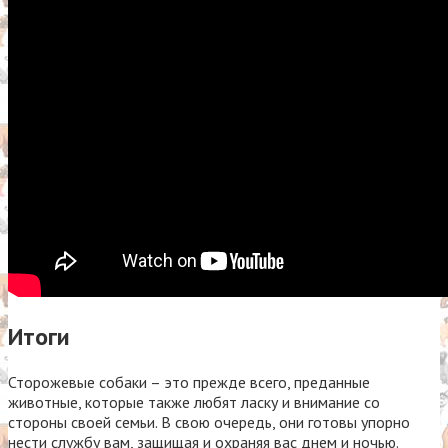
Итоги
Сторожевые собаки – это прежде всего, преданные
животные, которые также любят ласку и внимание со
стороны своей семьи. В свою очередь, они готовы упорно
нести службу вам, защищая и охраняя вас днем и ночью.