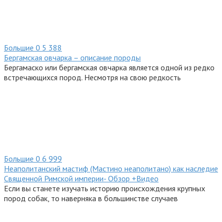
Большие
0
5 388
Бергамская овчарка – описание породы
Бергамаско или бергамская овчарка является одной из редко
встречающихся пород. Несмотря на свою редкость
Большие
0
6 999
Неаполитанский мастиф (Мастино неаполитано) как наследие
Священной Римской империи- Обзор +Видео
Если вы станете изучать историю происхождения крупных
пород собак, то наверняка в большинстве случаев