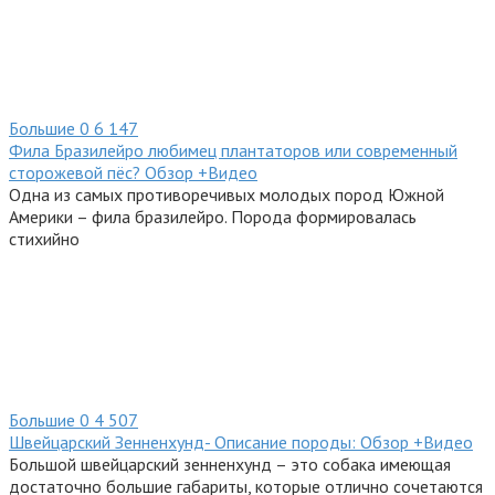
Большие
0
6 147
Фила Бразилейро любимец плантаторов или современный
сторожевой пёс? Обзор +Видео
Одна из самых противоречивых молодых пород Южной
Америки – фила бразилейро. Порода формировалась
стихийно
Большие
0
4 507
Швейцарский Зенненхунд- Описание породы: Обзор +Видео
Большой швейцарский зенненхунд – это собака имеющая
достаточно большие габариты, которые отлично сочетаются