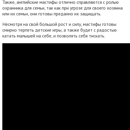
Также, английские мастифы отлично справляются с ролью
охранника для семьи, так как при угрозе для своего хозяина
или их семьи, они готовы преданно их защищать.
Несмотря на свой большой рост и силу, мастифы готовы
смирно терпеть детские игры, а также будет с радостью
катать малышей на себе, и позволять себя тискать.