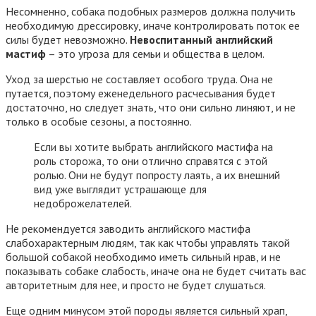
Несомненно, собака подобных размеров должна получить
необходимую дрессировку, иначе контролировать поток ее
силы будет невозможно.
Невоспитанный английский
мастиф
– это угроза для семьи и общества в целом.
Уход за шерстью не составляет особого труда. Она не
путается, поэтому еженедельного расчесывания будет
достаточно, но следует знать, что они сильно линяют, и не
только в особые сезоны, а постоянно.
Если вы хотите выбрать английского мастифа на
роль сторожа, то они отлично справятся с этой
ролью. Они не будут попросту лаять, а их внешний
вид уже выглядит устрашающе для
недоброжелателей.
Не рекомендуется заводить английского мастифа
слабохарактерным людям, так как чтобы управлять такой
большой собакой необходимо иметь сильный нрав, и не
показывать собаке слабость, иначе она не будет считать вас
авторитетным для нее, и просто не будет слушаться.
Еще одним минусом этой породы является сильный храп,