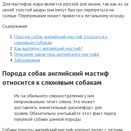
Для мастифов жара является угрозой для жизни, так как из-за
своей толстой шкуры они могут быстро перегреться на
солнце. Перегревание может привести к летальному исходу.
Содержание
Порода собак английский мастиф относится к
слюнявым собакам
Как выглядит английский мастиф?
Описание характера английского мастифа
Заболевания
Порода собак английский мастиф
относится к слюнявым собакам
Из-за обильного слюноотделения у них
непроизвольно течет слюна. Это может
доставлять значительный дискомфорт для
хозяев. Обязательно учитывайте этот факт перед
покупкой собаки данной породы.
Собаки породы английский мастиф хорошо ладят с детьми,