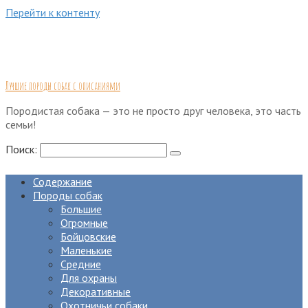
Перейти к контенту
Лучшие породы собак с описаниями
Породистая собака — это не просто друг человека, это часть
семьи!
Поиск:
Содержание
Породы собак
Большие
Огромные
Бойцовские
Маленькие
Средние
Для охраны
Декоративные
Охотничьи собаки