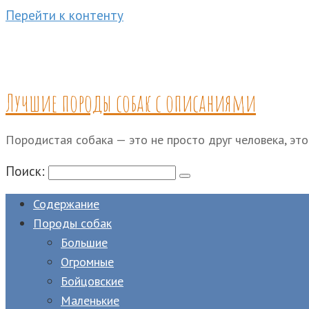
Перейти к контенту
Лучшие породы собак с описаниями
Породистая собака — это не просто друг человека, это
Поиск:
Содержание
Породы собак
Большие
Огромные
Бойцовские
Маленькие