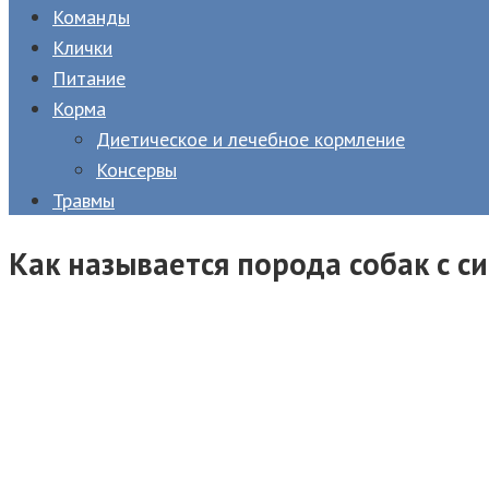
Команды
Клички
Питание
Корма
Диетическое и лечебное кормление
Консервы
Травмы
Как называется порода собак с с