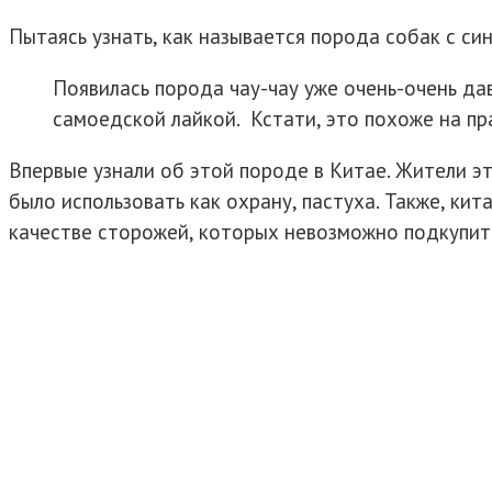
Пытаясь узнать, как называется порода собак с си
Появилась порода чау-чау уже очень-очень да
самоедской лайкой. Кстати, это похоже на пра
Впервые узнали об этой породе в Китае. Жители э
было использовать как охрану, пастуха. Также, кит
качестве сторожей, которых невозможно подкупит