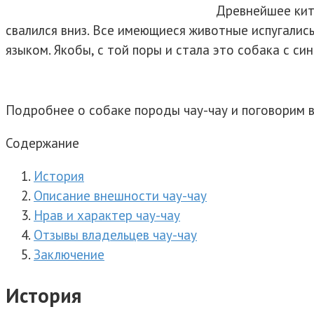
Древнейшее кит
свалился вниз. Все имеющиеся животные испугались
языком. Якобы, с той поры и стала это собака с си
Подробнее о собаке породы чау-чау и поговорим в
Содержание
История
Описание внешности чау-чау
Нрав и характер чау-чау
Отзывы владельцев чау-чау
Заключение
История