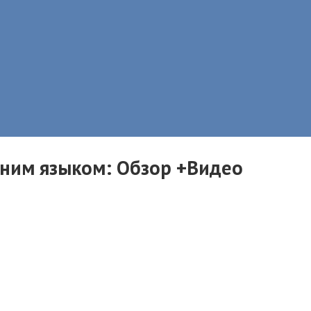
иним языком: Обзор +Видео