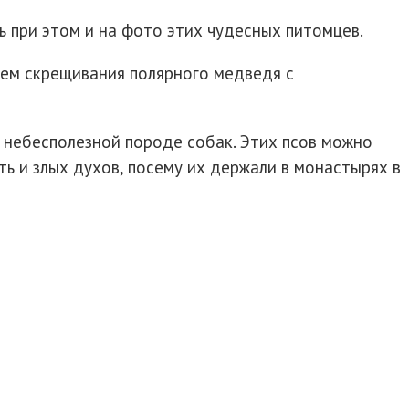
ь при этом и на фото этих чудесных питомцев.
утем скрещивания полярного медведя с
, небесполезной породе собак. Этих псов можно
ять и злых духов, посему их держали в монастырях в