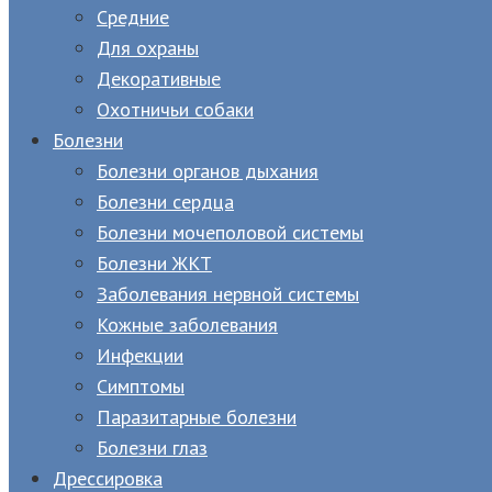
Средние
Для охраны
Декоративные
Охотничьи собаки
Болезни
Болезни органов дыхания
Болезни сердца
Болезни мочеполовой системы
Болезни ЖКТ
Заболевания нервной системы
Кожные заболевания
Инфекции
Симптомы
Паразитарные болезни
Болезни глаз
Дрессировка