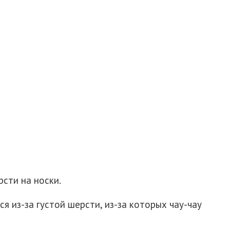
сти на носки.
ся из-за густой шерсти, из-за которых чау-чау