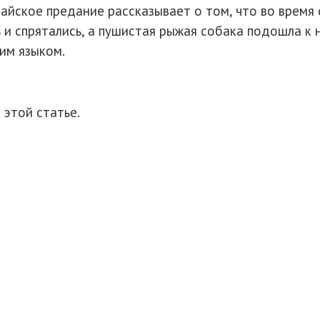
айское предание рассказывает о том, что во время
 и спрятались, а пушистая рыжая собака подошла к 
ним языком.
 этой статье.