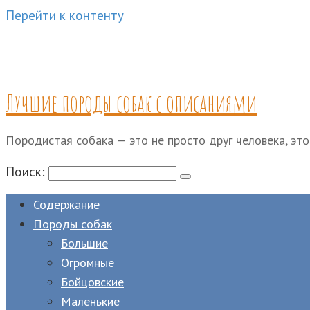
Перейти к контенту
Лучшие породы собак с описаниями
Породистая собака — это не просто друг человека, это
Поиск:
Содержание
Породы собак
Большие
Огромные
Бойцовские
Маленькие