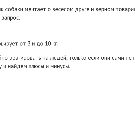
 собаки мечтает о веселом друге и верном товарище
 запрос.
ьирует от 3 и до 10 кг.
но реагировать на людей, только если они сами не 
 и найдём плюсы и минусы.