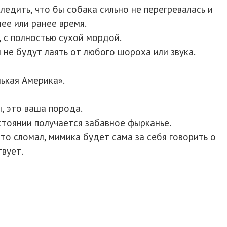
едить, что бы собака сильно не перегревалась и
ее или ранее время.
, с полностью сухой мордой.
не будут лаять от любого шороха или звука.
ькая Америка».
ы, это ваша порода.
остоянии получается забавное фырканье.
то сломал, мимика будет сама за себя говорить о
твует.