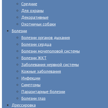
Средние
Для охраны
Декоративные
Охотничьи собаки
Болезни
Болезни органов дыхания
Болезни сердца
Болезни мочеполовой системы
Болезни ЖКТ
Заболевания нервной системы
Кожные заболевания
Инфекции
Симптомы
Паразитарные болезни
Болезни глаз
Дрессировка