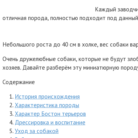
Каждый заводчик
отличная порода, полностью подходит под данный
Небольшого роста до 40 см в холке, вес собаки вар
Очень дружелюбные собаки, которые не будут злоб
хозяев. Давайте разберём эту миниатюрную породу
Содержание
История происхождения
Характеристика породы
Характер Бостон терьеров
Дрессировка и воспитание
Уход за собакой