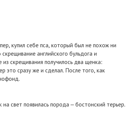
ер, купил себе пса, который был не похож ни
о скрещивание английского бульдога и
е из скрещивания получилось два щенка:
р это сразу же и сделал. После того, как
енофонд.
 на свет появилась порода — бостонский терьер.