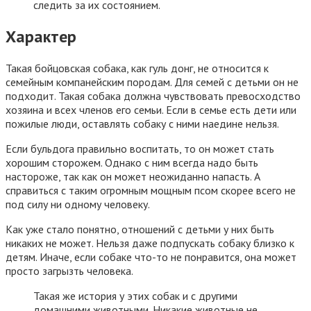
следить за их состоянием.
Характер
Такая бойцовская собака, как гуль донг, не относится к
семейным компанейским породам. Для семей с детьми он не
подходит. Такая собака должна чувствовать превосходство
хозяина и всех членов его семьи. Если в семье есть дети или
пожилые люди, оставлять собаку с ними наедине нельзя.
Если бульдога правильно воспитать, то он может стать
хорошим сторожем. Однако с ним всегда надо быть
настороже, так как он может неожиданно напасть. А
справиться с таким огромным мощным псом скорее всего не
под силу ни одному человеку.
Как уже стало понятно, отношений с детьми у них быть
никаких не может. Нельзя даже подпускать собаку близко к
детям. Иначе, если собаке что-то не понравится, она может
просто загрызть человека.
Такая же история у этих собак и с другими
домашними животными. Никакие животные не