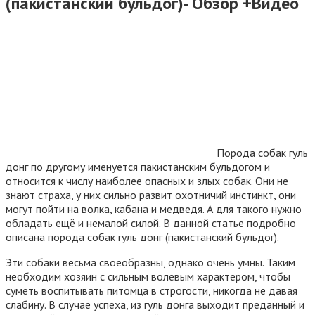
(пакистанский бульдог)- Обзор +Видео
Порода собак гуль
донг по другому именуется пакистанским бульдогом и
относится к числу наиболее опасных и злых собак. Они не
знают страха, у них сильно развит охотничий инстинкт, они
могут пойти на волка, кабана и медведя. А для такого нужно
обладать ещё и немалой силой. В данной статье подробно
описана порода собак гуль донг (пакистанский бульдог).
Эти собаки весьма своеобразны, однако очень умны. Таким
необходим хозяин с сильным волевым характером, чтобы
суметь воспитывать питомца в строгости, никогда не давая
слабину. В случае успеха, из гуль донга выходит преданный и