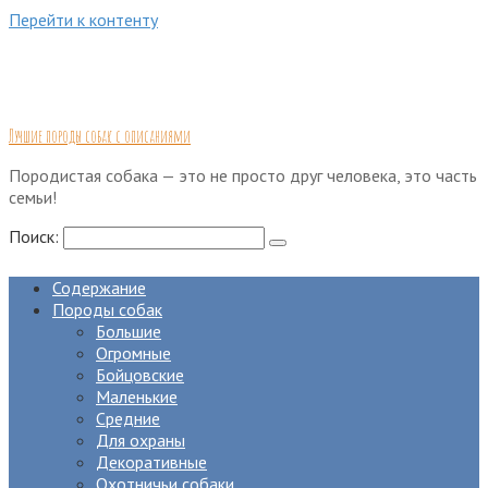
Перейти к контенту
Лучшие породы собак с описаниями
Породистая собака — это не просто друг человека, это часть
семьи!
Поиск:
Содержание
Породы собак
Большие
Огромные
Бойцовские
Маленькие
Средние
Для охраны
Декоративные
Охотничьи собаки