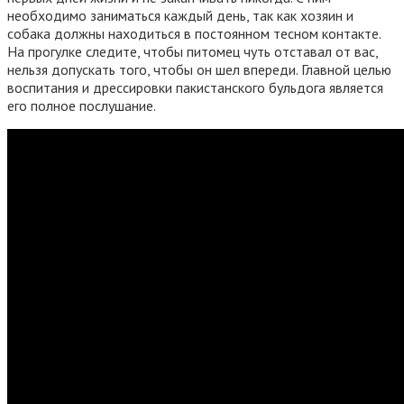
необходимо заниматься каждый день, так как хозяин и
собака должны находиться в постоянном тесном контакте.
На прогулке следите, чтобы питомец чуть отставал от вас,
нельзя допускать того, чтобы он шел впереди. Главной целью
воспитания и дрессировки пакистанского бульдога является
его полное послушание.