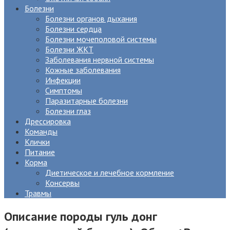
Болезни
Болезни органов дыхания
Болезни сердца
Болезни мочеполовой системы
Болезни ЖКТ
Заболевания нервной системы
Кожные заболевания
Инфекции
Симптомы
Паразитарные болезни
Болезни глаз
Дрессировка
Команды
Клички
Питание
Корма
Диетическое и лечебное кормление
Консервы
Травмы
Описание породы гуль донг