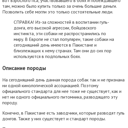
вот взрослого пса, участвовавшего в боях и побеждавшего
там, можно было купить только за очень большие деньги.
Позволить себе могли это только состоятельные люди.
СПРАВКА! Из-за сложностей в воспитании гуль-
донга, его высокой агрессии, бойцовского
инстинкта, эти собаки не распространились по
миру. В Европе не стал популярен, такие собаки на
сегодняшний день имеются в Пакистане и
близлежащих к нему странах. Там они до сих пор
используются в подпольных боях.
Описание породы
На сегодняшний день данная порода собак так и не признана
ни одной кинологической ассоциацией. Поэтому
официального стандарта для нее тоже не существует, как и
нет ни одного официального питомника, разводящего эту
породу.
Конечно, в Пакистане есть заводчики, которые разводят гуль
донгов. Также у них существует и стандарт породы.