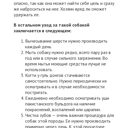
опасно, так как она может найти себе цель и сразу
же наброситься на нее. Хозяин вряд ли сможет
удержать ее.
В остальном уход за такой собакой
заключается в следующем:
Вычесывание шерсти нужно производить
каждый день.
Мыть собаку нужно редко, всего пару раз в
год или в случае сильного загрязнения. Во
время мытья моющие средства лучше не
использовать.
Когти у гуль донгов стачиваются
самостоятельно. Нужно периодически их
осматривать и в случае необходимости
постригать.
Ежедневно необходимо осматривать уши
пакистанского бульдога на наличие
покраснений, воспалений или царапин.
Чистка зубов — очень важная процедура для
собак этой породы. Ее нужно производить
примерно через день. К этой процедуре