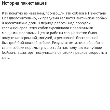
История пакистанцев
Как понятно из названия, произошли эти собаки в Пакистане.
Предположительно, их предками являются английские собаки
и аргентинские доги. В период работы над породой
селекционеров, этих собак скрещивали с различными
мощными породами. Целью работы специалистов было
получение огромной, могучей, агрессивной, бесстрашной,
быстрой бойцовской собаки. Результатом успешной работы
стали собаки породы гуль донг. Из них получаются лучшие
бойцы-гладиаторы, получившие от своих предков скорость и
силу.