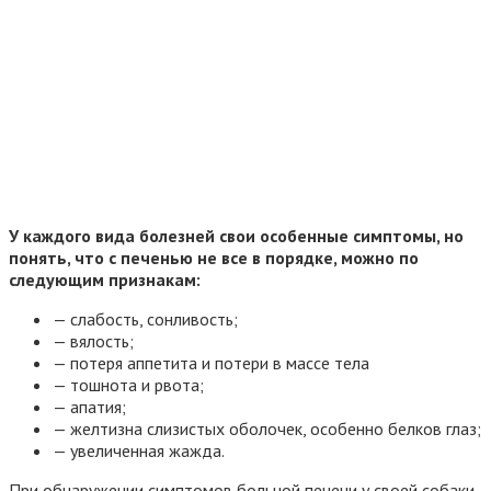
У каждого вида болезней свои особенные симптомы, но
понять, что с печенью не все в порядке, можно по
следующим признакам:
— слабость, сонливость;
— вялость;
— потеря аппетита и потери в массе тела
— тошнота и рвота;
— апатия;
— желтизна слизистых оболочек, особенно белков глаз;
— увеличенная жажда.
При обнаружении симптомов больной печени у своей собаки,