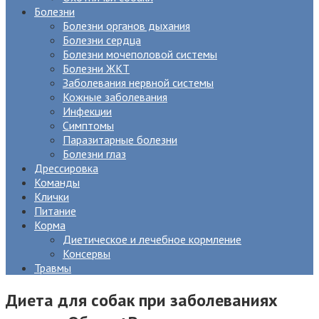
Болезни
Болезни органов дыхания
Болезни сердца
Болезни мочеполовой системы
Болезни ЖКТ
Заболевания нервной системы
Кожные заболевания
Инфекции
Симптомы
Паразитарные болезни
Болезни глаз
Дрессировка
Команды
Клички
Питание
Корма
Диетическое и лечебное кормление
Консервы
Травмы
Диета для собак при заболеваниях