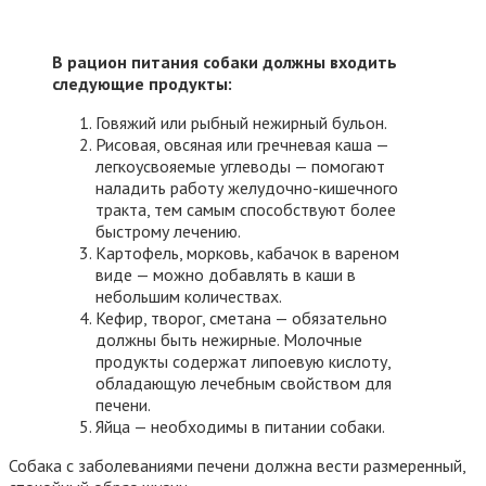
В рацион питания собаки должны входить
следующие продукты:
Говяжий или рыбный нежирный бульон.
Рисовая, овсяная или гречневая каша —
легкоусвояемые углеводы — помогают
наладить работу желудочно-кишечного
тракта, тем самым способствуют более
быстрому лечению.
Картофель, морковь, кабачок в вареном
виде — можно добавлять в каши в
небольшим количествах.
Кефир, творог, сметана — обязательно
должны быть нежирные. Молочные
продукты содержат липоевую кислоту,
обладающую лечебным свойством для
печени.
Яйца — необходимы в питании собаки.
Собака с заболеваниями печени должна вести размеренный,