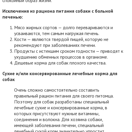
спокойный образ жизни.
Исключения из рациона питания собаки с больной
печенью:
Мясо жирных сортов — долго перевариваются и
усваиваются, тем самым нагружая печень.
Кости — являются твердой пищей, которую не
рекомендуют при заболеваниях печени.
Продукты с истекшим сроком годности — приводят к
ухудшению обменных процессов в организме.
Дешевые корма для собак плохого качества.
Сухие и/или консервированные лечебные корма для
собак
Очень сложно самостоятельно составить
правильный рацион питания для своего питомца.
Поэтому для собак разработаны специальный
лечебные сухие и консервированные корма, в
которых присутствуют нужные витамины,
соединения и волокна. Для хозяина собаки,
имеющей заболевания печени, специальный
лечебный сухой корм значительно упростит