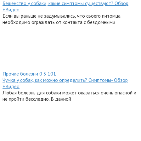
Бешенство у собаки, какие симптомы существуют? Обзор
+Видео
Если вы раньше не задумывались, что своего питомца
необходимо ограждать от контакта с бездомными
Прочие болезни
0
5 101
Чумка у собак, как можно определить? Симптомы- Обзор
+Видео
Любая болезнь для собаки может оказаться очень опасной и
не пройти бесследно. В данной