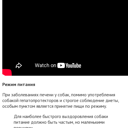
Режим питания
При заболеваниях печени у собак, помимо употребления
собакой гепатопротекторов и строгое соблюдение диеты,
особым пунктом является принятие пищи по режиму.
Для наиболее быстрого выздоровления собаки
питание должно быть частым, но маленькими
порциями.