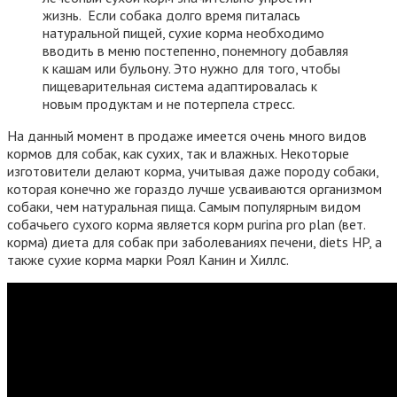
жизнь. Если собака долго время питалась
натуральной пищей, сухие корма необходимо
вводить в меню постепенно, понемногу добавляя
к кашам или бульону. Это нужно для того, чтобы
пищеварительная система адаптировалась к
новым продуктам и не потерпела стресс.
На данный момент в продаже имеется очень много видов
кормов для собак, как сухих, так и влажных. Некоторые
изготовители делают корма, учитывая даже породу собаки,
которая конечно же гораздо лучше усваиваются организмом
собаки, чем натуральная пища. Самым популярным видом
собачьего сухого корма является корм purina pro plan (вет.
корма) диета для собак при заболеваниях печени, diets HP, а
также сухие корма марки Роял Канин и Хиллс.