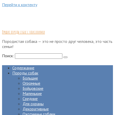
Перейти к контенту
Лучшие породы собак с описаниями
Породистая собака — это не просто друг человека, это часть
семьи!
Поиск:
Содержание
Породы собак
Большие
Огромные
Бойцовские
Маленькие
Средние
Для охраны
Декоративные
Охотничьи собаки