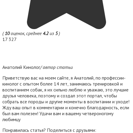
(
10
оценок, среднее
4.2
из
5
)
17 327
Анатолий Кинолог
/ автор статьи
Приветствую вас на моем сайте, я Анатолий, по профессии-
кинолог с опытом более 14 лет, занимаюсь тренировкой и
воспитанием собак, я их сильно люблю и уважаю, это лучшие
друзья человека, поэтому и создал этот портал, чтобы
собрать все породы и другие моменты в воспитании и уходе!
Жду ваш опыт в комментарии и конечно благодарность, если
был вам полезен! Удачи вам и вашему четвероногому
любимцу
Понравилась статья? Поделиться с друзьями: