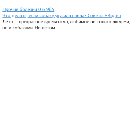
Прочие болезни
0
6 965
Что делать, если собаку укусила пчела? Советы +Видео
Лето — прекрасное время года, любимое не только людьми,
но и собаками. Но летом