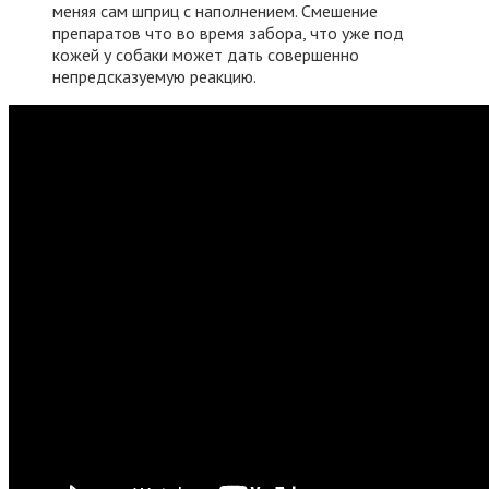
меняя сам шприц с наполнением. Смешение
препаратов что во время забора, что уже под
кожей у собаки может дать совершенно
непредсказуемую реакцию.