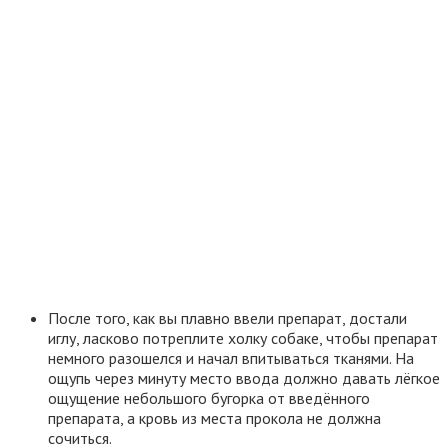
После того, как вы плавно ввели препарат, достали
иглу, ласково потреплите холку собаке, чтобы препарат
немного разошелся и начал впитываться тканями. На
ощупь через минуту место ввода должно давать лёгкое
ощущение небольшого бугорка от введённого
препарата, а кровь из места прокола не должна
сочиться.