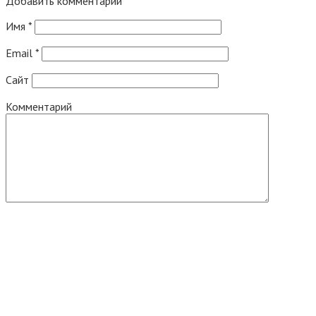
Добавить комментарий
Имя
*
Email
*
Сайт
Комментарий