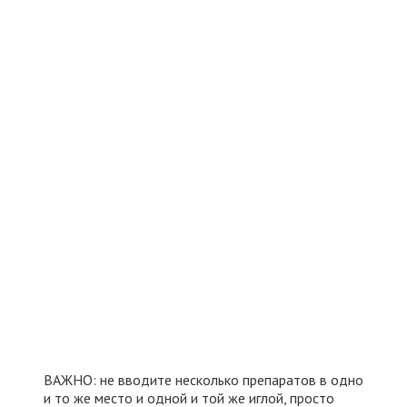
ВАЖНО: не вводите несколько препаратов в одно
и то же место и одной и той же иглой, просто