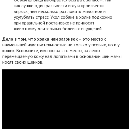
как лучше один раз ввести иглу и произвести
впрыск, чем несколько раз ловить животное и
усугублять стресс. Укол собаке в холке подкожно
при правильной постановке не приносит
животному длительных болевых ощущений.
Дело в том, что холка или загривок
– это место с
наименьшей чувствительностью не только у псовых, но и у
кошек. Вспомните, именно за это место, за легко
перемещаемую кожу над лопатками в основании шеи мамы
носят своих щенков.