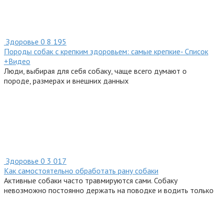
Здоровье
0
8 195
Породы собак с крепким здоровьем: самые крепкие- Список
+Видео
Люди, выбирая для себя собаку, чаще всего думают о
породе, размерах и внешних данных
Здоровье
0
3 017
Как самостоятельно обработать рану собаки
Активные собаки часто травмируются сами. Собаку
невозможно постоянно держать на поводке и водить только