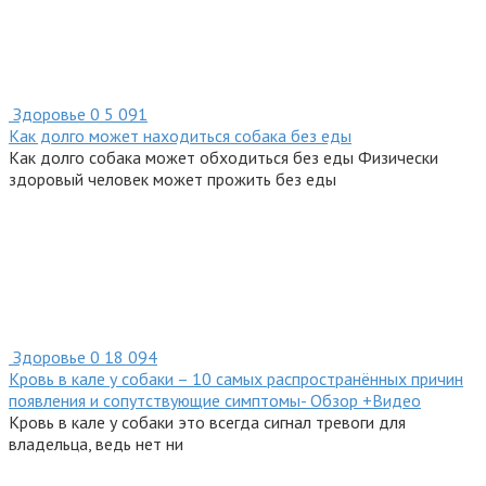
Здоровье
0
5 091
Как долго может находиться собака без еды
Как долго собака может обходиться без еды Физически
здоровый человек может прожить без еды
Здоровье
0
18 094
Кровь в кале у собаки – 10 самых распространённых причин
появления и сопутствующие симптомы- Обзор +Видео
Кровь в кале у собаки это всегда сигнал тревоги для
владельца, ведь нет ни