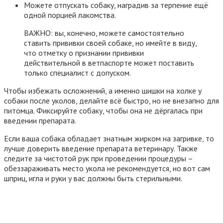
Можете отпускать собаку, наградив за терпение ещё
одной порцией лакомства.
ВАЖНО: вы, конечно, можете самостоятельно
ставить прививки своей собаке, но имейте в виду,
что отметку о признании прививки
действительной в ветпаспорте может поставить
только специалист с допуском.
Чтобы избежать осложнений, а именно шишки на холке у
собаки после уколов, делайте всё быстро, но не внезапно для
питомца. Фиксируйте собаку, чтобы она не дёргалась при
введении препарата.
Если ваша собака обладает знатным жирком на загривке, то
лучше доверить введение препарата ветеринару. Также
следите за чистотой рук при проведении процедуры –
обеззараживать место укола не рекомендуется, но вот сам
шприц, игла и руки у вас должны быть стерильными.