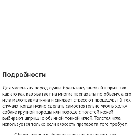
Подробности
Для маленьких пород лучше брать инсулиновый шприц, так
как его как раз хватает на многие препараты по объему, а его
игла малотравматична и снижает стресс от процедуры. В тех
случаях, когда нужно сделать самостоятельно укол в холку
собаке крупной породы или породе с толстой кожей,
выбирают шприцы с обычной тонкой иглой. Толстая игла
используется только если вязкость препарата того требует.
Объем шприца выбирается всегда с запасом, так