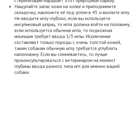
стерилизации нарушает этот природный барьер.
Нащупайте запас кожи на холке и приподнимите
складочку, наклоните её под углом в 45’ и вколите иглу.
Не вводите иглу глубоко, если вы используете
инсулиновый шприц, то игла должна войти на половину,
если используется обычная игла, то подкожная
инъекция требует ввода 1/3 иглы. Исключение
составляют только породы с очень толстой кожей,
таким собакам обычную иглу требуется углублять
наполовину. Если вы сомневаетесь, то лучше
проконсультироваться с ветеринаром на момент
глубины ввода разного типа игл для именно вашей
собаки.