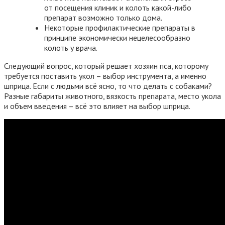
от посещения клиник и колоть какой-либо
препарат возможно только дома.
Некоторые профилактические препараты в
принципе экономически нецелесообразно
колоть у врача.
Следующий вопрос, который решает хозяин пса, которому
требуется поставить укол – выбор инструмента, а именно
шприца. Если с людьми всё ясно, то что делать с собаками?
Разные габариты животного, вязкость препарата, место укола
и объем введения – всё это влияет на выбор шприца.