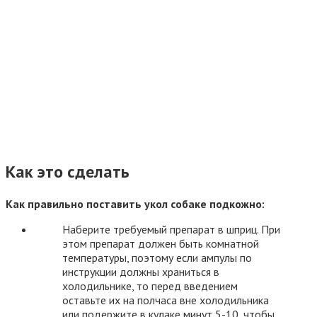
Как это сделать
Как правильно поставить укол собаке подкожно:
Наберите требуемый препарат в шприц. При
этом препарат должен быть комнатной
температуры, поэтому если ампулы по
инструкции должны храниться в
холодильнике, то перед введением
оставьте их на полчаса вне холодильника
или подержите в кулаке минут 5-10, чтобы