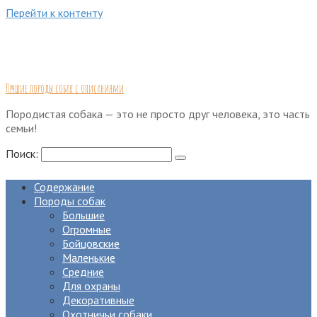
Перейти к контенту
Лучшие породы собак с описаниями
Породистая собака — это не просто друг человека, это часть
семьи!
Поиск:
Содержание
Породы собак
Большие
Огромные
Бойцовские
Маленькие
Средние
Для охраны
Декоративные
Охотничьи собаки