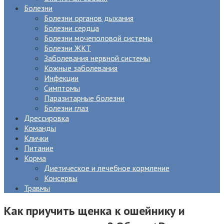
Болезни
Болезни органов дыхания
Болезни сердца
Болезни мочеполовой системы
Болезни ЖКТ
Заболевания нервной системы
Кожные заболевания
Инфекции
Симптомы
Паразитарные болезни
Болезни глаз
Дрессировка
Команды
Клички
Питание
Корма
Диетическое и лечебное кормление
Консервы
Травмы
Как приучить щенка к ошейнику и