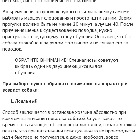
питомца, либо столкновение его с машиной.
Во время первых прогулок нужно позволить щенку самому
выбирать маршрут следования и просто идти за ним. Время
прогулки должно быть не менее 20 минут, а лучше 40. После
приучения щенка к существованию поводка, нужно
приступать к следующему этапу обучения. Он нужен, чтобы
собака спокойно шла рядом с хозяином и не тянуло его за
поводок.
ОБРАТИТЕ ВНИМАНИЕ! Специалисты советуют
выбрать один из двух имеющихся видов
обучения.
При выборе нужно обращать внимание на характер и
возраст собаки:
Лояльный
Способ заключается в остановке хозяина абсолютно при
каждом натягивании поводка собакой. Спустя какое-то
время, составляющее обычно несколько дней, собака должна
понять, что при натягивании поводка ничего не происходит и
идти быстрее не получается, а даже наоборот, вовсе