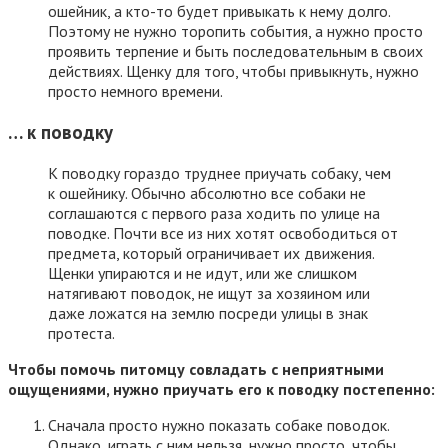
ошейник, а кто-то будет привыкать к нему долго.
Поэтому не нужно торопить события, а нужно просто
проявить терпение и быть последовательным в своих
действиях. Щенку для того, чтобы привыкнуть, нужно
просто немного времени.
… к поводку
К поводку гораздо труднее приучать собаку, чем
к ошейнику. Обычно абсолютно все собаки не
соглашаются с первого раза ходить по улице на
поводке. Почти все из них хотят освободиться от
предмета, который ограничивает их движения.
Щенки упираются и не идут, или же слишком
натягивают поводок, не ищут за хозяином или
даже ложатся на землю посреди улицы в знак
протеста.
Чтобы помочь питомцу совладать с неприятными
ощущениями, нужно приучать его к поводку постепенно:
Сначала просто нужно показать собаке поводок.
Однако, играть с ним нельзя, нужно просто, чтобы