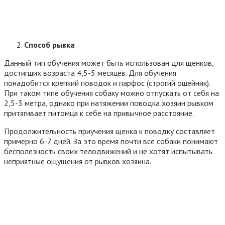
Способ рывка
Данный тип обучения может быть использован для щенков,
достигших возраста 4,5-5 месяцев. Для обучения
понадобится крепкий поводок и парфос (строгий ошейник).
При таком типе обучения собаку можно отпускать от себя на
2,5-3 метра, однако при натяжении поводка хозяин рывком
притягивает питомца к себе на привычное расстояние.
Продолжительность приучения щенка к поводку составляет
примерно 6-7 дней. За это время почти все собаки понимают
бесполезность своих телодвижений и не хотят испытывать
неприятные ощущения от рывков хозяина.