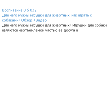
Воспитание
0
6 032
Для чего нужны игрушки для животных: как играть с
собаками? Обзор +Видео
Для чего нужны игрушки для животных? Игрушки для собаки
являются неотъемлемой частью ее досуга и