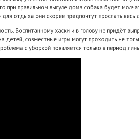
что при правильном выгуле дома собака будет молча
 для отдыха они скорее предпочтут проспать весь де
ость. Воспитанному хаски и в голову не придёт вып
а детей, совместные игры могут проходить не тольк
роблема с уборкой появляется только в период линь