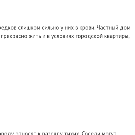
редков слишком сильно у них в крови. Частный дом
 прекрасно жить и в условиях городской квартиры,
ороду относят к разряду тихих. Соседи могут