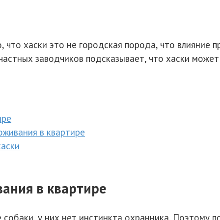
 что хаски это не городская порода, что влияние п
 частных заводчиков подсказывает, что хаски может
ире
оживания в квартире
хаски
ания в квартире
 собаки, у них нет инстинкта охранника. Поэтому п