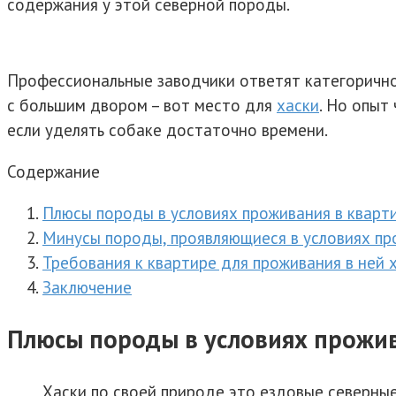
содержания у этой северной породы.
Профессиональные заводчики ответят категорично,
с большим двором – вот место для
хаски
. Но опыт
если уделять собаке достаточно времени.
Содержание
Плюсы породы в условиях проживания в кварт
Минусы породы, проявляющиеся в условиях пр
Требования к квартире для проживания в ней 
Заключение
Плюсы породы в условиях прожив
Хаски по своей природе это ездовые северные