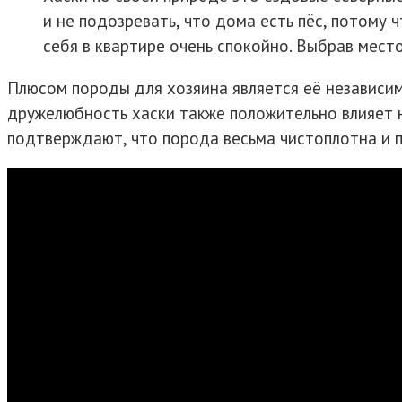
и не подозревать, что дома есть пёс, потому 
себя в квартире очень спокойно. Выбрав место
Плюсом породы для хозяина является её независим
дружелюбность хаски также положительно влияет н
подтверждают, что порода весьма чистоплотна и п