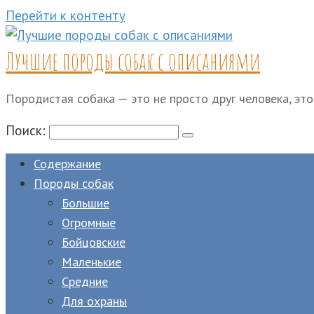
Перейти к контенту
Лучшие породы собак с описаниями
Породистая собака — это не просто друг человека, это
Поиск:
Содержание
Породы собак
Большие
Огромные
Бойцовские
Маленькие
Средние
Для охраны