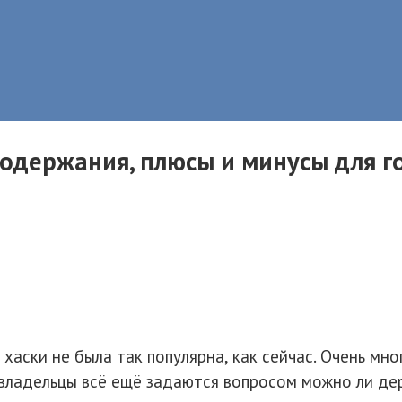
содержания, плюсы и минусы для 
хаски не была так популярна, как сейчас. Очень мн
владельцы всё ещё задаются вопросом можно ли дер