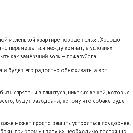
е
ной маленькой квартире породе нельзя. Хорошо
дно перемещаться между комнат, в условиях
выть как замёрзший волк — пожалуйста.
а и будет его радостно обнюхивать, а вот
ы быть спрятаны в плинтуса, никаких вещей, которые
всего, будут разодраны, потому что собаке будет
.
с даже может просто решить устроиться поудобнее,
обаки, при этом «штат» их необходимо постоянно