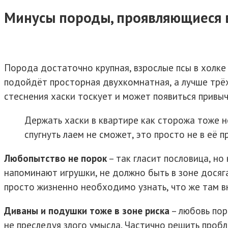
Минусы породы, проявляющиеся в
Порода достаточно крупная, взрослые псы в холке
подойдёт просторная двухкомнатная, а лучше трё
стеснения хаски тоскует и может появиться привычк
Держать хаски в квартире как сторожа тоже н
спугнуть лаем не сможет, это просто не в её п
Любопытство не порок
– так гласит пословица, но
напоминают игрушки, не должно быть в зоне досяг
просто жизненно необходимо узнать, что же там в
Диваны и подушки тоже в зоне риска
– любовь пор
не преследуя злого умысла. Частично решить про