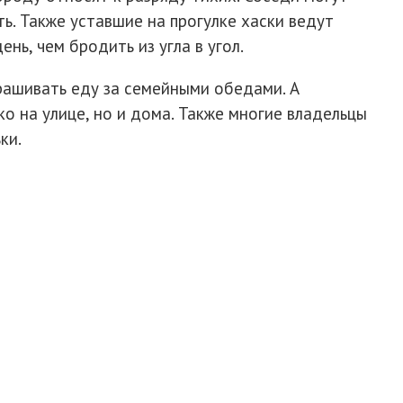
ть. Также уставшие на прогулке хаски ведут
нь, чем бродить из угла в угол.
рашивать еду за семейными обедами. А
о на улице, но и дома. Также многие владельцы
ки.