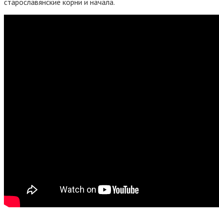
старославянские корни и начала.