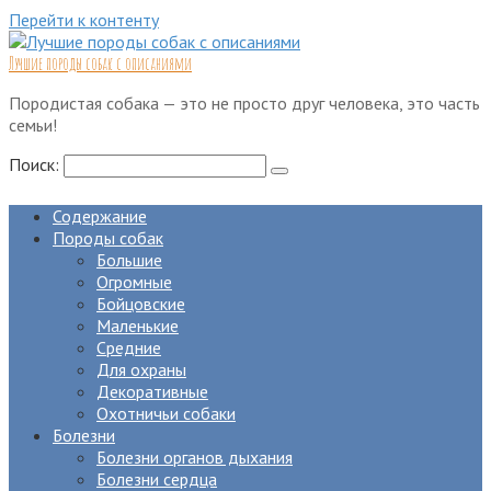
Перейти к контенту
Лучшие породы собак с описаниями
Породистая собака — это не просто друг человека, это часть
семьи!
Поиск:
Содержание
Породы собак
Большие
Огромные
Бойцовские
Маленькие
Средние
Для охраны
Декоративные
Охотничьи собаки
Болезни
Болезни органов дыхания
Болезни сердца