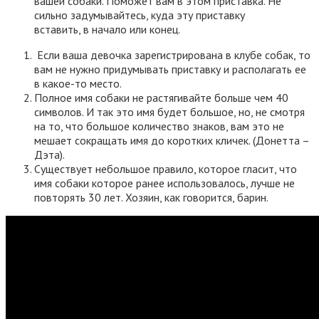
вашей собаки. Поможет вам в этом приставка. Не
сильно задумывайтесь, куда эту приставку
вставить, в начало или конец.
Если ваша девочка зарегистрирована в клубе собак, то
вам не нужно придумывать приставку и располагать ее
в какое-то место.
Полное имя собаки не растягивайте больше чем 40
символов. И так это имя будет большое, но, не смотря
на то, что большое количество знаков, вам это не
мешает сокращать имя до коротких кличек. (Донетта –
Дэта).
Существует небольшое правило, которое гласит, что
имя собаки которое ранее использовалось, лучше не
повторять 30 лет. Хозяин, как говорится, барин.