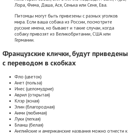
Лора, Фима, Даша, Ася, Сенька или Сеня, Ева.
Питомцы могут быть привезены с разных уголков
мира. Если ваша собака из России, посмотрите
русские имена, но бывают и такие случаи, когда
собаку привозят из Великобритании, США или
Германии.
Французские клички, будут приведены
с переводом в скобках
Фло (цветок)
Анет (польза)
Инес (целомудрие)
Аврил (открытая)
Клэр (ясная)
Элин (благородная)
Аими (любимая)
Луки (легкая)
Бланш (белая)
Английские и американские названия можно отнести к