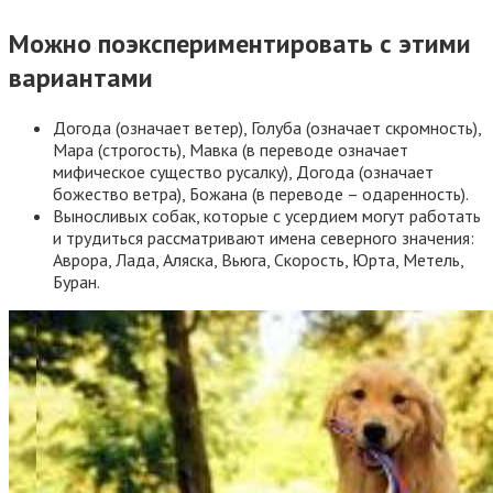
Можно поэкспериментировать с этими
вариантами
Догода (означает ветер), Голуба (означает скромность),
Мара (строгость), Мавка (в переводе означает
мифическое существо русалку), Догода (означает
божество ветра), Божана (в переводе – одаренность).
Выносливых собак, которые с усердием могут работать
и трудиться рассматривают имена северного значения:
Аврора, Лада, Аляска, Вьюга, Скорость, Юрта, Метель,
Буран.