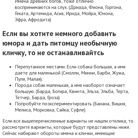
Имена древних богов, тоже отлично
воспринимаются на слух. (Дриада, Фиона, Горгона,
Геката, Артемида, Асия, Ирида, Мойра, Юнона,
Эфра, Афродита)
Если вы хотите немного добавить
юмора и дать питомцу необычную
кличку, то не останавливайтсь
Перепутанное местами. Если собака большая, а имя
даете для маленькой (Смолли, Минни, Барби, Жужа,
Пуля, Малая).
Порода собак маленькая, а имя наоборот означает
большую. (Барда, Богира, Квинта, Эльза, Эльба, Терта,
Тетчер, Барда, Гроза)
Попробуйте поэкспериментировать (Банана, Вишня,
Мелиса, Морковка, Сайка, Суфле).
Если все вышеперечисленные варианты не нашли отклика, то
рассмотрите варианты, которые будут представлены ниже.
Сейчас набирают обороты имена и клички, имеющие