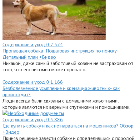
Содержание и уход
0
2 374
Пропавшая собака: Пошаговая инструкция по поиску-
Детальный план +Видео
Никакой, даже самый заботливый хозяин не застрахован от
того, что его питомец может пропасть.
Содержание и уход
0
1 166
Безболезненное усыпление и кремация животных- как
происходит?
Люди всегда были связаны с домашними животными,
которые являются их верными спутниками и помощниками.
Содержание и уход
0
3 886
Где купить собаку и как не нарваться на мошенников? Обзор
+Видео
Приняв решение завести собаку и определившись с породой,