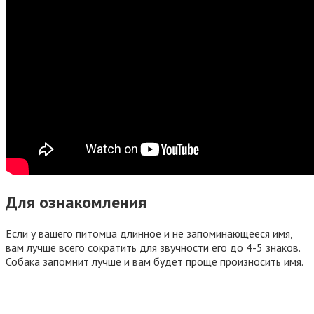
Для ознакомления
Если у вашего питомца длинное и не запоминающееся имя,
вам лучше всего сократить для звучности его до 4-5 знаков.
Собака запомнит лучше и вам будет проще произносить имя.