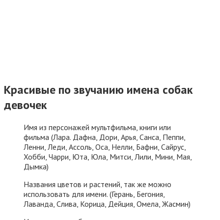
Красивые по звучанию имена собак
девочек
Имя из персонажей мультфильма, книги или
фильма (Лара. Дафна, Дори, Арья, Санса, Пеппи,
Ленни, Леди, Ассоль, Оса, Нелли, Бафни, Сайрус,
Хобби, Чарри, Юта, Юла, Митси, Лили, Мини, Мая,
Дымка)
Названия цветов и растений, так же можно
использовать для имени. (Герань, Бегония,
Лаванда, Слива, Корица, Дейция, Омела, Жасмин)