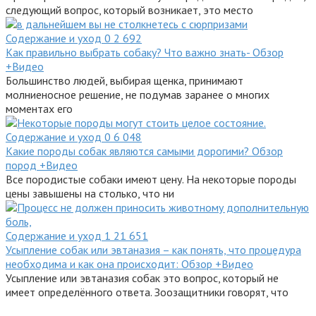
следующий вопрос, который возникает, это место
Содержание и уход
0
2 692
Как правильно выбрать собаку? Что важно знать- Обзор
+Видео
Большинство людей, выбирая щенка, принимают
молниеносное решение, не подумав заранее о многих
моментах его
Содержание и уход
0
6 048
Какие породы собак являются самыми дорогими? Обзор
пород +Видео
Все породистые собаки имеют цену. На некоторые породы
цены завышены на столько, что ни
Содержание и уход
1
21 651
Усыпление собак или эвтаназия – как понять, что процедура
необходима и как она происходит: Обзор +Видео
Усыпление или эвтаназия собак это вопрос, который не
имеет определённого ответа. Зоозащитники говорят, что