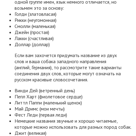
одной группе имен, язык немного отличается, но
возьмем это за основу:
Голди (златовласая)
Рикки (неугомонная)
Смолли (маленькая)
Джейн (простая)
Лакки (счастливая)
Доллар (доллар)
Если вам захочется придумать название из двух
слов и ваша собака западного направления
(англий, Германия), то рассмотрите такие варианты
соединения двух слов, которые могут означать на
русском красивые словосочетания.
Винди Дей (ветренный день)
Пепл Харт (фиолетовое сердце)
Литтл Паппи (маленький щенок)
Май Дримс (мои мечты)
Фест Леди (первая леди)
Немецкие названия звучные и хорошо читаемые,
которые можно использовать для разных пород собак.
Джит (великая)