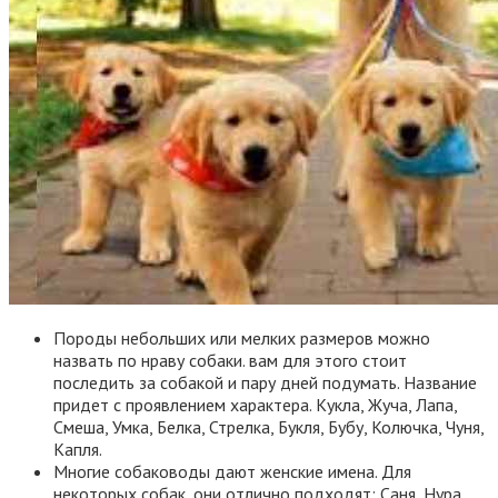
Породы небольших или мелких размеров можно
назвать по нраву собаки. вам для этого стоит
последить за собакой и пару дней подумать. Название
придет с проявлением характера. Кукла, Жуча, Лапа,
Смеша, Умка, Белка, Стрелка, Букля, Бубу, Колючка, Чуня,
Капля.
Многие собаководы дают женские имена. Для
некоторых собак, они отлично подходят: Саня, Нура,