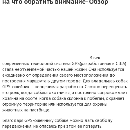
на что обратить внимание- Обзор
В век
современных технологий система GPS(разработанная в США)
стала неотъемлемой частью нашей жизни. Она используется
ежедневно от определения своего местоположения до
построения маршрута в другом городе. Для владельцев собак
GPS-ошейник — неоценимая разработка. Сложно переоценить
его роль, когда собака охотничья, и постоянно сопровождает
хозяина на охоте, когда собака склонна к побегам, охраняет
огромную территорию или используется для охраны
животных на пастбище.
Благодаря GPS-ошейнику собаке можно дать свободу
передвижения, не опасаясь при этом ее потерять.