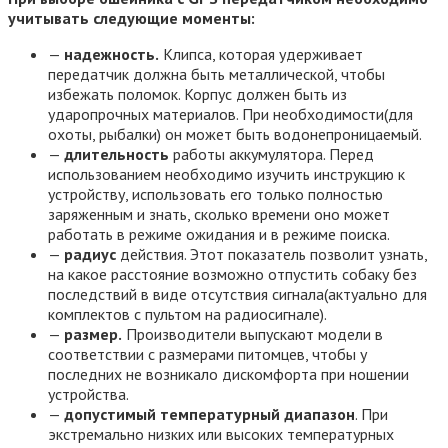
учитывать следующие моменты:
—
надежность.
Клипса, которая удерживает
передатчик должна быть металлической, чтобы
избежать поломок. Корпус должен быть из
ударопрочных материалов. При необходимости(для
охоты, рыбалки) он может быть водонепроницаемый.
—
длительность
работы аккумулятора. Перед
использованием необходимо изучить инструкцию к
устройству, использовать его только полностью
заряженным и знать, сколько времени оно может
работать в режиме ожидания и в режиме поиска.
—
радиус
действия. Этот показатель позволит узнать,
на какое расстояние возможно отпустить собаку без
последствий в виде отсутствия сигнала(актуально для
комплектов с пультом на радиосигнале).
—
размер.
Производители выпускают модели в
соответствии с размерами питомцев, чтобы у
последних не возникало дискомфорта при ношении
устройства.
—
допустимый температурный диапазон
. При
экстремально низких или высоких температурных