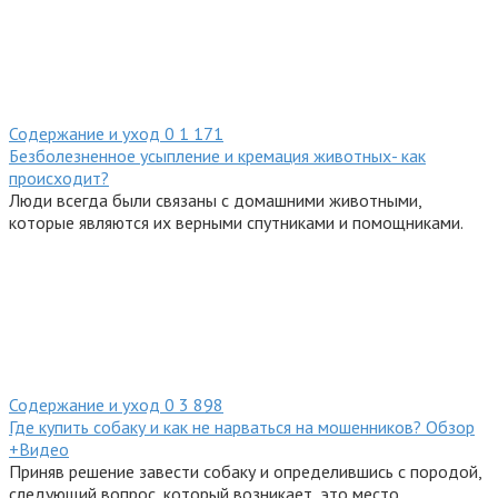
Содержание и уход
0
1 171
Безболезненное усыпление и кремация животных- как
происходит?
Люди всегда были связаны с домашними животными,
которые являются их верными спутниками и помощниками.
Содержание и уход
0
3 898
Где купить собаку и как не нарваться на мошенников? Обзор
+Видео
Приняв решение завести собаку и определившись с породой,
следующий вопрос, который возникает, это место