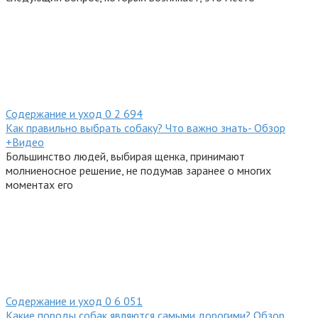
Содержание и уход
0
2 694
Как правильно выбрать собаку? Что важно знать- Обзор
+Видео
Большинство людей, выбирая щенка, принимают
молниеносное решение, не подумав заранее о многих
моментах его
Содержание и уход
0
6 051
Какие породы собак являются самыми дорогими? Обзор