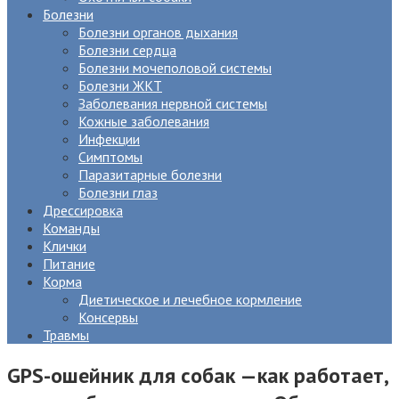
Болезни
Болезни органов дыхания
Болезни сердца
Болезни мочеполовой системы
Болезни ЖКТ
Заболевания нервной системы
Кожные заболевания
Инфекции
Симптомы
Паразитарные болезни
Болезни глаз
Дрессировка
Команды
Клички
Питание
Корма
Диетическое и лечебное кормление
Консервы
Травмы
GPS-ошейник для собак —как работает,