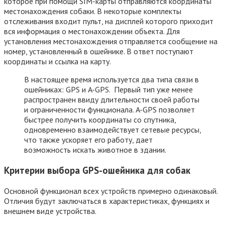
которое при помощи SIM-карты отправляются координаты
местонахождения собаки. В некоторые комплекты
отслеживания входит пульт, на дисплей которого приходит
вся информация о местонахождении объекта. Для
установления местонахождения отправляется сообщение на
номер, установленный в ошейнике. В ответ поступают
координаты и ссылка на карту.
В настоящее время используется два типа связи в
ошейниках: GPS и A-GPS. Первый тип уже менее
распространен ввиду длительности своей работы
и ограниченности функционала. A-GPS позволяет
быстрее получить координаты со спутника,
одновременно взаимодействует сетевые ресурсы,
что также ускоряет его работу, дает
возможность искать животное в здании.
Критерии выбора GPS-ошейника для собак
Основной функционал всех устройств примерно одинаковый.
Отличия будут заключаться в характеристиках, функциях и
внешнем виде устройства.