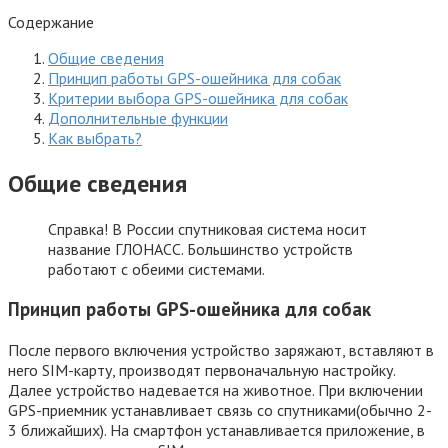
Содержание
Общие сведения
Принцип работы GPS-ошейника для собак
Критерии выбора GPS-ошейника для собак
Дополнительные функции
Как выбрать?
Общие сведения
Справка! В России спутниковая система носит
название ГЛОНАСС. Большинство устройств
работают с обеими системами.
Принцип работы GPS-ошейника для собак
После первого включения устройство заряжают, вставляют в
него SIM-карту, производят первоначальную настройку.
Далее устройство надевается на животное. При включении
GPS-приемник устанавливает связь со спутниками(обычно 2-
3 ближайших). На смартфон устанавливается приложение, в