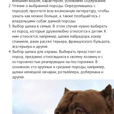
внешним видом, характером, условиями содержания.
Чтение о выбранной породы. Определившись с
породой, прочтите всю возможную литературу, чтобы
узнать как можно больше, а также пообщайтесь с
владельцами собак данной породы.
Выбор щенка в семью. В этом случае нужно выбирать
из пород, которые дружелюбно относятся к детям. К
ним относятся, например, щенки лабрадора, кокер
спаниеля, джек рассел терьера, французского бульдога,
ягдтерьера и другие.
Выбор щенка для охраны. Выбирать предстоит из
пород, преданно относящихся к своему хозяину и с
осторожностью реагирующих на посторонних. В
основном это крупные и средние породы, например,
щенки немецкой овчарки, ротвейлера, добермана и
другие.