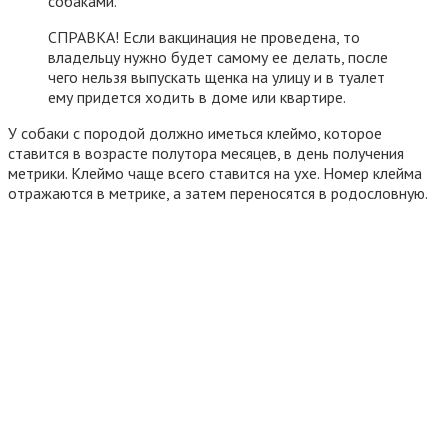
собаками.
СПРАВКА! Если вакцинация не проведена, то
владельцу нужно будет самому ее делать, после
чего нельзя выпускать щенка на улицу и в туалет
ему придется ходить в доме или квартире.
У собаки с породой должно иметься клеймо, которое
ставится в возрасте полутора месяцев, в день получения
метрики. Клеймо чаще всего ставится на ухе. Номер клейма
отражаются в метрике, а затем переносятся в родословную.