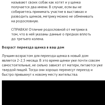
называют своих собак как хотят и у щенка
получается два имени. В случае, если вы не
собираетесь принимать участие в выставках и
разводить щенков, метрику можно не обменивать
на родословную.
СПРАВКА! Отличие родословной от метрики в
том, что в ней указаны данные о предках вплоть
до третьего колена.
Возраст переезда щенка в ваш дом
Лучшим возрастом для переезда щенка в новый дом
является 2-2,5 месяца. В это время щенки уже почти совсем
самостоятельные, не сильно зависят от матери, питаются уже
твердой пищей. Тогда они хорошо перенесут переезд и
быстро привыкнут к новому месту жительства.