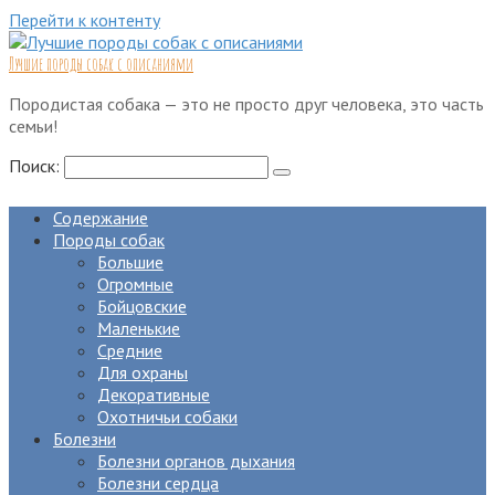
Перейти к контенту
Лучшие породы собак с описаниями
Породистая собака — это не просто друг человека, это часть
семьи!
Поиск:
Содержание
Породы собак
Большие
Огромные
Бойцовские
Маленькие
Средние
Для охраны
Декоративные
Охотничьи собаки
Болезни
Болезни органов дыхания
Болезни сердца