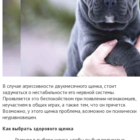
В случае агрессивности двухмесячного щенка, стоит
задуматься о нестабильности его нервной системы.
Проявляется это беспокойством при появлении незнакомцев,
неучастием в общих играх, а также тем, что он прячется.
Возможно, у этого щенка проблема, возможно он психически
неуравновешен.
Как выбрать здорового щенка
Главное в выборе щенка, чтобы он был полностью