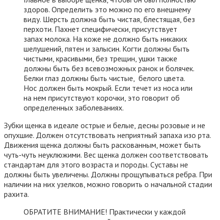
здоров. Определить это можно по его внешнему
виду. Шерсть должна быть чистая, блестящая, без
перхоти. Пахнет специфически, присутствует
запах молока. На коже не должно быть никаких
шелушений, пятен и залысин. Когти должны быть
чистыми, красивыми, без трещин, ушки также
должны быть без всевозможных ранок и болячек.
Белки глаз должны быть чистые, белого цвета.
Нос должен быть мокрый. Если течет из носа или
на нем присутствуют корочки, это говорит об
определенных заболеваниях.
Зубки щенка в идеале острые и белые, десны розовые и не
опухшие. Должен отсутствовать неприятный запаха изо рта.
Движения щенка должны быть раскованным, может быть
чуть-чуть неуклюжими. Вес щенка должен соответствовать
стандартам для этого возраста и породы. Суставы не
должны быть увеличены. Должны прощупываться ребра. При
наличии на них узелков, можно говорить о начальной стадии
рахита.
ОБРАТИТЕ ВНИМАНИЕ! Практически у каждой