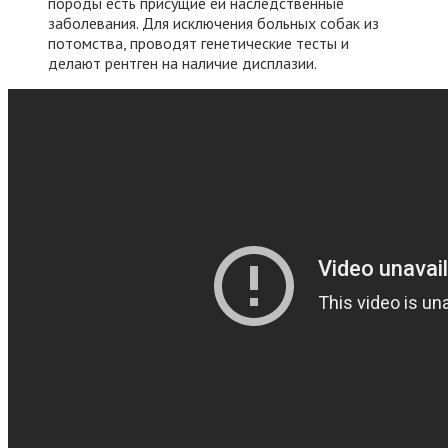
породы есть присущие ей наследственные
заболевания. Для исключения больных собак из
потомства, проводят генетические тесты и
делают рентген на наличие дисплазии.