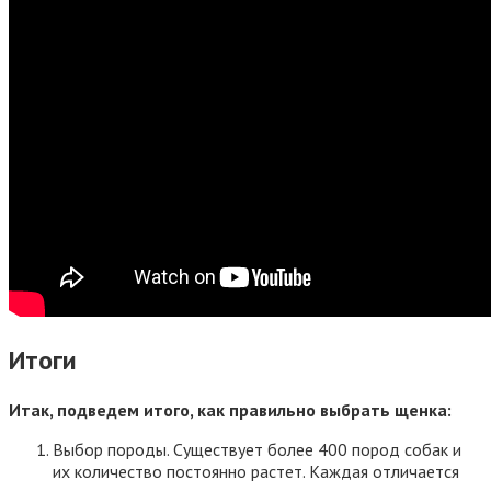
Итоги
Итак, подведем итого, как правильно выбрать щенка:
Выбор породы. Существует более 400 пород собак и
их количество постоянно растет. Каждая отличается