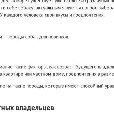
день в мире существует уже около 500 различных п
вести себе собаку, актуальным является вопрос выб
У каждого человека свои вкусы и предпочтения.
и — породы собак для новичков.
ание такие факторы, как возраст будущего владельц
 квартире или частном доме, предпочтения в разме
ие на такие породы, которые имеют спокойный ура
тных владельцев