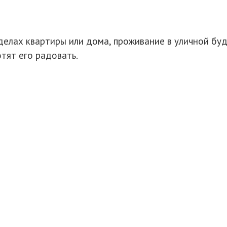
еделах квартиры или дома, проживание в уличной б
отят его радовать.