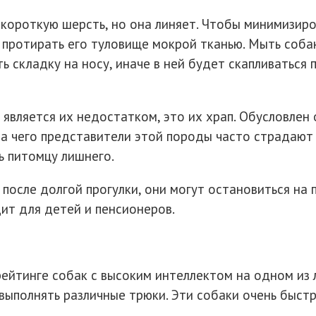
 короткую шерсть, но она линяет. Чтобы минимизиро
ротирать его туловище мокрой тканью. Мыть собаку 
 складку на носу, иначе в ней будет скапливаться 
 является их недостатком, это их храп. Обусловлен
-за чего представители этой породы часто страдают
ь питомцу лишнего.
 после долгой прогулки, они могут остановиться на 
дит для детей и пенсионеров.
 рейтинге собак с высоким интеллектом на одном и
 выполнять различные трюки. Эти собаки очень быст