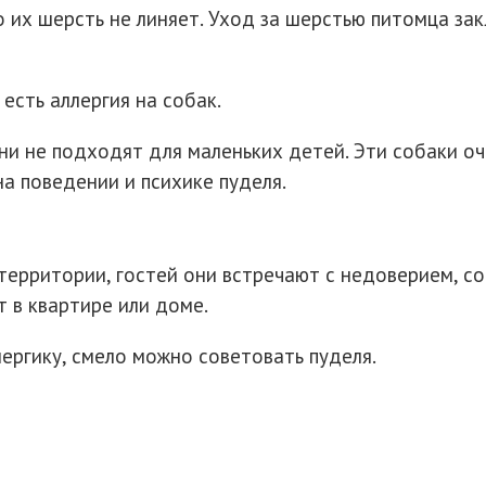
 их шерсть не линяет. Уход за шерстью питомца за
сть аллергия на собак.
и не подходят для маленьких детей. Эти собаки оче
а поведении и психике пуделя.
территории, гостей они встречают с недоверием, с
 в квартире или доме.
лергику, смело можно советовать пуделя.