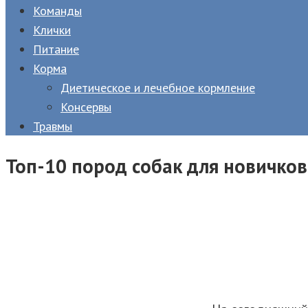
Команды
Клички
Питание
Корма
Диетическое и лечебное кормление
Консервы
Травмы
Топ-10 пород собак для новичко