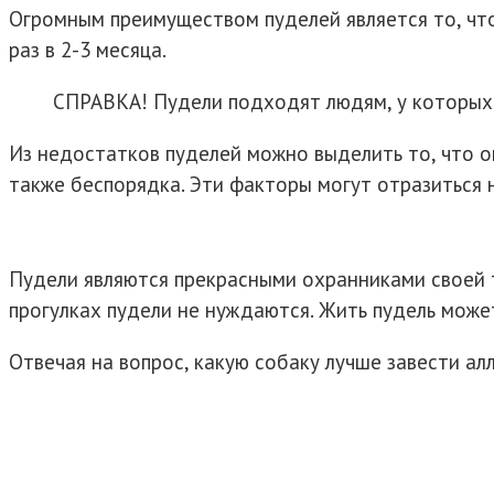
Огромным преимуществом пуделей является то, что
раз в 2-3 месяца.
СПРАВКА! Пудели подходят людям, у которых е
Из недостатков пуделей можно выделить то, что он
также беспорядка. Эти факторы могут отразиться н
Пудели являются прекрасными охранниками своей 
прогулках пудели не нуждаются. Жить пудель может
Отвечая на вопрос, какую собаку лучше завести ал