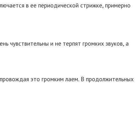
ключается в ее периодической стрижке, примерно
нь чувствительны и не терпят громких звуков, а
опровождая это громким лаем. В продолжительных