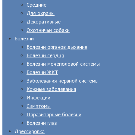
Средние
Для охраны
Декоративные
Охотничьи собаки
Болезни
Болезни органов дыхания
Болезни сердца
Болезни мочеполовой системы
Болезни ЖКТ
Заболевания нервной системы
Кожные заболевания
Инфекции
Симптомы
Паразитарные болезни
Болезни глаз
Дрессировка