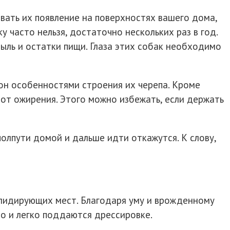
вать их появление на поверхностях вашего дома,
часто нельзя, достаточно нескольких раз в год.
пыль и остатки пищи. Глаза этих собак необходимо
 он особенностями строения их черепа. Кроме
 от ожирения. Этого можно избежать, если держать
полпути домой и дальше идти откажутся. К слову,
з лидирующих мест. Благодаря уму и врожденному
ро и легко поддаются дрессировке.