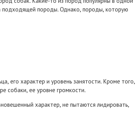
ород собак. Какие-то из пород популярны в одной
ора подходящей породы. Однако, породы, которую
а, его характер и уровень занятости. Кроме того,
ре собаки, ее уровне громкости.
вновешенный характер, не пытаются лидировать,