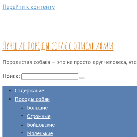
Перейти к контенту
Лучшие породы собак с описаниями
Породистая собака — это не просто друг человека, это
Поиск:
Содержание
Породы собак
Большие
Огромные
Бойцовские
Маленькие