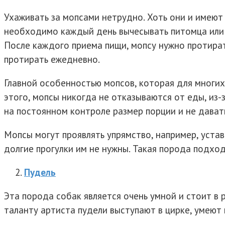
Ухаживать за мопсами нетрудно. Хоть они и имеют
необходимо каждый день вычесывать питомца или п
После каждого приема пищи, мопсу нужно протирать
протирать ежедневно.
Главной особенностью мопсов, которая для многих
этого, мопсы никогда не отказываются от еды, из
на постоянном контроле размер порции и не дават
Мопсы могут проявлять упрямство, например, устав
долгие прогулки им не нужны. Такая порода подхо
Пудель
Эта порода собак является очень умной и стоит в
таланту артиста пудели выступают в цирке, умеют