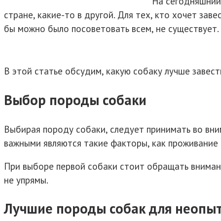
На сегодняшний 
стране, какие-то в другой. Для тех, кто хочет за
бы можно было посоветовать всем, не существует. 
В этой статье обсудим, какую собаку лучше завест
Выбор породы собаки
Выбирая породу собаки, следует принимать во вним
важными являются такие факторы, как проживание в
При выборе первой собаки стоит обращать вниман
не упрямы.
Лучшие породы собак для неопы