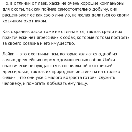
Но, в отличии от лаек, хаски не очень хорошие компаньоны
для охоты, так как поймав самостоятельно добычу, они
расценивают ее как свою личную, не желая делиться со своим
хозяином-охотником.
Как охранник хаски тоже не отличается, так как среди них
практически нет агрессивных собак, которые готовы постоять
за своего хозяина и его имущество.
Лайки – это охотничьи псы, которые являются одной из
самых древнейших пород одомашненных собак. Лайки
практически не нуждаются в специальной охотничьей
дрессировке, так как их природные инстинкты на столько
сильны, что они уже с малого возраста готовы служить
человеку, и помогать добывать ему пищу.