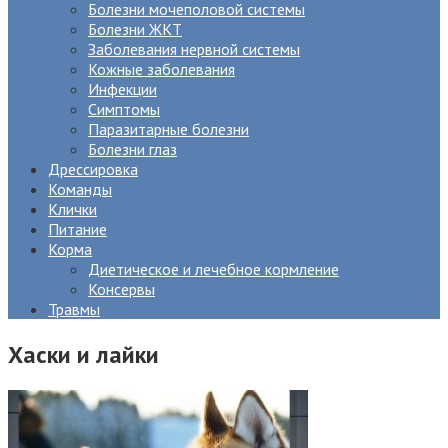
Болезни мочеполовой системы
Болезни ЖКТ
Заболевания нервной системы
Кожные заболевания
Инфекции
Симптомы
Паразитарные болезни
Болезни глаз
Дрессировка
Команды
Клички
Питание
Корма
Диетическое и лечебное кормление
Консервы
Травмы
Хаски и лайки