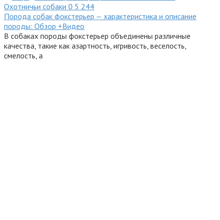
Охотничьи собаки
0
5 244
Порода собак фокстерьер — характеристика и описание
породы: Обзор +Видео
В собаках породы фокстерьер объединены различные
качества, такие как азартность, игривость, веселость,
смелость, а