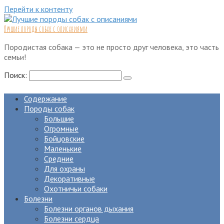
Перейти к контенту
Лучшие породы собак с описаниями
Породистая собака — это не просто друг человека, это часть
семьи!
Поиск:
Содержание
Породы собак
Большие
Огромные
Бойцовские
Маленькие
Средние
Для охраны
Декоративные
Охотничьи собаки
Болезни
Болезни органов дыхания
Болезни сердца