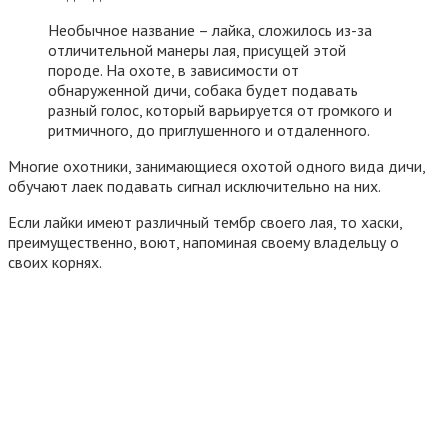
Необычное название – лайка, сложилось из-за
отличительной манеры лая, присущей этой
породе. На охоте, в зависимости от
обнаруженной дичи, собака будет подавать
разный голос, который варьируется от громкого и
ритмичного, до приглушенного и отдаленного.
Многие охотники, занимающиеся охотой одного вида дичи,
обучают лаек подавать сигнал исключительно на них.
Если лайки имеют различный тембр своего лая, то хаски,
преимущественно, воют, напоминая своему владельцу о
своих корнях.