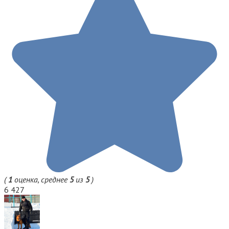
(
1
оценка, среднее
5
из
5
)
6 427