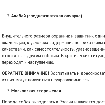
Алабай (среднеазиатская овчарка)
Внушительного размера охранник и защитник одним
владельцам, к условиях содержания неприхотливы 
качествами, как самостоятельность, уравновешенно
относятся к другим собакам. В критических ситуа
переходят к наступлению.
ОБРАТИТЕ ВНИМАНИЕ!
Воспитывать и дрессироват
из них могут получиться неуправляемые псы.
Московская сторожевая
Порода собак выводилась в России и является до