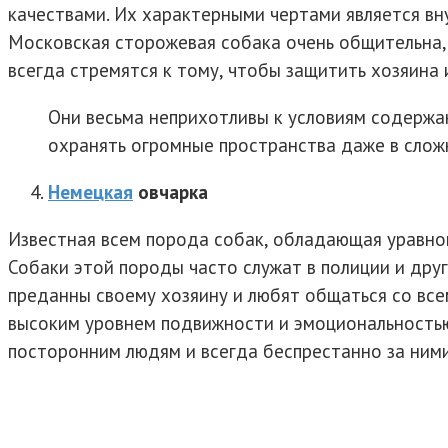
качествами. Их характерными чертами является вн
Московская сторожевая собака очень общительна, 
всегда стремятся к тому, чтобы защитить хозяина 
Они весьма неприхотливы к условиям содержан
охранять огромные пространства даже в слож
Немецкая
овчарка
Известная всем порода собак, обладающая уравно
Собаки этой породы часто служат в полиции и друг
преданны своему хозяину и любят общаться со все
высоким уровнем подвижности и эмоциональностью
посторонним людям и всегда беспрестанно за ним