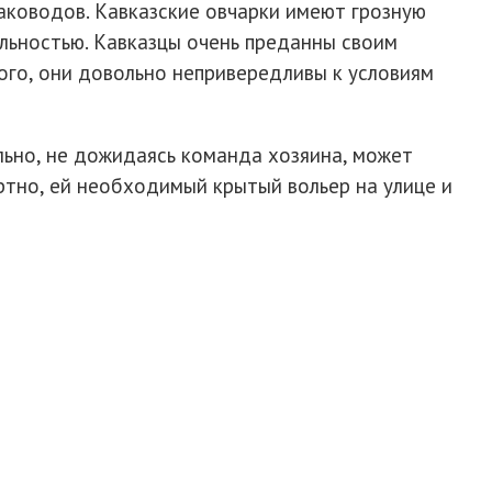
аководов. Кавказские овчарки имеют грозную
льностью. Кавказцы очень преданны своим
ого, они довольно непривередливы к условиям
льно, не дожидаясь команда хозяина, может
ртно, ей необходимый крытый вольер на улице и