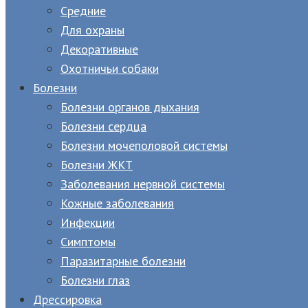
Средние
Для охраны
Декоративные
Охотничьи собаки
Болезни
Болезни органов дыхания
Болезни сердца
Болезни мочеполовой системы
Болезни ЖКТ
Заболевания нервной системы
Кожные заболевания
Инфекции
Симптомы
Паразитарные болезни
Болезни глаз
Дрессировка