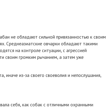
абаи не обладают сильной привязанностью к своим
иях. Среднеазиатские овчарки обладают такими
одятся на контроле ситуации, с агрессией
ти своим громким рычанием, а затем уже
, иначе из-за своего своеволия и непослушания,
вала себя, как собак с отличными охранными