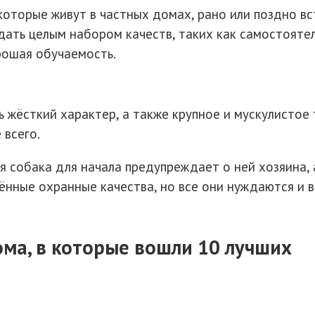
которые живут в частных домах, рано или поздно в
ать целым набором качеств, таких как самостоятел
рошая обучаемость.
 жёсткий характер, а также крупное и мускулистое 
 всего.
я собака для начала предупреждает о ней хозяина,
ённые охранные качества, но все они нуждаются и в
ома, в которые вошли 10 лучших