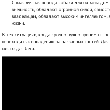
Самая лучшая порода собаки для охраны дома
внешность, обладают огромной силой, самост
владельцам, обладают высоким интеллектом, 
жизни.
В тех ситуациях, когда срочно нужно принимать р
переходить к нападению на названных гостей. Для
место для бега.