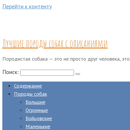
Перейти к контенту
Лучшие породы собак с описаниями
Породистая собака — это не просто друг человека, это
Поиск:
Содержание
Породы собак
Большие
Огромные
Бойцовские
Маленькие