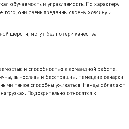
кая обучаемость и управляемость. По характеру
 того, они очень преданны своему хозяину и
ной шерсти, могут без потери качества
аемостью и способностью к командной работе.
ргичны, выносливы и бесстрашны. Немецкие овчарки
отными также способны уживаться. Немцы обладают
нагрузках. Подозрительно относятся к