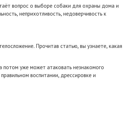
стаёт вопрос о выборе собаки для охраны дома и
ьность, неприхотливость, недоверчивость к
телосложение. Прочитав статью, вы узнаете, какая
 а потом уже может атаковать незнакомого
 правильном воспитании, дрессировке и