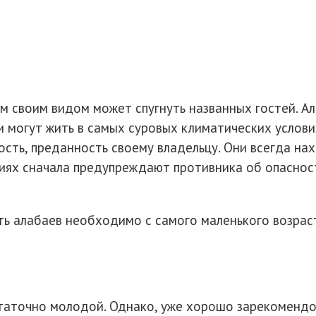
 своим видом может спугнуть названных гостей. Ал
и могут жить в самых суровых климатических услов
сть, преданность своему владельцу. Они всегда нах
циях сначала предупреждают противника об опаснос
ь алабаев необходимо с самого маленького возраста
статочно молодой. Однако, уже хорошо зарекомендо