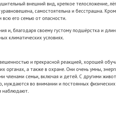
ушительный внешний вид, крепкое телосложение, лёг
уравновешена, самостоятельна и бесстрашна. Кроме
и всю его семью от опасности.
ия и, благодаря своему густому подшёрстка и длин
ных климатических условиях.
вешенностью и прекрасной реакцией, хорошей обуч
их органах, а также в охране. Они очень умны, эне
ми членами семьи, включая и детей. С другими жив
, нуждаются во внимании и постоянных физических 
и наблюдают.