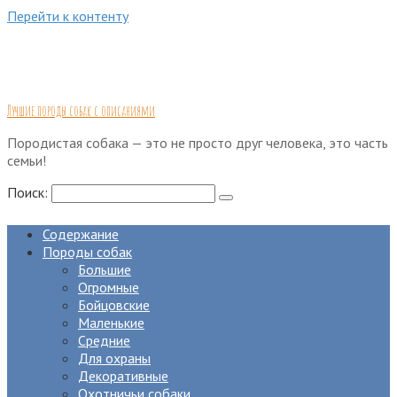
Перейти к контенту
Лучшие породы собак с описаниями
Породистая собака — это не просто друг человека, это часть
семьи!
Поиск:
Содержание
Породы собак
Большие
Огромные
Бойцовские
Маленькие
Средние
Для охраны
Декоративные
Охотничьи собаки