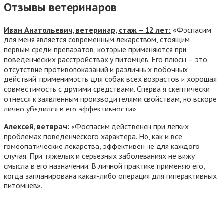
Отзывы ветеринаров
Иван Анатольевич, ветеринар, стаж – 12 лет:
«Фоспасим
для меня является современным лекарством, стоящим
первым среди препаратов, которые применяются при
поведенческих расстройствах у питомцев. Его плюсы – это
отсутствие противопоказаний и различных побочных
действий, применимость для собак всех возрастов и хорошая
совместимость с другими средствами. Сперва я скептически
отнесся к заявленным производителями свойствам, но вскоре
лично убедился в его эффективности».
Алексей, ветврач:
«Фоспасим действенен при легких
проблемах поведенческого характера. Но, как и все
гомеопатические лекарства, эффективен не для каждого
случая. При тяжелых и серьезных заболеваниях не вижу
смысла в его назначении. В личной практике применяю его,
когда запланирована какая-либо операция для гиперактивных
питомцев».