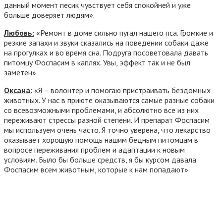
данный момент песик чувствует себя спокойней и уже
больше доверяет людям».
Любовь:
«Ремонт в доме сильно пугал нашего пса. Громкие и
резкие запахи и звуки сказались на поведении собаки даже
на прогулках и во время сна. Подруга посоветовала давать
питомцу Фоспасим в каплях. Увы, эффект так и не был
заметен».
Оксана:
«Я – волонтер и помогаю пристраивать бездомных
животных. У нас в приюте оказываются самые разные собаки
со всевозможными проблемами, и абсолютно все из них
переживают стрессы разной степени. И препарат Фоспасим
мы используем очень часто. Я точно уверена, что лекарство
оказывает хорошую помощь нашим бедным питомцам в
вопросе переживания проблем и адаптации к новым
условиям. Было бы больше средств, я бы курсом давала
Фоспасим всем животным, которые к нам попадают».