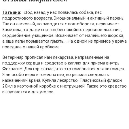
Татьяна
:
«Год назад у нас появилась собака, пес
подросткового возраста. Эмоциональный и активный парень.
Так он ласковый, но заводится с пол-оборота, нервничает.
Заметила, то даже спит он беспокойно: неровное дыхание,
сердцебиение учащенное. Вскакивает от малейшего шороха,
а еще лапы порывается грызть… На одном из приемов у врача
поведала о нашей проблеме.
Ветеринар прописал нам лекарства, направленные на
поддержку сердца и средство в каплях для приема внутрь
Фоспасим. Доктор сказал, что это гомеопатия для питомцев.
Я не особо верю в гомеопатию, но решила следовать
назначениям врача. Купила лекарство. Пластиковый флакон
20мл в картонной коробке с инструкцией. Также это средство
выпускается и для уколов.