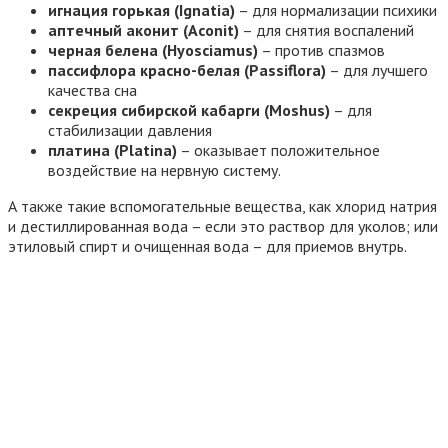
игнация горькая (Ignatia)
– для нормализации психики
аптечный аконит (Aconit)
– для снятия воспалений
черная белена (Hyosciamus)
– против спазмов
пассифлора красно-белая (Passiflora)
– для лучшего
качества сна
секреция сибирской кабарги (Moshus)
– для
стабилизации давления
платина (Platina)
– оказывает положительное
воздействие на нервную систему.
А также такие вспомогательные вещества, как хлорид натрия
и дестиллированная вода – если это раствор для уколов; или
этиловый спирт и очищенная вода – для приемов внутрь.