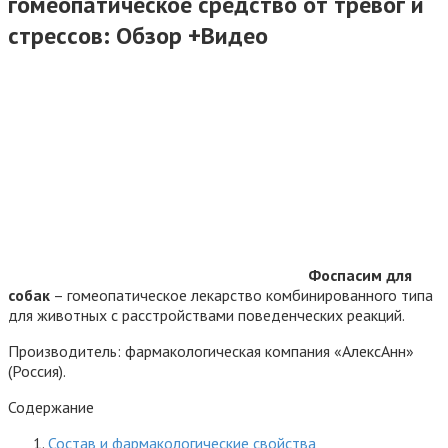
гомеопатическое средство от тревог и
стрессов: Обзор +Видео
Фоспасим для
собак
– гомеопатическое лекарство комбинированного типа
для животных с расстройствами поведенческих реакций.
Производитель: фармакологическая компания «АлексАнн»
(Россия).
Содержание
Состав и фармакологические свойства