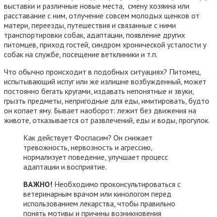
выставки и различные новые места, смену хозяина или
расставание с ним, отлучение совсем молодых щенков от
матери, переезды, путешествия и связанные с ними
транспортировки собак, адаптации, появление других
питомцев, приход гостей, синдром хронической усталости у
собак на службе, посещение ветклиники и т.п.
Что обычно происходит в подобных ситуациях? Питомец,
испытывающий испуг или же излишне возбужденный, может
постоянно бегать кругами, издавать непонятные и звуки,
грызть предметы, непригодные для еды, имитировать, будто
он копает яму. Бывает наоборот: лежит без движения на
животе, отказывается от развлечений, еды и воды, прогулок.
Как действует Фоспасим? Он снижает
тревожность, нервозность и агрессию,
нормализует поведение, улучшает процесс
адаптации и восприятие.
ВАЖНО!
Необходимо проконсультироваться с
ветеринарным врачом или кинологом перед
использованием лекарства, чтобы правильно
понять мотивы и причины возникновения