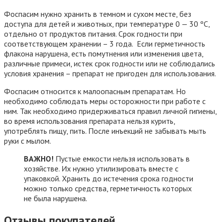
Фоспасим нужно хранить в темном и сухом месте, без
доступа для детей и животных, при температуре 0 — 30 ºС,
отдельно от продуктов питания. Срок годности при
соответствующем хранении – 3 года. Если герметичность
флакона нарушена, есть помутнения или изменения цвета,
различные примеси, истек срок годности или не соблюдались
условия хранения – препарат не пригоден для использования.
Фоспасим относится к малоопасным препаратам. Но
необходимо соблюдать меры осторожности при работе с
ним. Так необходимо придерживаться правил личной гигиены,
во время использования препарата нельзя курить,
употреблять пищу, пить. После инъекций не забывать мыть
руки с мылом.
ВАЖНО!
Пустые емкости нельзя использовать в
хозяйстве. Их нужно утилизировать вместе с
упаковкой. Хранить до истечения срока годности
можно только средства, герметичность которых
не была нарушена.
Отзывы
покупателей