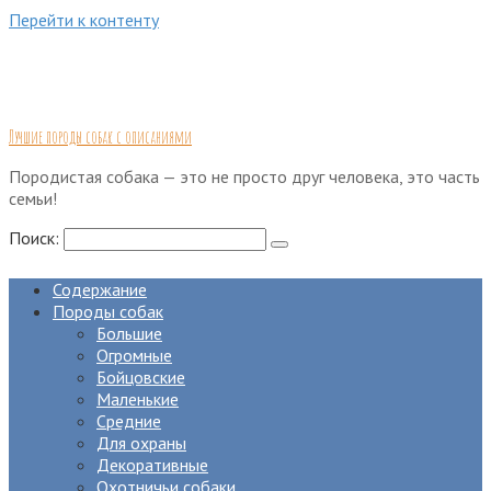
Перейти к контенту
Лучшие породы собак с описаниями
Породистая собака — это не просто друг человека, это часть
семьи!
Поиск:
Содержание
Породы собак
Большие
Огромные
Бойцовские
Маленькие
Средние
Для охраны
Декоративные
Охотничьи собаки