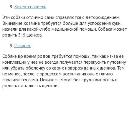
Кокер-спаниель
Эти собаки отлично сами справляются с деторождением.
Внимание хозяина требуется больше для успокоения суки,
нежели для какой-либо медицинской помощи. Собака может
родить 5-6 щенков.
Пекинес
Собаке во время родов требуется помощь, так как из-за ее
комплекции у нее не всегда получается перекусить пуповину
или убрать оболочку со своих новорожденных щенков. Тем
не менее, после, с процессом воспитания она отлично
справляется сама. Пекинесы могут без труда выносить и
родить пять-шесть щенков.