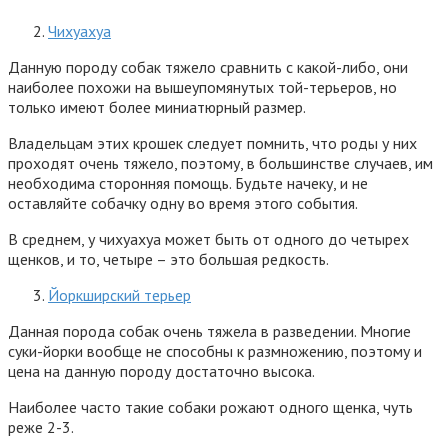
Чихуахуа
Данную породу собак тяжело сравнить с какой-либо, они
наиболее похожи на вышеупомянутых той-терьеров, но
только имеют более миниатюрный размер.
Владельцам этих крошек следует помнить, что роды у них
проходят очень тяжело, поэтому, в большинстве случаев, им
необходима сторонняя помощь. Будьте начеку, и не
оставляйте собачку одну во время этого события.
В среднем, у чихуахуа может быть от одного до четырех
щенков, и то, четыре – это большая редкость.
Йоркширский терьер
Данная порода собак очень тяжела в разведении. Многие
суки-йорки вообще не способны к размножению, поэтому и
цена на данную породу достаточно высока.
Наиболее часто такие собаки рожают одного щенка, чуть
реже 2-3.