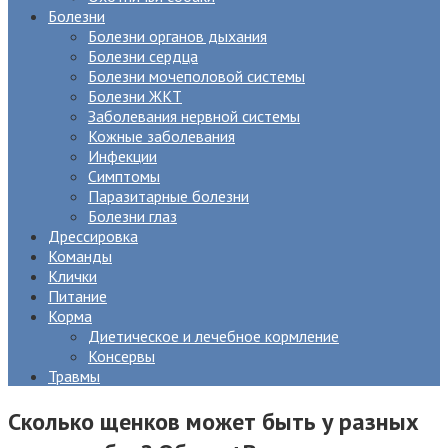
Болезни
Болезни органов дыхания
Болезни сердца
Болезни мочеполовой системы
Болезни ЖКТ
Заболевания нервной системы
Кожные заболевания
Инфекции
Симптомы
Паразитарные болезни
Болезни глаз
Дрессировка
Команды
Клички
Питание
Корма
Диетическое и лечебное кормление
Консервы
Травмы
Сколько щенков может быть у разных