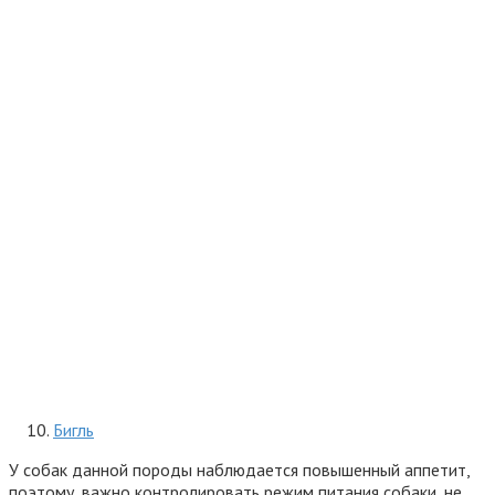
Бигль
У собак данной породы наблюдается повышенный аппетит,
поэтому, важно контролировать режим питания собаки, не