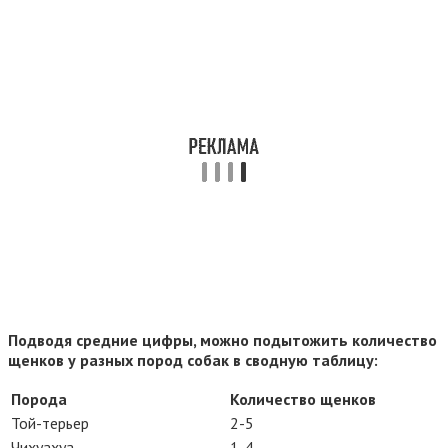
Подводя средние цифры, можно подытожить количество
щенков у разных пород собак в сводную таблицу:
Порода
Количество щенков
Той-терьер
2-5
Чихуахуа
1-4