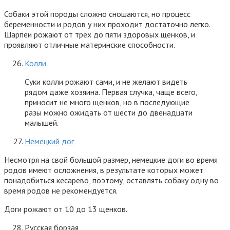
Собаки этой породы сложно сношаются, но процесс
беременности и родов у них проходит достаточно легко.
Шарпеи рожают от трех до пяти здоровых щенков, и
проявляют отличные материнские способности.
Колли
Суки колли рожают сами, и не желают видеть
рядом даже хозяина. Первая случка, чаще всего,
приносит не много щенков, но в последующие
разы можно ожидать от шести до двенадцати
малышей.
Немецкий дог
Несмотря на свой большой размер, немецкие доги во время
родов имеют осложнения, в результате которых может
понадобиться кесарево, поэтому, оставлять собаку одну во
время родов не рекомендуется.
Доги рожают от 10 до 13 щенков.
Русская борзая