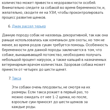
количество может привести к недоразвитости особей.
Внимательно следите за собакой во время беременности, и,
желательно, сводите ее на УЗИ, чтобы проконтролировать
процесс развития щенков.
Джек рассел терьер
Данную породу собак не назовешь декоративной, так как она
раньше использовалась как компаньон для охоты, но тем не
менее, во время родов сукам требуется помощь. Особенность
беременности для данной породы заключается в том, что
собаке, вынашивающей потомство, необходимо получать
небольшой процент нагрузок, а также кальций в назначенных
ветеринарным врачом количествах. Здоровая собака может
принести от четырех до шести щенят.
Такса
Эти собаки очень плодовиты, не смотря на их
размеры. Если такса рожает в первый раз, то
можно ожидать от нее 1-2 щенка, но после,
взрослые суки приносят до шести щенков за
каждые роды.