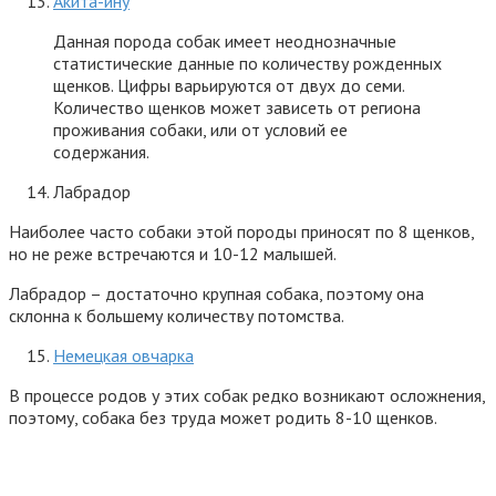
Акита-ину
Данная порода собак имеет неоднозначные
статистические данные по количеству рожденных
щенков. Цифры варьируются от двух до семи.
Количество щенков может зависеть от региона
проживания собаки, или от условий ее
содержания.
Лабрадор
Наиболее часто собаки этой породы приносят по 8 щенков,
но не реже встречаются и 10-12 малышей.
Лабрадор – достаточно крупная собака, поэтому она
склонна к большему количеству потомства.
Немецкая овчарка
В процессе родов у этих собак редко возникают осложнения,
поэтому, собака без труда может родить 8-10 щенков.