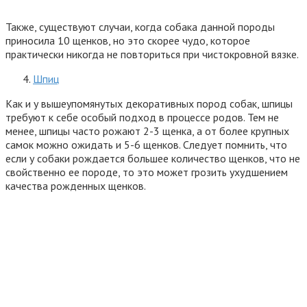
Также, существуют случаи, когда собака данной породы
приносила 10 щенков, но это скорее чудо, которое
практически никогда не повториться при чистокровной вязке.
Шпиц
Как и у вышеупомянутых декоративных пород собак, шпицы
требуют к себе особый подход в процессе родов. Тем не
менее, шпицы часто рожают 2-3 щенка, а от более крупных
самок можно ожидать и 5-6 щенков. Следует помнить, что
если у собаки рождается большее количество щенков, что не
свойственно ее породе, то это может грозить ухудшением
качества рожденных щенков.