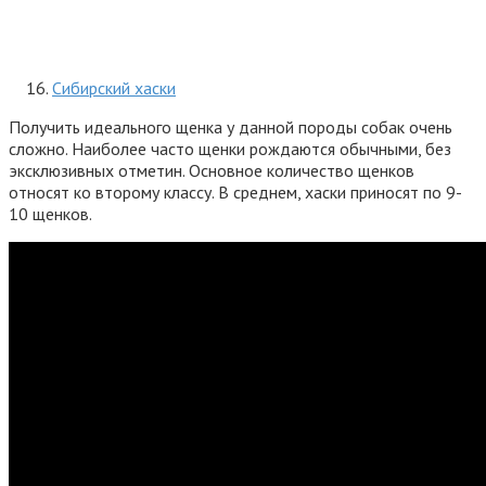
Сибирский хаски
Получить идеального щенка у данной породы собак очень
сложно. Наиболее часто щенки рождаются обычными, без
эксклюзивных отметин. Основное количество щенков
относят ко второму классу. В среднем, хаски приносят по 9-
10 щенков.