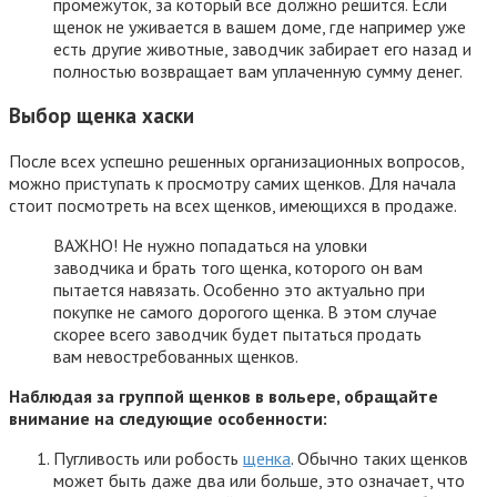
промежуток, за который всё должно решится. Если
щенок не уживается в вашем доме, где например уже
есть другие животные, заводчик забирает его назад и
полностью возвращает вам уплаченную сумму денег.
Выбор щенка хаски
После всех успешно решенных организационных вопросов,
можно приступать к просмотру самих щенков. Для начала
стоит посмотреть на всех щенков, имеющихся в продаже.
ВАЖНО! Не нужно попадаться на уловки
заводчика и брать того щенка, которого он вам
пытается навязать. Особенно это актуально при
покупке не самого дорогого щенка. В этом случае
скорее всего заводчик будет пытаться продать
вам невостребованных щенков.
Наблюдая за группой щенков в вольере, обращайте
внимание на следующие особенности:
Пугливость или робость
щенка
. Обычно таких щенков
может быть даже два или больше, это означает, что