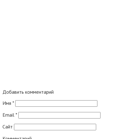
Добавить комментарий
Имя
*
Email
*
Сайт
Комментарий