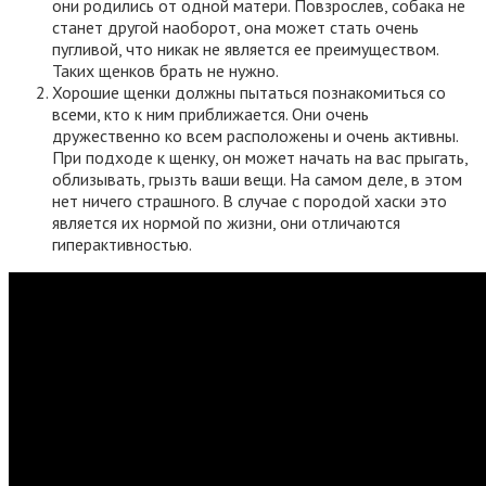
они родились от одной матери. Повзрослев, собака не
станет другой наоборот, она может стать очень
пугливой, что никак не является ее преимуществом.
Таких щенков брать не нужно.
Хорошие щенки должны пытаться познакомиться со
всеми, кто к ним приближается. Они очень
дружественно ко всем расположены и очень активны.
При подходе к щенку, он может начать на вас прыгать,
облизывать, грызть ваши вещи. На самом деле, в этом
нет ничего страшного. В случае с породой хаски это
является их нормой по жизни, они отличаются
гиперактивностью.