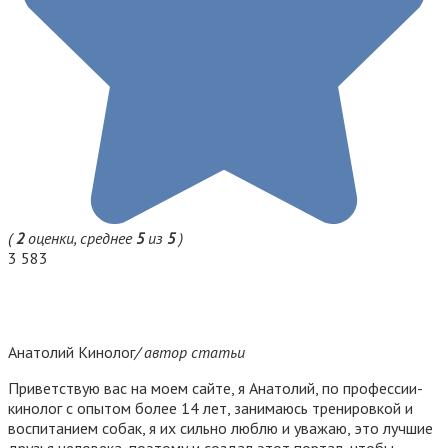
(
2
оценки, среднее
5
из
5
)
3 583
Анатолий Кинолог
/ автор статьи
Приветствую вас на моем сайте, я Анатолий, по профессии-
кинолог с опытом более 14 лет, занимаюсь тренировкой и
воспитанием собак, я их сильно люблю и уважаю, это лучшие
друзья человека, поэтому и создал этот портал, чтобы