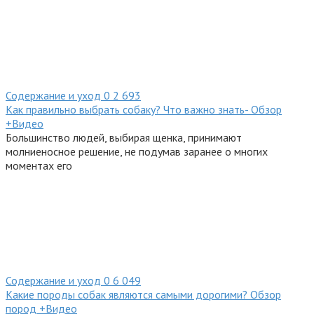
Содержание и уход
0
2 693
Как правильно выбрать собаку? Что важно знать- Обзор
+Видео
Большинство людей, выбирая щенка, принимают
молниеносное решение, не подумав заранее о многих
моментах его
Содержание и уход
0
6 049
Какие породы собак являются самыми дорогими? Обзор
пород +Видео