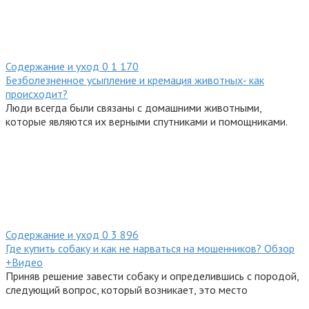
Содержание и уход
0
1 170
Безболезненное усыпление и кремация животных- как
происходит?
Люди всегда были связаны с домашними животными,
которые являются их верными спутниками и помощниками.
Содержание и уход
0
3 896
Где купить собаку и как не нарваться на мошенников? Обзор
+Видео
Приняв решение завести собаку и определившись с породой,
следующий вопрос, который возникает, это место