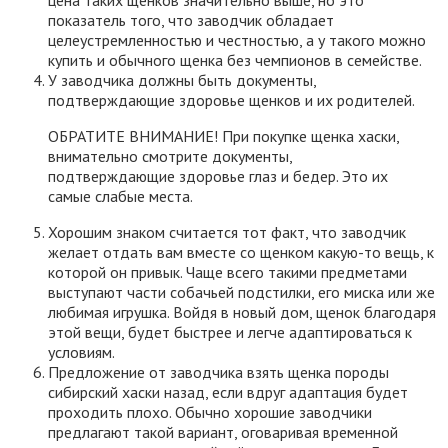
показатель того, что заводчик обладает
целеустремленностью и честностью, а у такого можно
купить и обычного щенка без чемпионов в семействе.
У заводчика должны быть документы,
подтверждающие здоровье щенков и их родителей.
ОБРАТИТЕ ВНИМАНИЕ! При покупке щенка хаски,
внимательно смотрите документы,
подтверждающие здоровье глаз и бедер. Это их
самые слабые места.
Хорошим знаком считается тот факт, что заводчик
желает отдать вам вместе со щенком какую-то вещь, к
которой он привык. Чаще всего такими предметами
выступают части собачьей подстилки, его миска или же
любимая игрушка. Войдя в новый дом, щенок благодаря
этой вещи, будет быстрее и легче адаптироваться к
условиям.
Предложение от заводчика взять щенка породы
сибирский хаски назад, если вдруг адаптация будет
проходить плохо. Обычно хорошие заводчики
предлагают такой вариант, оговаривая временной