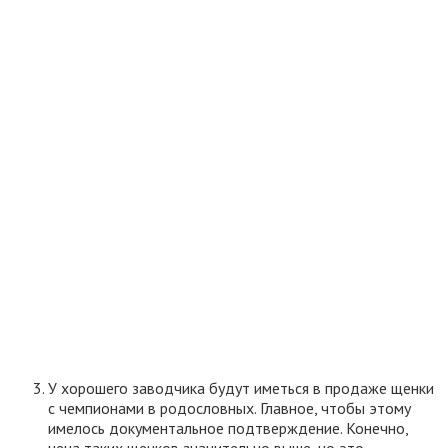
У хорошего заводчика будут иметься в продаже щенки
с чемпионами в родословных. Главное, чтобы этому
имелось документальное подтверждение. Конечно,
цена таких щенков значительно выше, но это