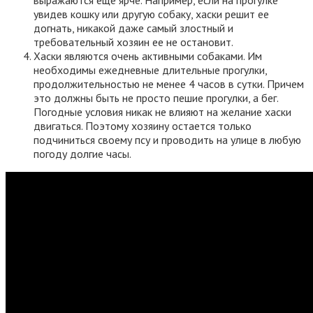
выражаются еще ярче. Например, если на прогулке
увидев кошку или другую собаку, хаски решит ее
догнать, никакой даже самый злостный и
требовательный хозяин ее не остановит.
Хаски являются очень активными собаками. Им
необходимы ежедневные длительные прогулки,
продолжительностью не менее 4 часов в сутки. Причем
это должны быть не просто пешие прогулки, а бег.
Погодные условия никак не влияют на желание хаски
двигаться. Поэтому хозяину остается только
подчиниться своему псу и проводить на улице в любую
погоду долгие часы.