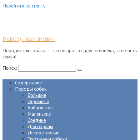
Перейти к контенту
Лучшие породы собак с описаниями
Породистая собака — это не просто друг человека, это часть
семьи!
Поиск:
Содержание
Породы собак
Большие
Огромные
Бойцовские
Маленькие
Средние
Для охраны
Декоративные
Охотничьи собаки