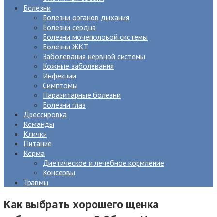
Болезни
Болезни органов дыхания
Болезни сердца
Болезни мочеполовой системы
Болезни ЖКТ
Заболевания нервной системы
Кожные заболевания
Инфекции
Симптомы
Паразитарные болезни
Болезни глаз
Дрессировка
Команды
Клички
Питание
Корма
Диетическое и лечебное кормление
Консервы
Травмы
Как выбрать хорошего щенка