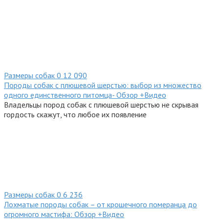
Размеры собак
0
12 090
Породы собак с плюшевой шерстью: выбор из множество
одного единственного питомца- Обзор +Видео
Владельцы пород собак с плюшевой шерстью не скрывая
гордость скажут, что любое их появление
Размеры собак
0
6 236
Лохматые породы собак – от крошечного померанца до
огромного мастифа: Обзор +Видео