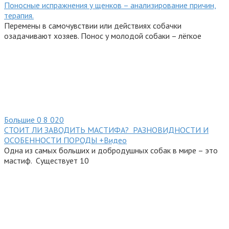
Поносные испражнения у щенков – анализирование причин,
терапия.
Перемены в самочувствии или действиях собачки
озадачивают хозяев. Понос у молодой собаки – лёгкое
Большие
0
8 020
СТОИТ ЛИ ЗАВОДИТЬ МАСТИФА? РАЗНОВИДНОСТИ И
ОСОБЕННОСТИ ПОРОДЫ +Видео
Одна из самых больших и добродушных собак в мире – это
мастиф. Существует 10