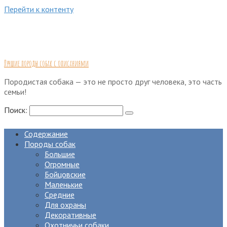
Перейти к контенту
Лучшие породы собак с описаниями
Породистая собака — это не просто друг человека, это часть
семьи!
Поиск:
Содержание
Породы собак
Большие
Огромные
Бойцовские
Маленькие
Средние
Для охраны
Декоративные
Охотничьи собаки