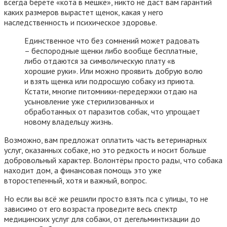
всегда берёте «кота в мешке», никто не даст вам гарантий
каких размеров вырастет щенок, какая у него
наследственность и психическое здоровье.
Единственное что без сомнений может радовать
– беспородные щенки либо вообще бесплатные,
либо отдаются за символическую плату «в
хорошие руки». Или можно проявить добрую волю
и взять щенка или подросшую собаку из приюта.
Кстати, многие питомники-передержки отдаю на
усыновление уже стерилизованных и
обработанных от паразитов собак, что упрощает
новому владельцу жизнь.
Возможно, вам предложат оплатить часть ветеринарных
услуг, оказанных собаке, но это редкость и носит больше
добровольный характер. Волонтёры просто рады, что собака
находит дом, а финансовая помощь это уже
второстепенный, хотя и важный, вопрос.
Но если вы всё же решили просто взять пса с улицы, то не
зависимо от его возраста проведите весь спектр
медицинских услуг для собаки, от дегельминтизации до