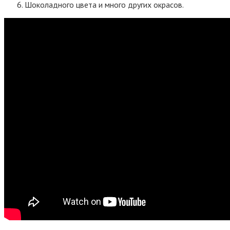
Шоколадного цвета и много других окрасов.