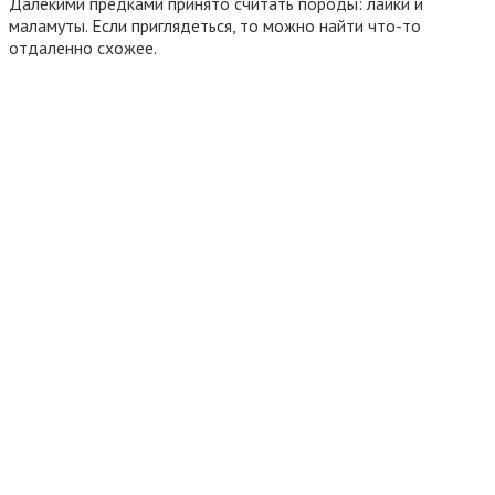
Далекими предками принято считать породы: лайки и
маламуты. Если приглядеться, то можно найти что-то
отдаленно схожее.