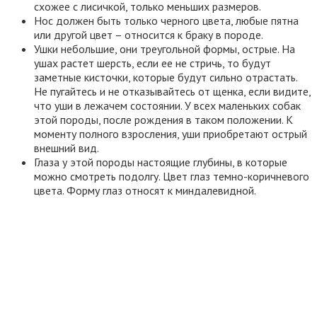
схожее с лисичкой, только меньших размеров.
Нос должен быть только черного цвета, любые пятна
или другой цвет – относится к браку в породе.
Ушки небольшие, они треугольной формы, острые. На
ушах растет шерсть, если ее не стричь, то будут
заметные кисточки, которые будут сильно отрастать.
Не пугайтесь и не отказывайтесь от щенка, если видите,
что уши в лежачем состоянии. У всех маленьких собак
этой породы, после рождения в таком положении. К
моменту полного взросления, уши приобретают острый
внешний вид.
Глаза у этой породы настоящие глубины, в которые
можно смотреть подолгу. Цвет глаз темно-коричневого
цвета. Форму глаз относят к миндалевидной.