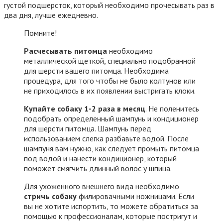
густой подшерсток, который необходимо прочесывать раз в
два дня, лучше ежедневно.
Помните!
Расчесывать питомца
необходимо
металлической щеткой, специально подобранной
для шерсти вашего питомца. Необходима
процедура, для того чтобы не было колтунов или
не приходилось в их появлении выстригать клоки.
Купайте собаку 1-2 раза в месяц
. Не поленитесь
подобрать определенный шампунь и кондиционер
для шерсти питомца. Шампунь перед
использованием слегка разбавьте водой. После
шампуня вам нужно, как следует промыть питомца
под водой и нанести кондиционер, который
поможет смягчить длинный волос у шпица.
Для ухоженного внешнего вида необходимо
стричь собаку
филировачными ножницами. Если
вы не хотите испортить, то можете обратиться за
помощью к профессионалам, которые постригут и