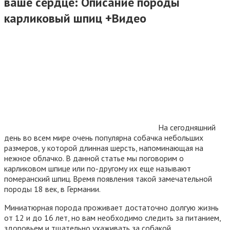
ваше сердце: Описание породы
карликовый шпиц +Видео
На сегодняшний
день во всем мире очень популярна собачка небольших
размеров, у которой длинная шерсть, напоминающая на
нежное облачко. В данной статье мы поговорим о
карликовом шпице или по-другому их еще называют
померанский шпиц. Время появления такой замечательной
породы 18 век, в Германии.
Миниатюрная порода проживает достаточно долгую жизнь
от 12 и до 16 лет, но вам необходимо следить за питанием,
здоровьем и тщательно ухаживать за собакой.