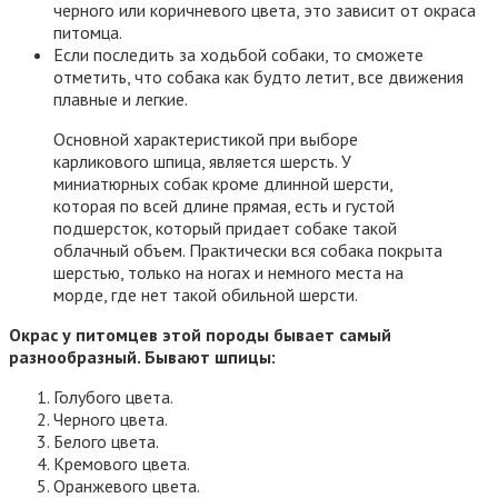
черного или коричневого цвета, это зависит от окраса
питомца.
Если последить за ходьбой собаки, то сможете
отметить, что собака как будто летит, все движения
плавные и легкие.
Основной характеристикой при выборе
карликового шпица, является шерсть. У
миниатюрных собак кроме длинной шерсти,
которая по всей длине прямая, есть и густой
подшерсток, который придает собаке такой
облачный объем. Практически вся собака покрыта
шерстью, только на ногах и немного места на
морде, где нет такой обильной шерсти.
Окрас у питомцев этой породы бывает самый
разнообразный. Бывают шпицы:
Голубого цвета.
Черного цвета.
Белого цвета.
Кремового цвета.
Оранжевого цвета.