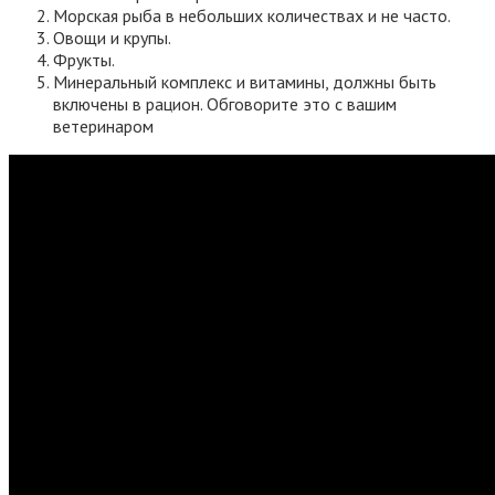
Морская рыба в небольших количествах и не часто.
Овощи и крупы.
Фрукты.
Минеральный комплекс и витамины, должны быть
включены в рацион. Обговорите это с вашим
ветеринаром