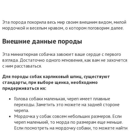
Эта порода покорила весь мир своим внешним видом, милой
мордочкой и веселым нравом, о котором поговорим далее.
Внешние данные породы
Эта миниатюрная собачка завоюет ваше сердце с первого
взгляда. Достаточно одного мгновения, как вам не захочется
с ним расставаться.
Для породы собак карликовый шпиц, существуют
стандарты, при выборе щенка, необходимо
придерживаться их:
Голова собаки маленькая, череп имеет плавные
переходы. Заметить это можете на задней стороне
черепа.
Мордочка у собак совсем небольших размеров. Если
череп маленький, то морда по размерам еще меньше.
Если посмотреть на мордочку собаки, то можете найти