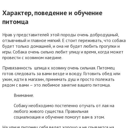
Характер, поведение и обучение
питомца
Нрав у представителей этой породы очень добродушный,
отзывчивый и главное мягкий. Е стоит переживать, что собака
будет только домашней, и она не будет любить прогулки и
игры. Собака очень сильно любит улицу и время, когда может
провести с хозяином наедине.
Привязанность шпица к хозяину очень сильная. Питомец
готов следовать за вами везде и всюду. Готовить обед или
ужин, идти в магазин, принимать душ и просто полежать
рядом с вами – это любимое занятие вашего питомца.
Внимание.
Собаку необходимо постепенно отучать от лая на
любого живого существа. Правильная
социализация и обучение помогут вам в этом.
На улице питомец себя ведет хорошо и не срывается на