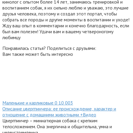
кинолог с опытом более 14 лет, занимаюсь тренировкой и
воспитанием собак, я их сильно люблю и уважаю, это лучшие
друзья человека, поэтому и создал этот портал, чтобы
собрать все породы и другие моменты в воспитании и уходе!
Жду ваш опыт в комментарии и конечно благодарность, если
был вам полезен! Удачи вам и вашему четвероногому
любимцу
Понравилась статья? Поделиться с друзьями:
Вам также может быть интересно
Маленькие и карликовые
0
10 003
Описание цвергпинчера: ее происхождение, характер и
отношение с домашними животными +Видео
Цвергпинчер – миниатюрная собака с крепким
телосложением. Она энергична и общительна, умна и
целеустремленна.