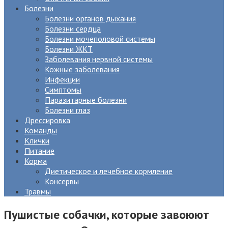
Болезни
Болезни органов дыхания
Болезни сердца
Болезни мочеполовой системы
Болезни ЖКТ
Заболевания нервной системы
Кожные заболевания
Инфекции
Симптомы
Паразитарные болезни
Болезни глаз
Дрессировка
Команды
Клички
Питание
Корма
Диетическое и лечебное кормление
Консервы
Травмы
Пушистые собачки, которые завоюют