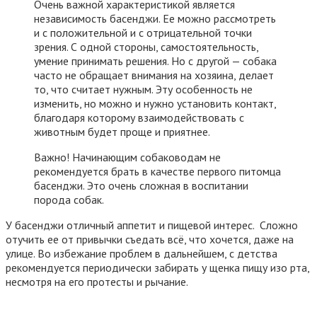
Очень важной характеристикой является
независимость басенджи. Ее можно рассмотреть
и с положительной и с отрицательной точки
зрения. С одной стороны, самостоятельность,
умение принимать решения. Но с другой — собака
часто не обращает внимания на хозяина, делает
то, что считает нужным. Эту особенность не
изменить, но можно и нужно установить контакт,
благодаря которому взаимодействовать с
животным будет проще и приятнее.
Важно! Начинающим собаководам не
рекомендуется брать в качестве первого питомца
басенджи. Это очень сложная в воспитании
порода собак.
У басенджи отличный аппетит и пищевой интерес. Сложно
отучить ее от привычки съедать всё, что хочется, даже на
улице. Во избежание проблем в дальнейшем, с детства
рекомендуется периодически забирать у щенка пищу изо рта,
несмотря на его протесты и рычание.