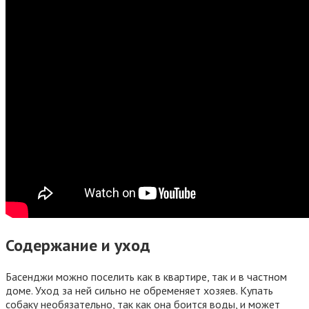
Содержание и уход
Басенджи можно поселить как в квартире, так и в частном
доме. Уход за ней сильно не обременяет хозяев. Купать
собаку необязательно, так как она боится воды, и может