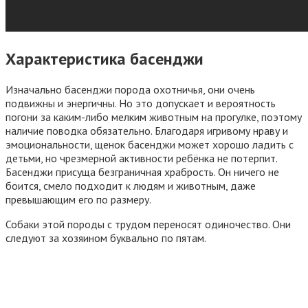
Характеристика басенджи
Изначально басенджи порода охотничья, они очень
подвижны и энергичны. Но это допускает и вероятность
погони за каким-либо мелким животным на прогулке, поэтому
наличие поводка обязательно. Благодаря игривому нраву и
эмоциональности, щенок басенджи может хорошо ладить с
детьми, но чрезмерной активности ребёнка не потерпит.
Басенджи присуща безграничная храбрость. Он ничего не
боится, смело подходит к людям и животным, даже
превышающим его по размеру.
Собаки этой породы с трудом переносят одиночество. Они
следуют за хозяином буквально по пятам.