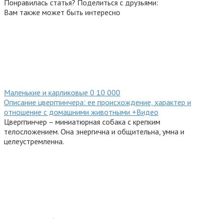
Понравилась статья? Поделиться с друзьями:
Вам также может быть интересно
Маленькие и карликовые
0
10 000
Описание цвергпинчера: ее происхождение, характер и
отношение с домашними животными +Видео
Цвергпинчер – миниатюрная собака с крепким
телосложением. Она энергична и общительна, умна и
целеустремленна.