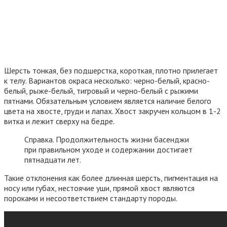
Шерсть тонкая, без подшерстка, короткая, плотно прилегает
к телу. Вариантов окраса несколько: черно-белый, красно-
белый, рыже-белый, тигровый и черно-белый с рыжими
пятнами. Обязательным условием является наличие белого
цвета на хвосте, груди и лапах. Хвост закручен кольцом в 1-2
витка и лежит сверху на бедре.
Справка. Продолжительность жизни басенджи
при правильном уходе и содержании достигает
пятнадцати лет.
Такие отклонения как более длинная шерсть, пигментация на
носу или губах, нестоячие уши, прямой хвост являются
пороками и несоответствием стандарту породы.