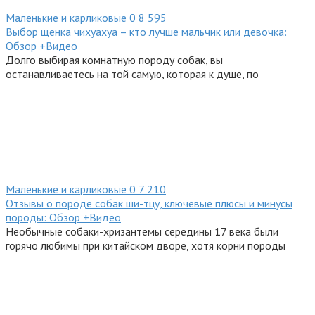
Маленькие и карликовые
0
8 595
Выбор щенка чихуахуа – кто лучше мальчик или девочка:
Обзор +Видео
Долго выбирая комнатную породу собак, вы
останавливаетесь на той самую, которая к душе, по
Маленькие и карликовые
0
7 210
Отзывы о породе собак ши-тцу, ключевые плюсы и минусы
породы: Обзор +Видео
Необычные собаки-хризантемы середины 17 века были
горячо любимы при китайском дворе, хотя корни породы