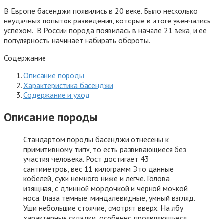
В Европе басенджи появились в 20 веке. Было несколько
неудачных попыток разведения, которые в итоге увенчались
успехом. В России порода появилась в начале 21 века, и ее
популярность начинает набирать обороты.
Содержание
Описание породы
Характеристика басенджи
Содержание и уход
Описание породы
Стандартом породы басенджи отнесены к
примитивному типу, то есть развивающиеся без
участия человека. Рост достигает 43
сантиметров, вес 11 килограмм. Это данные
кобелей, суки немного ниже и легче. Голова
изящная, с длинной мордочкой и чёрной мочкой
носа. Глаза темные, миндалевидные, умный взгляд.
Уши небольшие стоячие, смотрят вверх. На лбу
характерные складки, особенно проявляющиеся