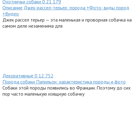
Охотничьи собаки
0
21 179
Описание Джек-рассел-терьер: порода +Фото- виды пород
+Видео
Джек рассел терьер — эта маленькая и проворная собачка на
самом деле незаменима для
Декоративные
0
12 752
Порода собаки Папильон: характеристика породы и фото
Собаки этой породы появились во Франции. Поэтому до сих
пор часто маленькую изящную собачку