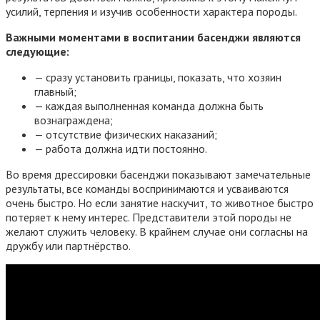
усилий, терпения и изучив особенности характера породы.
Важными моментами в воспитании басенджи являются
следующие:
— сразу установить границы, показать, что хозяин
главный;
— каждая выполненная команда должна быть
вознаграждена;
— отсутствие физических наказаний;
— работа должна идти постоянно.
Во время дрессировки басенджи показывают замечательные
результаты, все команды воспринимаются и усваиваются
очень быстро. Но если занятие наскучит, то животное быстро
потеряет к нему интерес. Представители этой породы не
желают служить человеку. В крайнем случае они согласны на
дружбу или партнёрство.