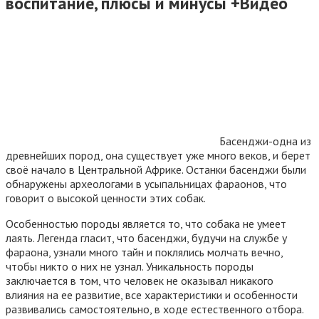
воспитание, плюсы и минусы +Видео
Басенджи-одна из
древнейших пород, она существует уже много веков, и берет
своё начало в Центральной Африке. Останки басенджи были
обнаружены археологами в усыпальницах фараонов, что
говорит о высокой ценности этих собак.
Особенностью породы является то, что собака не умеет
лаять. Легенда гласит, что басенджи, будучи на службе у
фараона, узнали много тайн и поклялись молчать вечно,
чтобы никто о них не узнал. Уникальность породы
заключается в том, что человек не оказывал никакого
влияния на ее развитие, все характеристики и особенности
развивались самостоятельно, в ходе естественного отбора.