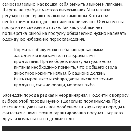
самостоятельно, как кошка, себя вымыть языком и лапками.
Шерсть не требует частого вычесывания. Уши и глаза
регулярно протирают влажным тампоном. Когти при
необходимости подрезают или подпиливают. Обязательны
прогулки на свежем воздухе. Так как у собаки нет
подшерстка, зимой на прогулку обязательно нужно надевать
одежду, во избежание переохлаждения.
Кормить собаку можно сбалансированными
заводскими кормами или натуральными
продуктами. При выборе в пользу натурального
питания необходимо помнить, что с общего стола
животное кормить нельзя. В рационе должны
быть сырое мясо и субпродукты, кисломолочные
продукты, свежие овощи, морская рыба.
Басенджи порода редкая и неординарная. Подойти к вопросу
выбора этой породы нужно тщательно поразмыслив. При
готовности учитывать все особенности характера породы и
считаться с ними, можно гарантированно получить верного
друга и компаньона на долгие годы.