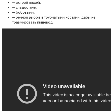
— острой пищей;
— сладостями;
— бобовыми;
— речной рыбой и трубчатыми костями, дабы не
травмировать пищевод.