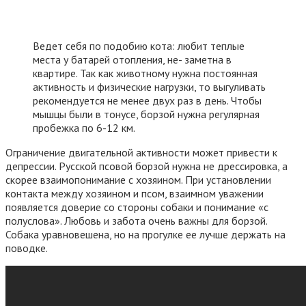
Ведет себя по подобию кота: любит теплые
места у батарей отопления, не- заметна в
квартире. Так как животному нужна постоянная
активность и физические нагрузки, то выгуливать
рекомендуется не менее двух раз в день. Чтобы
мышцы были в тонусе, борзой нужна регулярная
пробежка по 6-12 км.
Ограничение двигательной активности может привести к
депрессии. Русской псовой борзой нужна не дрессировка, а
скорее взаимопонимание с хозяином. При установлении
контакта между хозяином и псом, взаимном уважении
появляется доверие со стороны собаки и понимание «с
полуслова». Любовь и забота очень важны для борзой.
Собака уравновешена, но на прогулке ее лучше держать на
поводке.