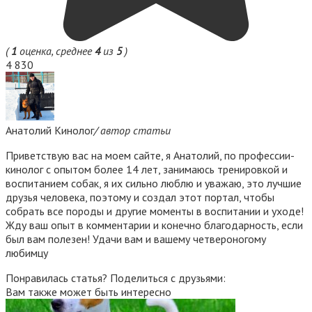
(
1
оценка, среднее
4
из
5
)
4 830
Анатолий Кинолог
/ автор статьи
Приветствую вас на моем сайте, я Анатолий, по профессии-
кинолог с опытом более 14 лет, занимаюсь тренировкой и
воспитанием собак, я их сильно люблю и уважаю, это лучшие
друзья человека, поэтому и создал этот портал, чтобы
собрать все породы и другие моменты в воспитании и уходе!
Жду ваш опыт в комментарии и конечно благодарность, если
был вам полезен! Удачи вам и вашему четвероногому
любимцу
Понравилась статья? Поделиться с друзьями:
Вам также может быть интересно