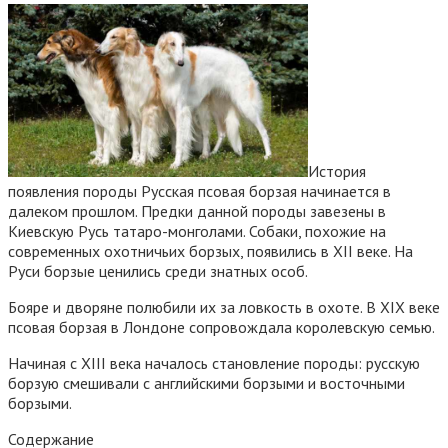
История
появления породы Русская псовая борзая начинается в
далеком прошлом. Предки данной породы завезены в
Киевскую Русь татаро-монголами. Собаки, похожие на
современных охотничьих борзых, появились в XII веке. На
Руси борзые ценились среди знатных особ.
Бояре и дворяне полюбили их за ловкость в охоте. В XIX веке
псовая борзая в Лондоне сопровождала королевскую семью.
Начиная с XIII века началось становление породы: русскую
борзую смешивали с английскими борзыми и восточными
борзыми.
Содержание