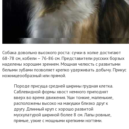
Собака довольно высокого роста: сучки в холке достигают
68-78 см, кобели – 76-86 см. Представители русских борзых
наделены хорошим зрением. Мощная челюсть с развитыми
белыми зубами позволяет крепко удерживать добычу. Прикус
ножницеообразный или прямой.
Породе присуща средней ширины грудная клетка.
Саблевидной формы хвост немного приподнят
вверх во время движения. Уши тонкие, маленькие,
расположены высоко на макушки близко друг к
другу. Длинный круп с хорошо развитой
мускулатурой шириной более 8 см. Лапы ровные,
прямые, узкие с мощными крепкими ногтями.