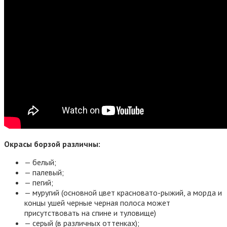
Окрасы борзой различны:
— белый;
— палевый;
— пегий;
— муругий (основной цвет красновато-рыжий, а морда и
концы ушей черные черная полоса может
присутствовать на спине и туловище)
— серый (в различных оттенках);