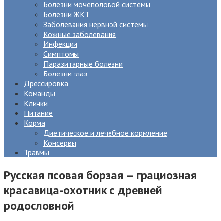
Болезни мочеполовой системы
Болезни ЖКТ
Заболевания нервной системы
Кожные заболевания
Инфекции
Симптомы
Паразитарные болезни
Болезни глаз
Дрессировка
Команды
Клички
Питание
Корма
Диетическое и лечебное кормление
Консервы
Травмы
Русская псовая борзая – грациозная
красавица-охотник с древней
родословной