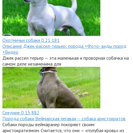
Охотничьи собаки
0
21 181
Описание Джек-рассел-терьер: порода +Фото- виды пород
+Видео
Джек рассел терьер — эта маленькая и проворная собачка на
самом деле незаменима для
Средние
0
15 882
Порода собаки Веймарская легавая — собака аристократов
Собаки породы веймаранер покоряют своим
аристократизмом. Считается, что они — «голубая кровь» из