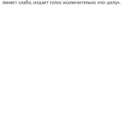
линяет слабо, издает голос исключительно «по-делу».