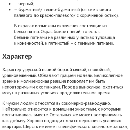
— черный;
— бурматный/ темно-бурматный (от светлового
палевого до красно-палевого/ с коричневой остью).
В окрасах возможны включения состоящие из
белых пятна. Окрас бывает пегий, то есть с
белыми пятнами на различных участках туловища
и конечностей, и пятнистый – с темными пятнами.
Характер
Характер у русской псовой борзой мягкий, спокойный,
уравновешенный. Обладают грацией модели. Великолепное
зрение и молниеносная реакция позволяет им быть
неповторимыми охотниками. Порода вынослива: охотиться
могут в различных условиях продолжительное время.
К чужим людям относятся высокомерно-равнодушно.
Нейтрально относится к домашним животным, с которыми
воспитывалась вместе. Остальных же может воспринимать
как добычу. Хорошо подходит для содержания в условиях
квартиры. Шерсть не имеет специфического «псиного» запаха,