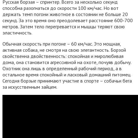
Русская борзая – спринтер. Всего за несколько секунд
способна разогнаться до скорости 100 км/час. Но вот
держать темп погони животное в состоянии не больше 20
секунд. За это время оно преодолевает расстояние 600-700
метров. Затем тело перегревается и мышцы теряют свою
эластичность.
Обычная скорость при погоне – 60 км/час. Это мощная,
активная собака, не смотря на свою элегантность. Борзой
свойственна двойственность: спокойная и миролюбивая
дома, она становится агрессивной на охоте, почуяв добычу.
Охотник она лишь в определенный рабочий период, а в
остальное время спокойный и ласковый домашний питомец.
Сегодня борзые принимают участие в спорте – собачьи бега
за искусственным зайцем.