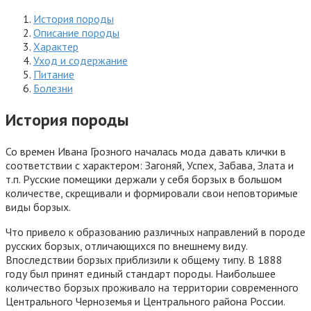
История породы
Описание породы
Характер
Уход и содержание
Питание
Болезни
История породы
Со времен Ивана Грозного началась мода давать клички в
соответствии с характером: Загоняй, Успех, Забава, Злата и
т.п. Русские помещики держали у себя борзых в большом
количестве, скрещивали и формировали свои неповторимые
виды борзых.
Что привело к образованию различных направлений в породе
русских борзых, отличающихся по внешнему виду.
Впоследствии борзых приблизили к общему типу. В 1888
году был принят единый стандарт породы. Наибольшее
количество борзых проживало на территории современного
Центрального Черноземья и Центрального района России.