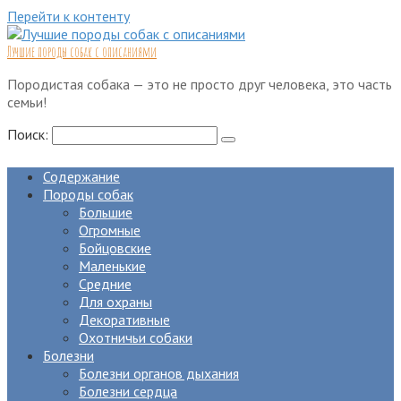
Перейти к контенту
Лучшие породы собак с описаниями
Породистая собака — это не просто друг человека, это часть
семьи!
Поиск:
Содержание
Породы собак
Большие
Огромные
Бойцовские
Маленькие
Средние
Для охраны
Декоративные
Охотничьи собаки
Болезни
Болезни органов дыхания
Болезни сердца