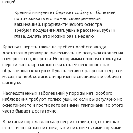
вещей.
Крепкий иммунитет бережет собаку от болезней,
поддерживать его можно своевременной
вакцинацией. Профилактического осмотра
требуют подушечки лап, ушные раковины, зубы и
глаза, делать это можно раз в неделю.
Красивая шерсть также не требует особого ухода,
достаточно регулярно вычесывать, не допуская скопления
отмершего подшерстка. Неоспоримым плюсом структуры
шерсти лангхаара можно считать её несклонность к
образованию колтунов. Купать легавых разрешается раз в
месяц, по необходимости применяя специальные собачьи
шампуни.
Наследственных заболеваний у породы нет, особого
наблюдения требуют только уши, но если вы регулярно их
осматриваете и протираете ватными тампонами, то этого
часто бывает достаточно.
В питании порода лангхаар неприхотлива, подходит как
естественный тип питания, так и питание сухими кормами