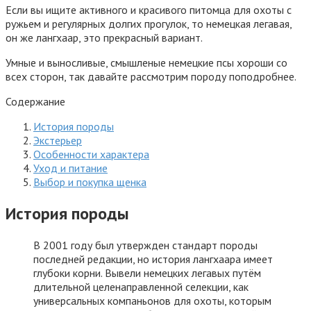
Если вы ищите активного и красивого питомца для охоты с
ружьем и регулярных долгих прогулок, то немецкая легавая,
он же лангхаар, это прекрасный вариант.
Умные и выносливые, смышленые немецкие псы хороши со
всех сторон, так давайте рассмотрим породу поподробнее.
Содержание
История породы
Экстерьер
Особенности характера
Уход и питание
Выбор и покупка щенка
История породы
В 2001 году был утвержден стандарт породы
последней редакции, но история лангхаара имеет
глубоки корни. Вывели немецких легавых путём
длительной целенаправленной селекции, как
универсальных компаньонов для охоты, которым