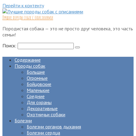
Перейти к контенту
Лучшие породы собак с описаниями
Породистая собака — это не просто друг человека, это часть
семьи!
Поиск:
Содержание
Породы собак
Большие
Огромные
Бойцовские
Маленькие
Средние
Для охраны
Декоративные
Охотничьи собаки
Болезни
Болезни органов дыхания
Болезни сердца