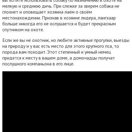
вы хотите использовать собаку по назначению в охоте на
мелкую и среднюю дичь. При слежке за зверем собака не
глохнет и оповещает хозяина лаем о своём
местонахождении. Признав в хозяине лидера, лангхаар
больше никогда его не ослушается и будет прекрасным
спутником на охоте.
Если же вы не охотник, но любите активные прогулки, выезды
на природу и у вас есть место для этого крупного пса, то
порода вам походит. Этот степенный и умный немец
придется к месту в вашем доме, а домочадцы получат
послушного компаньона в его лице.