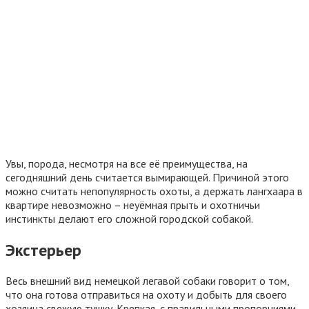
Увы, порода, несмотря на все её преимущества, на
сегодняшний день считается вымирающей. Причиной этого
можно считать непопулярность охоты, а держать лангхаара в
квартире невозможно – неуёмная прыть и охотничьи
инстинкты делают его сложной городской собакой.
Экстерьер
Весь внешний вид немецкой легавой собаки говорит о том,
что она готова отправиться на охоту и добыть для своего
хозяина свежую тушку. Крепкая, с правильными пропорциями