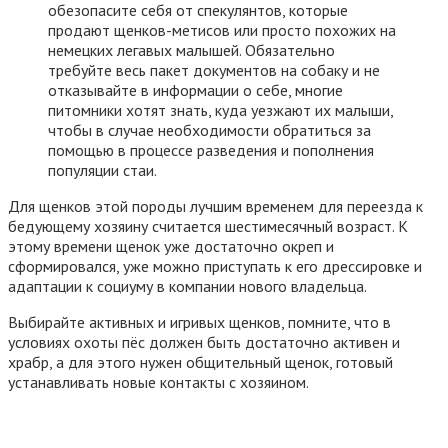
обезопасите себя от спекулянтов, которые
продают щенков-метисов или просто похожих на
немецких легавых малышей. Обязательно
требуйте весь пакет документов на собаку и не
отказывайте в информации о себе, многие
питомники хотят знать, куда уезжают их малыши,
чтобы в случае необходимости обратиться за
помощью в процессе разведения и пополнения
популяции стаи.
Для щенков этой породы лучшим временем для переезда к
бедующему хозяину считается шестимесячный возраст. К
этому времени щенок уже достаточно окреп и
сформировался, уже можно приступать к его дрессировке и
адаптации к социуму в компании нового владельца.
Выбирайте активных и игривых щенков, помните, что в
условиях охоты пёс должен быть достаточно активен и
храбр, а для этого нужен общительный щенок, готовый
устанавливать новые контакты с хозяином.