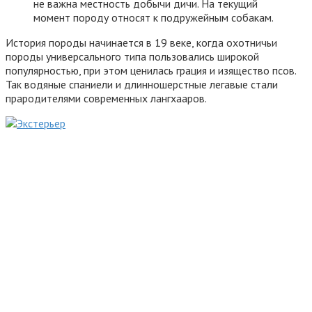
не важна местность добычи дичи. На текущий
момент породу относят к подружейным собакам.
История породы начинается в 19 веке, когда охотничьи
породы универсального типа пользовались широкой
популярностью, при этом ценилась грация и изящество псов.
Так водяные спаниели и длинношерстные легавые стали
прародителями современных лангхааров.