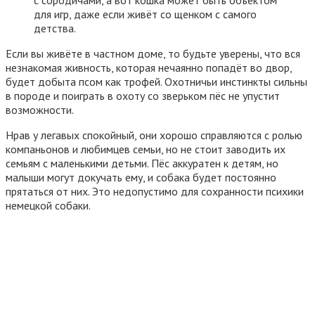
с сородичами, а вот кошка может быть объектом
для игр, даже если живёт со щенком с самого
детства.
Если вы живёте в частном доме, то будьте уверены, что вся
незнакомая живность, которая нечаянно попадёт во двор,
будет добыта псом как трофей. Охотничьи инстинкты сильны
в породе и поиграть в охоту со зверьком пёс не упустит
возможности.
Нрав у легавых спокойный, они хорошо справляются с ролью
компаньонов и любимцев семьи, но не стоит заводить их
семьям с маленькими детьми. Пёс аккуратен к детям, но
малыши могут докучать ему, и собака будет постоянно
прятаться от них. Это недопустимо для сохранности психики
немецкой собаки.