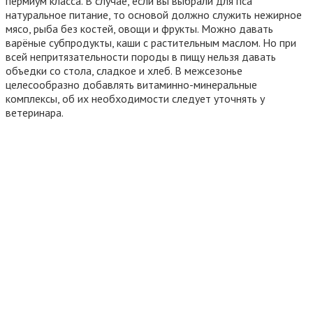
пермиум класса. В случае, если вы выбрали для пса
натуральное питание, то основой должно служить нежирное
мясо, рыба без костей, овощи и фрукты. Можно давать
варёные субпродукты, каши с растительным маслом. Но при
всей непритязательности породы в пищу нельзя давать
объедки со стола, сладкое и хлеб. В межсезонье
целесообразно добавлять витаминно-минеральные
комплексы, об их необходимости следует уточнять у
ветеринара.