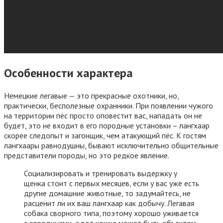
Особенности характера
Немецкие легавые — это прекрасные охотники, но,
практически, бесполезные охранники. При появлении чужого
на территории пёс просто оповестит вас, нападать он не
будет, это не входит в его породные установки – лангхаар
скорее следопыт и загонщик, чем атакующий пёс. К гостям
лангхаары равнодушны, бывают исключительно общительные
представители породы, но это редкое явление.
Социализировать и тренировать выдержку у
щенка стоит с первых месяцев, если у вас уже есть
другие домашние животные, то задумайтесь, не
расценит ли их ваш лангхаар как добычу. Легавая
собака сворного типа, поэтому хорошо уживается